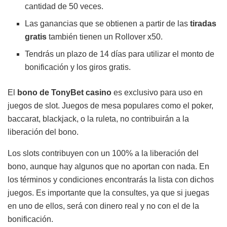
cantidad de 50 veces.
Las ganancias que se obtienen a partir de las
tiradas
gratis
también tienen un Rollover x50.
Tendrás un plazo de 14 días para utilizar el monto de
bonificación y los giros gratis.
El
bono de TonyBet casino
es exclusivo para uso en
juegos de slot. Juegos de mesa populares como el poker,
baccarat, blackjack, o la ruleta, no contribuirán a la
liberación del bono.
Los slots contribuyen con un 100% a la liberación del
bono, aunque hay algunos que no aportan con nada. En
los términos y condiciones encontrarás la lista con dichos
juegos. Es importante que la consultes, ya que si juegas
en uno de ellos, será con dinero real y no con el de la
bonificación.