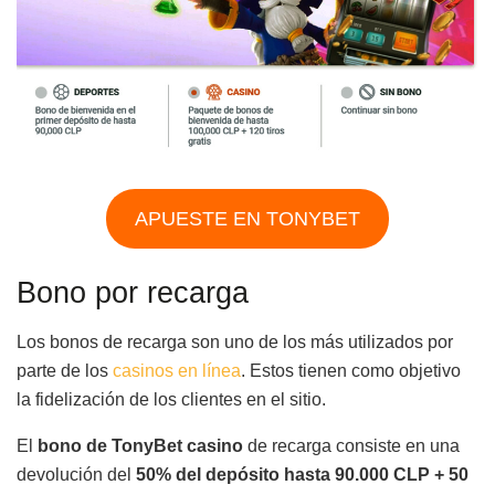
APUESTE EN TONYBET
Bono por recarga
Los bonos de recarga son uno de los más utilizados por
parte de los
casinos en línea
. Estos tienen como objetivo
la fidelización de los clientes en el sitio.
El
bono de TonyBet casino
de recarga consiste en una
devolución del
50% del depósito hasta 90.000 CLP + 50