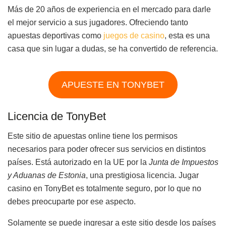
Más de 20 años de experiencia en el mercado para darle
el mejor servicio a sus jugadores. Ofreciendo tanto
apuestas deportivas como
juegos de casino
, esta es una
casa que sin lugar a dudas, se ha convertido de referencia.
APUESTE EN TONYBET
Licencia de TonyBet
Este sitio de apuestas online tiene los permisos
necesarios para poder ofrecer sus servicios en distintos
países. Está autorizado en la UE por la
Junta de Impuestos
y Aduanas de Estonia
, una prestigiosa licencia. Jugar
casino en TonyBet es totalmente seguro, por lo que no
debes preocuparte por ese aspecto.
Solamente se puede ingresar a este sitio desde los países