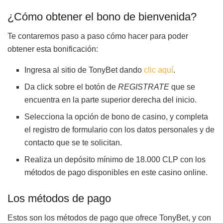
¿Cómo obtener el bono de bienvenida?
Te contaremos paso a paso cómo hacer para poder
obtener esta bonificación:
Ingresa al sitio de TonyBet dando
clic aquí
.
Da click sobre el botón de
REGISTRATE
que se
encuentra en la parte superior derecha del inicio.
Selecciona la opción de bono de casino, y completa
el registro de formulario con los datos personales y de
contacto que se te solicitan.
Realiza un depósito mínimo de 18.000 CLP con los
métodos de pago disponibles en este casino online.
Los métodos de pago
Estos son los métodos de pago que ofrece TonyBet, y con