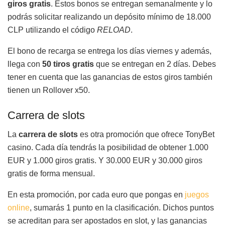
giros gratis
. Estos bonos se entregan semanalmente y lo
podrás solicitar realizando un depósito mínimo de 18.000
CLP utilizando el código
RELOAD
.
El bono de recarga se entrega los días viernes y además,
llega con
50 tiros gratis
que se entregan en 2 días. Debes
tener en cuenta que las ganancias de estos giros también
tienen un Rollover x50.
Carrera de slots
La
carrera de slots
es otra promoción que ofrece TonyBet
casino. Cada día tendrás la posibilidad de obtener 1.000
EUR y 1.000 giros gratis. Y 30.000 EUR y 30.000 giros
gratis de forma mensual.
En esta promoción, por cada euro que pongas en
juegos
online
, sumarás 1 punto en la clasificación. Dichos puntos
se acreditan para ser apostados en slot, y las ganancias