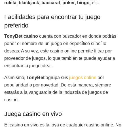
ruleta
,
blackjack
,
baccarat
,
poker
,
bingo
, etc.
Facilidades para encontrar tu juego
preferido
TonyBet casino
cuenta con buscador en donde podrás
poner el nombre de un juego en específico si así lo
deseas. A su vez, este casino online permite filtrar por
proveedor de juegos, lo que también te puede ayudar a
encontrar tu juego ideal.
Asimismo,
TonyBet
agrupa sus
juegos online
por
popularidad o por novedad. De esta manera, siempre
estarás a la vanguardia de la industria de juegos de
casino.
Juega casino en vivo
El casino en vivo es la joya de cualquier casino online. No