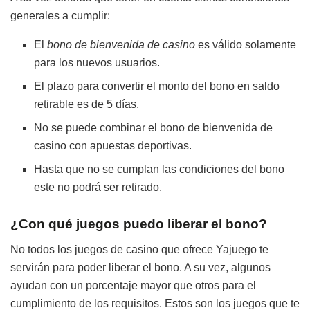
generales a cumplir:
El
bono de bienvenida de casino
es válido solamente
para los nuevos usuarios.
El plazo para convertir el monto del bono en saldo
retirable es de 5 días.
No se puede combinar el bono de bienvenida de
casino con apuestas deportivas.
Hasta que no se cumplan las condiciones del bono
este no podrá ser retirado.
¿Con qué juegos puedo liberar el bono?
No todos los juegos de casino que ofrece Yajuego te
servirán para poder liberar el bono. A su vez, algunos
ayudan con un porcentaje mayor que otros para el
cumplimiento de los requisitos. Estos son los juegos que te