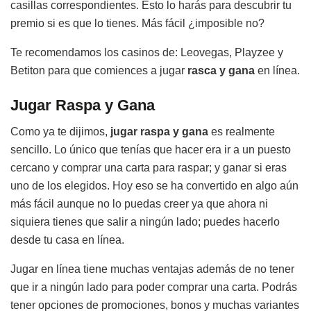
casillas correspondientes. Esto lo harás para descubrir tu
premio si es que lo tienes. Más fácil ¿imposible no?
Te recomendamos los casinos de: Leovegas, Playzee y
Betiton para que comiences a jugar
rasca y gana
en línea.
Jugar Raspa y Gana
Como ya te dijimos,
jugar raspa y gana
es realmente
sencillo. Lo único que tenías que hacer era ir a un puesto
cercano y comprar una carta para raspar; y ganar si eras
uno de los elegidos. Hoy eso se ha convertido en algo aún
más fácil aunque no lo puedas creer ya que ahora ni
siquiera tienes que salir a ningún lado; puedes hacerlo
desde tu casa en línea.
Jugar en línea tiene muchas ventajas además de no tener
que ir a ningún lado para poder comprar una carta. Podrás
tener opciones de promociones, bonos y muchas variantes