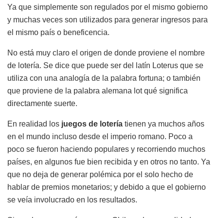
Ya que simplemente son regulados por el mismo gobierno
y muchas veces son utilizados para generar ingresos para
el mismo país o beneficencia.
No está muy claro el origen de donde proviene el nombre
de lotería. Se dice que puede ser del latín Loterus que se
utiliza con una analogía de la palabra fortuna; o también
que proviene de la palabra alemana lot qué significa
directamente suerte.
En realidad los
juegos de lotería
tienen ya muchos años
en el mundo incluso desde el imperio romano. Poco a
poco se fueron haciendo populares y recorriendo muchos
países, en algunos fue bien recibida y en otros no tanto. Ya
que no deja de generar polémica por el solo hecho de
hablar de premios monetarios; y debido a que el gobierno
se veía involucrado en los resultados.