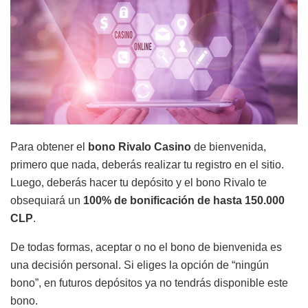
Para obtener el
bono Rivalo Casino
de bienvenida,
primero que nada, deberás realizar tu registro en el sitio.
Luego, deberás hacer tu depósito y el bono Rivalo te
obsequiará un
100% de bonificación
de hasta 150.000
CLP
.
De todas formas, aceptar o no el bono de bienvenida es
una decisión personal. Si eliges la opción de “ningún
bono”, en futuros depósitos ya no tendrás disponible este
bono.