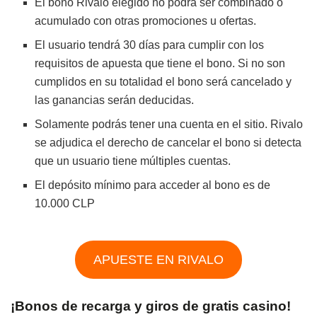
El bono Rivalo elegido no podrá ser combinado o
acumulado con otras promociones u ofertas.
El usuario tendrá 30 días para cumplir con los
requisitos de apuesta que tiene el bono. Si no son
cumplidos en su totalidad el bono será cancelado y
las ganancias serán deducidas.
Solamente podrás tener una cuenta en el sitio. Rivalo
se adjudica el derecho de cancelar el bono si detecta
que un usuario tiene múltiples cuentas.
El depósito mínimo para acceder al bono es de
10.000 CLP
APUESTE EN RIVALO
¡Bonos de recarga y giros de gratis casino!