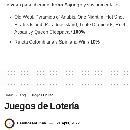
servirán para liberar el
bono Yajuego
y sus porcentajes:
Old West, Pyramids of Anubis, One Night in, Hot Shot,
Pirates Island, Paradise Island, Triple Diamonds, Reel
Assault y Queen Cleopatra /
100%
Ruleta Colombiana y Spin and Win /
10%
Home
Blog
Juegos Online
Juegos de Lotería
CasinosenLinea
21 April, 2022