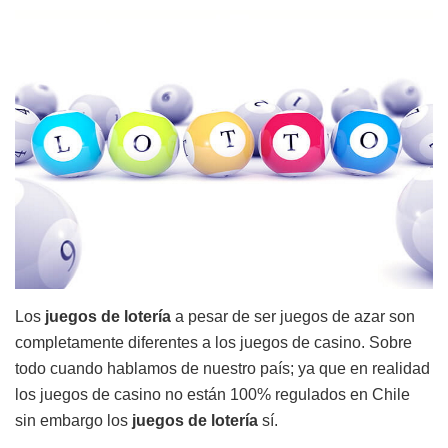
Los
juegos de lotería
a pesar de ser juegos de azar son
completamente diferentes a los juegos de casino. Sobre
todo cuando hablamos de nuestro país; ya que en realidad
los juegos de casino no están 100% regulados en Chile
sin embargo los
juegos de lotería
sí.