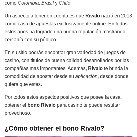
como
Colombia
,
Brasil
y
Chile
.
Un aspecto a tener en cuenta es que
Rivalo
nació en 2013
como casa de apuestas exclusivamente online. En todos
estos años ha logrado una buena reputación mostrando
cercanía con su público.
En su sitio podrás encontrar gran variedad de juegos de
casino, con títulos de buena calidad desarrollados por las
compañías más importantes. Además,
Rivalo
te brinda la
comodidad de apostar desde su
aplicación
, desde donde
quiera que estés.
Por todos estos aspectos positivos que posee la casa,
obtener el
bono Rivalo
para casino te puede resultar
provechoso.
¿Cómo obtener el bono Rivalo?