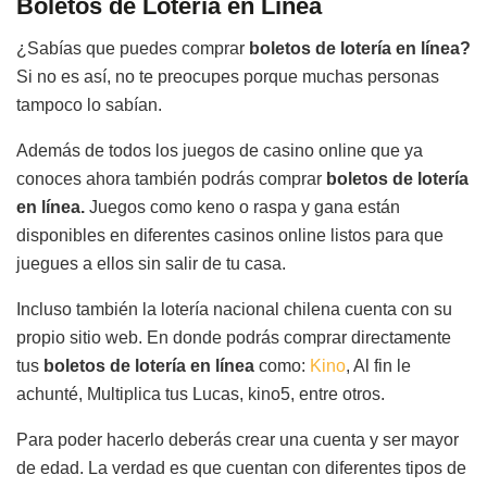
Boletos de Lotería en Línea
¿Sabías que puedes comprar
boletos de lotería en línea?
Si no es así, no te preocupes porque muchas personas
tampoco lo sabían.
Además de todos los juegos de casino online que ya
conoces ahora también podrás comprar
boletos de lotería
en línea.
Juegos como keno o raspa y gana están
disponibles en diferentes casinos online listos para que
juegues a ellos sin salir de tu casa.
Incluso también la lotería nacional chilena cuenta con su
propio sitio web. En donde podrás comprar directamente
tus
boletos de lotería en línea
como:
Kino
, Al fin le
achunté, Multiplica tus Lucas, kino5, entre otros.
Para poder hacerlo deberás crear una cuenta y ser mayor
de edad. La verdad es que cuentan con diferentes tipos de