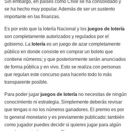
Sin embargo, en países como Chile se ha consolidado y
se ha hecho muy popular. Además de ser un sustento
importante en las finanzas.
Es por esto que la lotería Nacional y los
juegos de lotería
son completamente autorizados y regulados por el
gobierno. La
lotería
es un juego de azar completamente
público en donde consiste en comprar un boleto que
contiene números; y que posteriormente serán anunciados
de forma pública y en vivo. Esto se realiza con personas
que regulan este concurso para hacerlo todo lo más
transparente posible.
Para poder jugar
juegos de lotería
no necesitas de ningún
conocimiento ni estrategia. Simplemente deberás revisar
que tengas o no los números ganadores. El premio es por
lo general monetario y es previamente publicado; también
como jugador puedes decidir si quieres jugar para algún