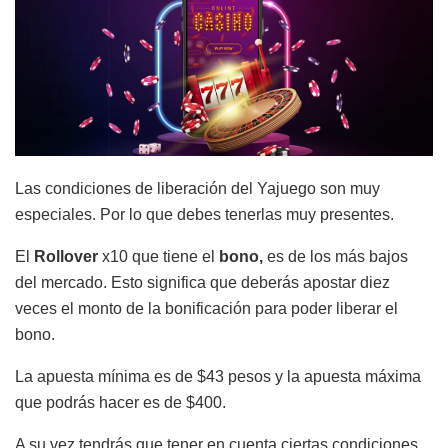
Las condiciones de liberación del Yajuego son muy
especiales. Por lo que debes tenerlas muy presentes.
El
Rollover
x10 que tiene el
bono,
es de los más bajos
del mercado. Esto significa que deberás apostar diez
veces el monto de la bonificación para poder liberar el
bono.
La apuesta mínima es de $43 pesos y la apuesta máxima
que podrás hacer es de $400.
A su vez tendrás que tener en cuenta ciertas condiciones