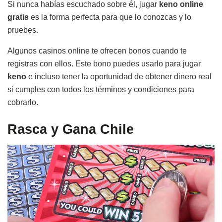
Si nunca habías escuchado sobre él, jugar
keno online
gratis
es la forma perfecta para que lo conozcas y lo
pruebes.
Algunos casinos online te ofrecen bonos cuando te
registras con ellos. Este bono puedes usarlo para jugar
keno
e incluso tener la oportunidad de obtener dinero real
si cumples con todos los términos y condiciones para
cobrarlo.
Rasca y Gana Chile