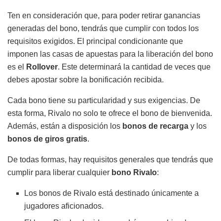
Ten en consideración que, para poder retirar ganancias
generadas del bono, tendrás que cumplir con todos los
requisitos exigidos. El principal condicionante que
imponen las casas de apuestas para la liberación del bono
es el
Rollover
. Este determinará la cantidad de veces que
debes apostar sobre la bonificación recibida.
Cada bono tiene su particularidad y sus exigencias. De
esta forma, Rivalo no solo te ofrece el bono de bienvenida.
Además, están a disposición los
bonos de recarga
y los
bonos de giros gratis
.
De todas formas, hay requisitos generales que tendrás que
cumplir para liberar cualquier
bono Rivalo
:
Los bonos de Rivalo está destinado únicamente a
jugadores aficionados.