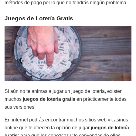
métodos de pago por lo que no tendrás ningún problema.
Juegos de Lotería Gratis
Si aún no te animas a jugar un juego de lotería, existen
muchos
juegos de lotería gratis
en prácticamente todas
sus versiones.
En internet podrás encontrar muchos sitios web y casinos
online que te ofrecen la opción de jugar
juegos de lotería
gratis;
para que los conozcas y te convenzas de ellos.