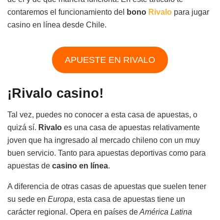
contaremos el funcionamiento del
bono
Rivalo
para jugar
casino en línea desde Chile.
APUESTE EN RIVALO
¡Rivalo casino!
Tal vez, puedes no conocer a esta casa de apuestas, o
quizá sí.
Rivalo
es una casa de apuestas relativamente
joven que ha ingresado al mercado chileno con un muy
buen servicio. Tanto para apuestas deportivas como para
apuestas de
casino en línea
.
A diferencia de otras casas de apuestas que suelen tener
su sede en
Europa
, esta casa de apuestas tiene un
carácter regional. Opera en países de
América Latina