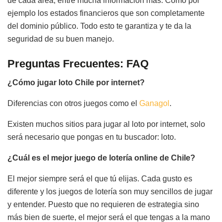
de cada área, entre mucha información más. Como por
ejemplo los estados financieros que son completamente
del dominio público. Todo esto te garantiza y te da la
seguridad de su buen manejo.
Preguntas Frecuentes: FAQ
¿Cómo jugar loto Chile por internet?
Diferencias con otros juegos como el
Ganagol
.
Existen muchos sitios para jugar al loto por internet, solo
será necesario que pongas en tu buscador: loto.
¿Cuál es el mejor juego de lotería online de Chile?
El mejor siempre será el que tú elijas. Cada gusto es
diferente y los juegos de lotería son muy sencillos de jugar
y entender. Puesto que no requieren de estrategia sino
más bien de suerte, el mejor será el que tengas a la mano