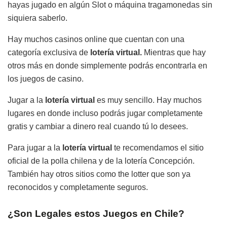
hayas jugado en algún Slot o máquina tragamonedas sin
siquiera saberlo.
Hay muchos casinos online que cuentan con una
categoría exclusiva de
lotería virtual.
Mientras que hay
otros más en donde simplemente podrás encontrarla en
los juegos de casino.
Jugar a la
lotería virtual
es muy sencillo. Hay muchos
lugares en donde incluso podrás jugar completamente
gratis y cambiar a dinero real cuando tú lo desees.
Para jugar a la
lotería virtual
te recomendamos el sitio
oficial de la polla chilena y de la lotería Concepción.
También hay otros sitios como the lotter que son ya
reconocidos y completamente seguros.
¿Son Legales estos Juegos en Chile?