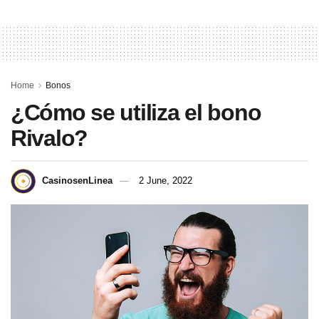
Home
Bonos
¿Cómo se utiliza el bono
Rivalo?
CasinosenLinea
2 June, 2022