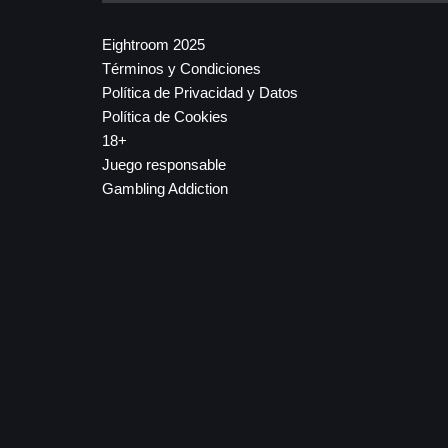
Eightroom 2025
Términos y Condiciones
Política de Privacidad y Datos
Política de Cookies
18+
Juego responsable
Gambling Addiction