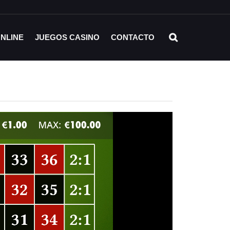
NLINE
JUEGOS CASINO
CONTACTO