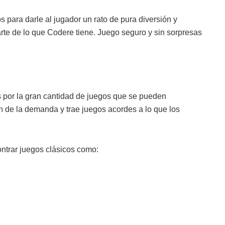
para darle al jugador un rato de pura diversión y
rte de lo que Codere tiene. Juego seguro y sin sorpresas
 por la gran cantidad de juegos que se pueden
n de la demanda y trae juegos acordes a lo que los
ntrar juegos clásicos como: