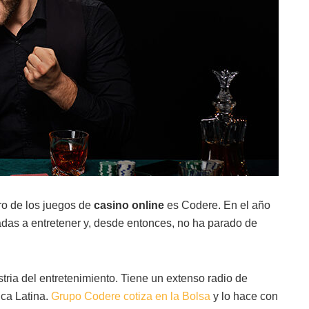
ro de los juegos de
casino online
es Codere. En el año
das a entretener y, desde entonces, no ha parado de
stria del entretenimiento. Tiene un extenso radio de
ca Latina.
Grupo Codere cotiza en la Bolsa
y lo hace con