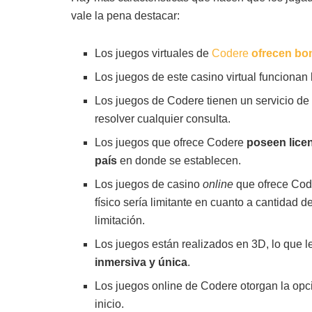
vale la pena destacar:
Los juegos virtuales de
Codere
ofrecen bo
Los juegos de este casino virtual funcionan
Los juegos de Codere tienen un servicio d
resolver cualquier consulta.
Los juegos que ofrece Codere
poseen lice
país
en donde se establecen.
Los juegos de casino
online
que ofrece Co
físico sería limitante en cuanto a cantidad 
limitación.
Los juegos están realizados en 3D, lo que l
inmersiva y única
.
Los juegos online de Codere otorgan la opc
inicio.