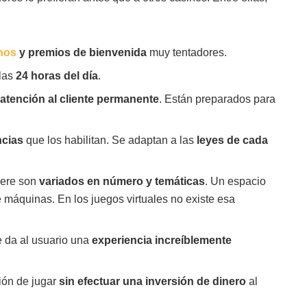
nos
y premios de bienvenida
muy tentadores.
 las
24 horas del día
.
e
atención al cliente permanente
. Están preparados para
ncias
que los habilitan. Se adaptan a las
leyes de cada
dere son
variados en número y temáticas
. Un espacio
de máquinas. En los juegos virtuales no existe esa
e da al usuario una
experiencia increíblemente
ión de jugar
sin efectuar una inversión de dinero
al