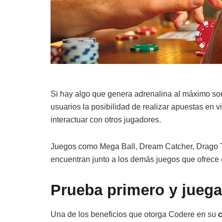
Si hay algo que genera adrenalina al máximo son
usuarios la posibilidad de realizar apuestas en 
interactuar con otros jugadores.
Juegos como Mega Ball, Dream Catcher, Drago T
encuentran junto a los demás juegos que ofrece 
Prueba primero y jueg
Una de los beneficios que otorga Codere en su