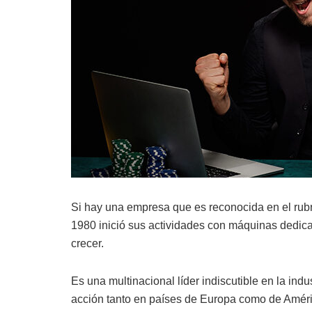
Si hay una empresa que es reconocida en el rub
1980 inició sus actividades con máquinas dedica
crecer.
Es una multinacional líder indiscutible en la indu
acción tanto en países de Europa como de Améri