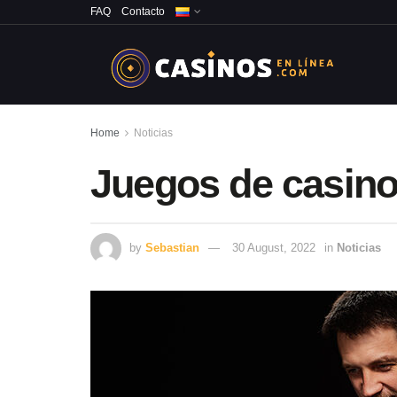
FAQ
Contacto
Home
Noticias
Juegos de casino
by
Sebastian
30 August, 2022
in
Noticias