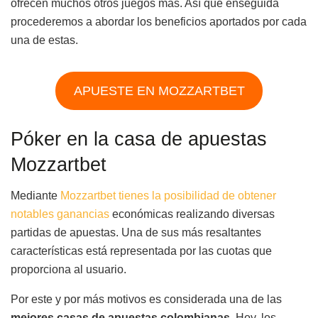
ofrecen muchos otros juegos más. Así que enseguida
procederemos a abordar los beneficios aportados por cada
una de estas.
APUESTE EN MOZZARTBET
Póker en la casa de apuestas
Mozzartbet
Mediante
Mozzartbet tienes la posibilidad de obtener
notables ganancias
económicas realizando diversas
partidas de apuestas. Una de sus más resaltantes
características está representada por las cuotas que
proporciona al usuario.
Por este y por más motivos es considerada una de las
mejores casas de apuestas
colombianas
. Hoy, los