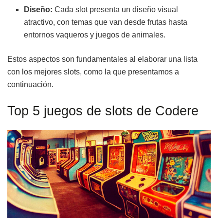
Diseño:
Cada slot presenta un diseño visual
atractivo, con temas que van desde frutas hasta
entornos vaqueros y juegos de animales.
Estos aspectos son fundamentales al elaborar una lista
con los mejores slots, como la que presentamos a
continuación.
Top 5 juegos de slots de Codere