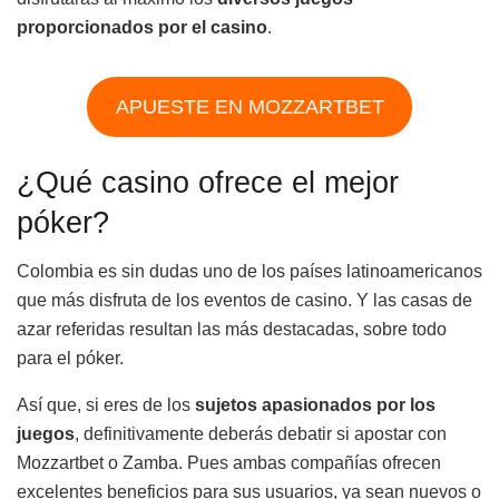
proporcionados por el casino
.
APUESTE EN MOZZARTBET
¿Qué casino ofrece el mejor
póker?
Colombia es sin dudas uno de los países latinoamericanos
que más disfruta de los eventos de casino. Y las casas de
azar referidas resultan las más destacadas, sobre todo
para el póker.
Así que, si eres de los
sujetos apasionados por los
juegos
, definitivamente deberás debatir si apostar con
Mozzartbet o Zamba. Pues ambas compañías ofrecen
excelentes beneficios para sus usuarios, ya sean nuevos o