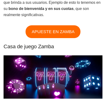
que brinda a sus usuarios. Ejemplo de esto lo tenemos en
su
bono de bienvenida y en sus cuotas
, que son
realmente significativas.
APUESTE EN ZAMBA
Casa de juego Zamba