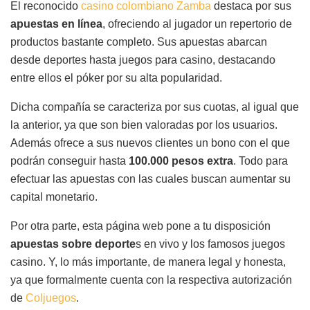
El reconocido
casino colombiano Zamba
destaca por sus
apuestas en línea
, ofreciendo al jugador un repertorio de
productos bastante completo. Sus apuestas abarcan
desde deportes hasta juegos para casino, destacando
entre ellos el póker por su alta popularidad.
Dicha compañía se caracteriza por sus cuotas, al igual que
la anterior, ya que son bien valoradas por los usuarios.
Además ofrece a sus nuevos clientes un bono con el que
podrán conseguir hasta
100.000 pesos extra
. Todo para
efectuar las apuestas con las cuales buscan aumentar su
capital monetario.
Por otra parte, esta página web pone a tu disposición
apuestas sobre deporte
s en vivo y los famosos juegos
casino. Y, lo más importante, de manera legal y honesta,
ya que formalmente cuenta con la respectiva autorización
de
Coljuegos
.