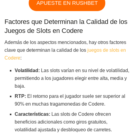
APUESTE EN RUSHBET
Factores que Determinan la Calidad de los
Juegos de Slots en Codere
Además de los aspectos mencionados, hay otros factores
clave que determinan la calidad de los
juegos de slots en
Codere
:
Volatilidad:
Las slots varían en su nivel de volatilidad,
permitiendo a los jugadores elegir entre alta, media y
baja.
RTP:
El retorno para el jugador suele ser superior al
90% en muchas tragamonedas de Codere.
Características:
Las slots de Codere ofrecen
beneficios adicionales como giros gratuitos,
volatilidad ajustada y desbloqueo de carretes.