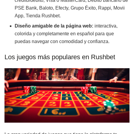
crédito/débito; Visa o MasterCard, Débito bancario de
PSE Bank, Baloto, Efecty, Grupo Éxito, Rappi, Movii
App, Tienda Rushbet.
Diseño amigable de la página web:
interactiva,
colorida y completamente en español para que
puedas navegar con comodidad y confianza.
Los juegos más populares en Rushbet