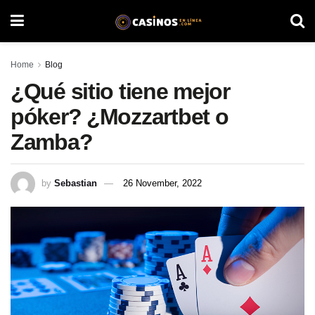
Home
Blog
¿Qué sitio tiene mejor
póker? ¿Mozzartbet o
Zamba?
by
Sebastian
26 November, 2022