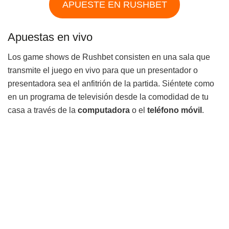
APUESTE EN RUSHBET
Apuestas en vivo
Los game shows de Rushbet consisten en una sala que
transmite el juego en vivo para que un presentador o
presentadora sea el anfitrión de la partida. Siéntete como
en un programa de televisión desde la comodidad de tu
casa a través de la
computadora
o el
teléfono móvil
.
Vive la experiencia de un juego en vivo como si estuvieras
en una sala real con Rushbet. Sal de la rutina de ver una
ruleta virtual y conéctate en vivo a una ruleta real y
apuesta a las manos y la fuerza del presentador para que
salga un premio para ti.
Interactúa con el dealer y otros jugadores a través del
show en vivo, donde podrás jugar y además divertirte con