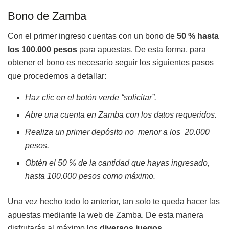
Bono de Zamba
Con el primer ingreso cuentas con un bono de
50 % hasta
los 100.000 pesos
para apuestas. De esta forma, para
obtener el bono es necesario seguir los siguientes pasos
que procedemos a detallar:
Haz clic en el botón verde “solicitar”.
Abre una cuenta en Zamba con los datos requeridos.
Realiza un primer depósito no menor a los 20.000
pesos.
Obtén el 50 % de la cantidad que hayas ingresado,
hasta 100.000 pesos como máximo.
Una vez hecho todo lo anterior, tan solo te queda hacer las
apuestas mediante la web de Zamba. De esta manera
disfrutarás al máximo los
diversos juegos