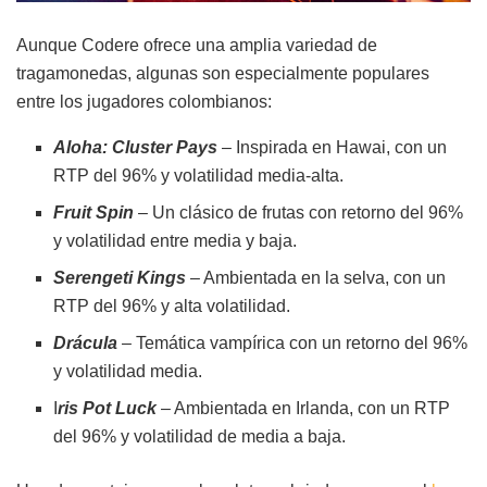
Aunque Codere ofrece una amplia variedad de
tragamonedas, algunas son especialmente populares
entre los jugadores colombianos:
Aloha: Cluster Pays
– Inspirada en Hawai, con un
RTP del 96% y volatilidad media-alta.
Fruit Spin
– Un clásico de frutas con retorno del 96%
y volatilidad entre media y baja.
Serengeti Kings
– Ambientada en la selva, con un
RTP del 96% y alta volatilidad.
Drácula
– Temática vampírica con un retorno del 96%
y volatilidad media.
I
ris Pot Luck
– Ambientada en Irlanda, con un RTP
del 96% y volatilidad de media a baja.