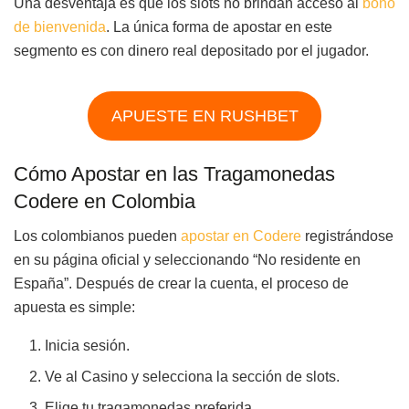
Una desventaja es que los slots no brindan acceso al
bono
de bienvenida
. La única forma de apostar en este
segmento es con dinero real depositado por el jugador.
APUESTE EN RUSHBET
Cómo Apostar en las Tragamonedas
Codere en Colombia
Los colombianos pueden
apostar en Codere
registrándose
en su página oficial y seleccionando “No residente en
España”. Después de crear la cuenta, el proceso de
apuesta es simple:
Inicia sesión.
Ve al Casino y selecciona la sección de slots.
Elige tu tragamonedas preferida.