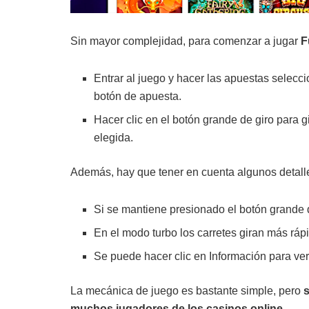
Sin mayor complejidad, para comenzar a jugar
F
Entrar al juego y hacer las apuestas selecc
botón de apuesta.
Hacer clic en el botón grande de giro para g
elegida.
Además, hay que tener en cuenta algunos detal
Si se mantiene presionado el botón grande 
En el modo turbo los carretes giran más rápi
Se puede hacer clic en Información para ver 
La mecánica de juego es bastante simple, pero
s
muchos jugadores de los casinos online.