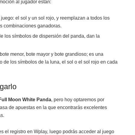
oción al jugador están:
juego: el sol y un sol rojo, y reemplazan a todos los
ás combinaciones ganadoras.
 de los símbolos de dispersión del panda, dan la
 bote menor, bote mayor y bote grandioso; es una
o de los símbolos de la luna, el sol o el sol rojo en cada
garlo
Full Moon White Panda
, pero hoy optaremos por
asa de apuestas en la que encontrarás excelentes
s.
 es el registro en Wplay, luego podrás acceder al juego