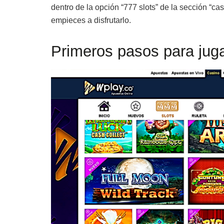
dentro de la opción “777 slots” de la sección “cas
empieces a disfrutarlo.
Primeros pasos para jug