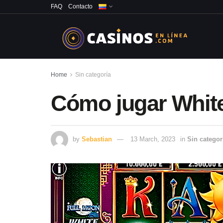
FAQ
Contacto
Home
Sin categoría
Cómo jugar Whit
by
Sebastian
13 March, 2023
in
Sin categor