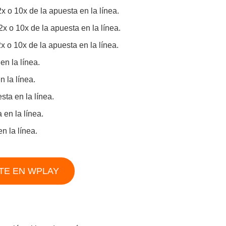
2x o 10x de la apuesta en la línea.
 2x o 10x de la apuesta en la línea.
2x o 10x de la apuesta en la línea.
en la línea.
n la línea.
sta en la línea.
en la línea.
n la línea.
TE EN WPLAY