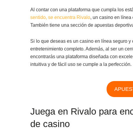
Al contar con una plataforma que cumpla los est
sentido, se encuentra Rivalo
, un casino en línea
También tiene una sección de apuestas deportiva
Si lo que deseas es un casino en línea seguro y
entretenimiento completo. Además, al ser un cent
encontrarás una plataforma diseñada con excel
intuitiva y de fácil uso se cumple a la perfección.
APUES
Juega en Rivalo para enc
de casino