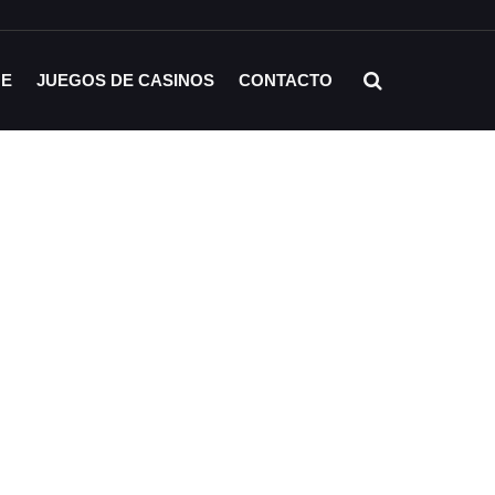
NE
JUEGOS DE CASINOS
CONTACTO