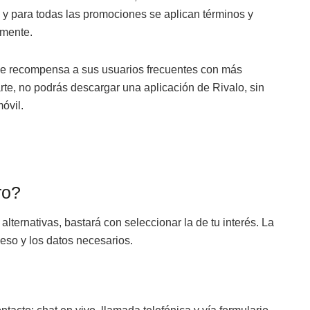
e y para todas las promociones se aplican términos y
amente.
ue recompensa a sus usuarios frecuentes con más
te, no podrás descargar una aplicación de Rivalo, sin
óvil.
ro?
lternativas, bastará con seleccionar la de tu interés. La
ceso y los datos necesarios.