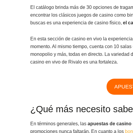
El catálogo brinda más de 30 opciones de trag
encontrar los clásicos juegos de casino como bi
buscas es una experiencia de casino físico,
el c
En esta sección de casino en vivo la experiencia 
momento. Al mismo tiempo, cuenta con 10 salas di
monopolio y más, todas en directo. La variedad 
casino en vivo de Rivalo es una fortaleza.
APUES
¿Qué más necesito sabe
En términos generales, las
apuestas de casino
promociones nunca faltarán. En cuanto a los
bon