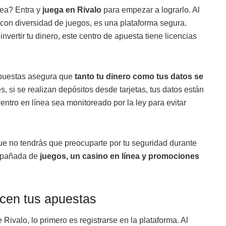
nea? Entra y
juega en Rivalo
para empezar a lograrlo. Al
on diversidad de juegos, es una plataforma segura.
nvertir tu dinero, este centro de apuesta tiene licencias
 apuestas asegura que
tanto tu dinero como tus datos se
s, si se realizan depósitos desde tarjetas, tus datos están
entro en línea sea monitoreado por la ley para evitar
que no tendrás que preocuparte por tu seguridad durante
ompañada de
juegos, un casino en línea y promociones
ecen tus apuestas
Rivalo, lo primero es registrarse en la plataforma. Al