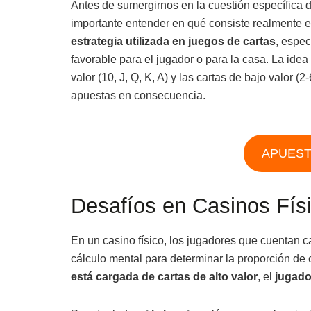
Antes de sumergirnos en la cuestión específica 
importante entender en qué consiste realmente e
estrategia utilizada en juegos de cartas
, espe
favorable para el jugador o para la casa. La idea
valor (10, J, Q, K, A) y las cartas de bajo valor (2
apuestas en consecuencia.
APUEST
Desafíos en Casinos Fís
En un casino físico, los jugadores que cuentan c
cálculo mental para determinar la proporción de 
está cargada de cartas de alto valor
, el
jugador