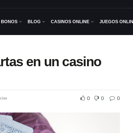
BONOS
BLOG
CASINOS ONLINE
JUEGOS ONLI
rtas en un casino
0
0
0
cias