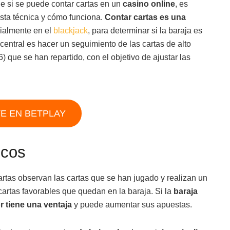
de si se puede contar cartas en un
casino online
, es
sta técnica y cómo funciona.
Contar cartas es una
cialmente en el
blackjack
, para determinar si la baraja es
 central es hacer un seguimiento de las cartas de alto
-6) que se han repartido, con el objetivo de ajustar las
E EN BETPLAY
icos
artas observan las cartas que se han jugado y realizan un
cartas favorables que quedan en la baraja. Si la
baraja
 tiene una ventaja
y puede aumentar sus apuestas.