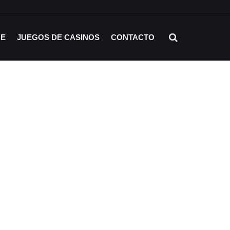
NE
JUEGOS DE CASINOS
CONTACTO