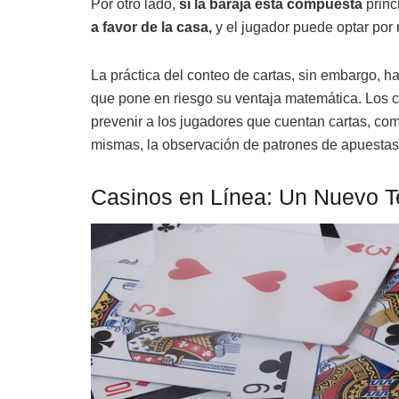
Por otro lado,
si la baraja está compuesta
princ
a favor de la casa,
y el jugador puede optar por 
La práctica del conteo de cartas, sin embargo, h
que pone en riesgo su ventaja matemática. Los 
prevenir a los jugadores que cuentan cartas, com
mismas, la observación de patrones de apuestas
Casinos en Línea: Un Nuevo T