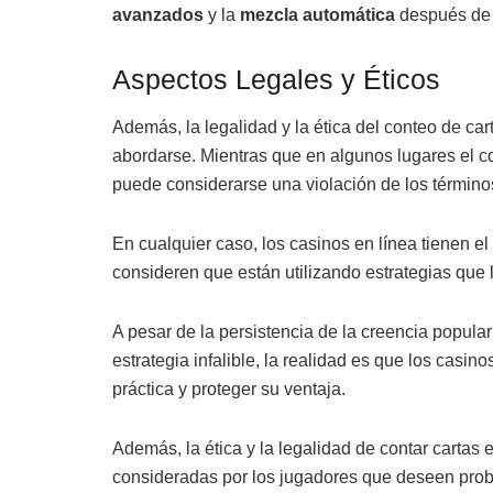
avanzados
y la
mezcla automática
después de
Aspectos Legales y Éticos
Además, la legalidad y la ética del conteo de c
abordarse. Mientras que en algunos lugares el c
puede considerarse una violación de los término
En cualquier caso, los casinos en línea tienen e
consideren que están utilizando estrategias que 
A pesar de la persistencia de la creencia popula
estrategia infalible, la realidad es que los cas
práctica y proteger su ventaja.
Además, la ética y la legalidad de contar carta
consideradas por los jugadores que deseen probar