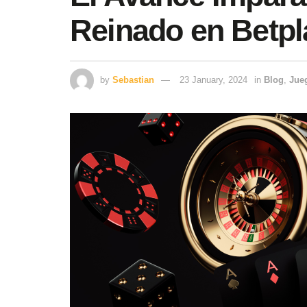
Reinado en Betpl
by
Sebastian
23 January, 2024
in
Blog
,
Jue