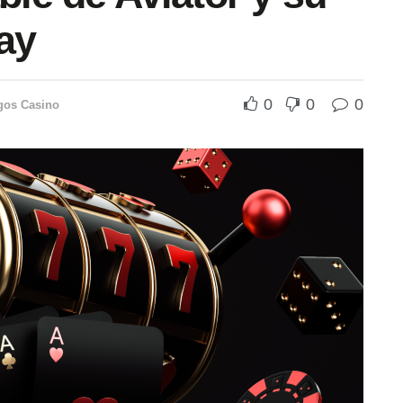
ay
0
0
0
gos Casino