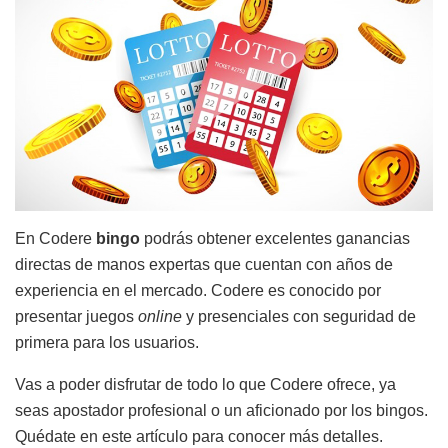
En Codere
bingo
podrás obtener excelentes ganancias
directas de manos expertas que cuentan con años de
experiencia en el mercado. Codere es conocido por
presentar juegos
online
y presenciales con seguridad de
primera para los usuarios.
Vas a poder disfrutar de todo lo que Codere ofrece, ya
seas apostador profesional o un aficionado por los bingos.
Quédate en este artículo para conocer más detalles.