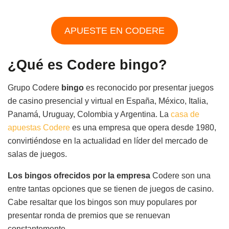
APUESTE EN CODERE
¿Qué es Codere bingo?
Grupo Codere
bingo
es reconocido por presentar juegos
de casino presencial y virtual en España, México, Italia,
Panamá, Uruguay, Colombia y Argentina. La
casa de
apuestas Codere
es una empresa que opera desde 1980,
convirtiéndose en la actualidad en líder del mercado de
salas de juegos.
Los bingos ofrecidos por la empresa
Codere son una
entre tantas opciones que se tienen de juegos de casino.
Cabe resaltar que los bingos son muy populares por
presentar ronda de premios que se renuevan
constantemente.