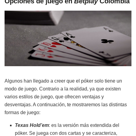
Opciones de juego en
Betplay
Colombia
Algunos han llegado a creer que el póker solo tiene un
modo de juego. Contrario a la realidad, ya que existen
varios estilos de juego, que ofrecen ventajas y
desventajas. A continuación, te mostraremos las distintas
formas de juego:
Texas Hold’em
: es la versión más extendida del
póker. Se juega con dos cartas y se caracteriza,