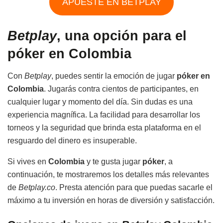
APUESTE EN BETPLAY
Betplay
, una opción para el
póker en Colombia
Con
Betplay
, puedes sentir la emoción de jugar
póker en
Colombia
. Jugarás contra cientos de participantes, en
cualquier lugar y momento del día. Sin dudas es una
experiencia magnífica. La facilidad para desarrollar los
torneos y la seguridad que brinda esta plataforma en el
resguardo del dinero es insuperable.
Si vives en
Colombia
y te gusta jugar
póker
, a
continuación, te mostraremos los detalles más relevantes
de
Betplay.co
. Presta atención para que puedas sacarle el
máximo a tu inversión en horas de diversión y satisfacción.