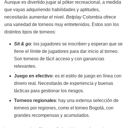
Aunque es divertido jugar al póker recreacional, a medida
que vayas adquiriendo habilidades y aptitudes,
necesitarás aumentar el nivel.
Betplay
Colombia ofrece
una variedad de torneos muy entretenidos. Estos son los
distintos tipos de torneos:
Sit & go
: los jugadores se inscriben y esperan que se
llene el límite de jugadores para dar inicio al torneo.
Son torneos de fácil acceso y con ganancias
relevantes.
Juego en efectivo
: es el estilo de juego en línea con
dinero real. Necesitarás de experiencia y buenas
tácticas para gestionar los riesgos.
Torneos regionales
: hay una extensa selección de
torneos por regiones, como el torneo Bogotá, con
grandes recompensas y acumulados.