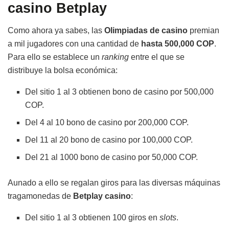
casino Betplay
Como ahora ya sabes, las
Olimpiadas de casino
premian
a mil jugadores con una cantidad de
hasta 500,000 COP
.
Para ello se establece un
ranking
entre el que se
distribuye la bolsa económica:
Del sitio 1 al 3 obtienen bono de casino por 500,000
COP.
Del 4 al 10 bono de casino por 200,000 COP.
Del 11 al 20 bono de casino por 100,000 COP.
Del 21 al 1000 bono de casino por 50,000 COP.
Aunado a ello se regalan giros para las diversas máquinas
tragamonedas de
Betplay casino
:
Del sitio 1 al 3 obtienen 100 giros en
slots
.