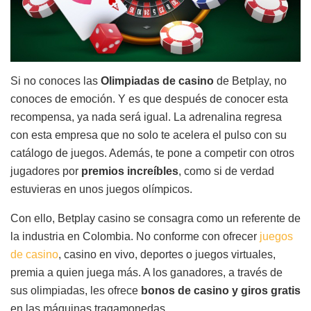
Si no conoces las
Olimpiadas de casino
de Betplay, no
conoces de emoción. Y es que después de conocer esta
recompensa, ya nada será igual. La adrenalina regresa
con esta empresa que no solo te acelera el pulso con su
catálogo de juegos. Además, te pone a competir con otros
jugadores por
premios increíbles
, como si de verdad
estuvieras en unos juegos olímpicos.
Con ello, Betplay casino se consagra como un referente de
la industria en Colombia. No conforme con ofrecer
juegos
de casino
, casino en vivo, deportes o juegos virtuales,
premia a quien juega más. A los ganadores, a través de
sus olimpiadas, les ofrece
bonos de casino y giros gratis
en las máquinas tragamonedas.