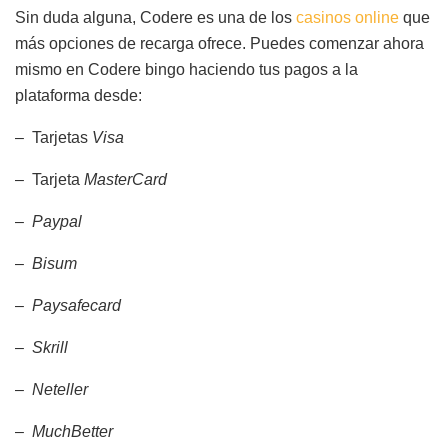
Sin duda alguna, Codere es una de los
casinos online
que
más opciones de recarga ofrece. Puedes comenzar ahora
mismo en Codere bingo haciendo tus pagos a la
plataforma desde:
– Tarjetas
Visa
– Tarjeta
MasterCard
–
Paypal
–
Bisum
–
Paysafecard
–
Skrill
–
Neteller
–
MuchBetter