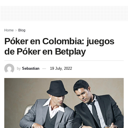
Home
Blog
Póker en Colombia: juegos
de Póker en Betplay
by
Sebastian
19 July, 2022