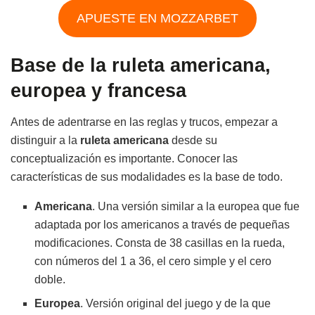
APUESTE EN MOZZARBET
Base de la ruleta americana,
europea y francesa
Antes de adentrarse en las reglas y trucos, empezar a
distinguir a la
ruleta americana
desde su
conceptualización es importante. Conocer las
características de sus modalidades es la base de todo.
Americana
. Una versión similar a la europea que fue
adaptada por los americanos a través de pequeñas
modificaciones. Consta de 38 casillas en la rueda,
con números del 1 a 36, el cero simple y el cero
doble.
Europea
. Versión original del juego y de la que