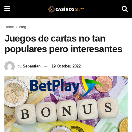
Home
Blog
Juegos de cartas no tan
populares pero interesantes
by
Sebastian
19 October, 2022