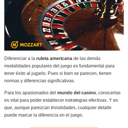
Diferenciar a la
ruleta americana
de las demás
modalidades populares del juego es fundamental para
tener éxito al jugarlo. Pues si bien se parecen, tienen
normas y diferencias significativas.
Para los apasionados del
mundo del casino
, conocerlas
es vital para poder establecer estrategias efectivas. Y es
que, aunque parezcan trivialidades, cualquier detalle
puede marcar la diferencia en el juego.