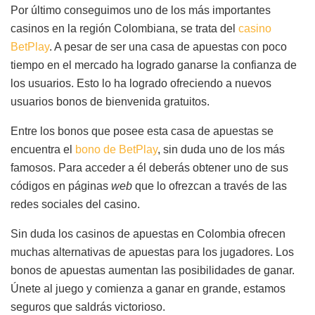
Por último conseguimos uno de los más importantes
casinos en la región Colombiana, se trata del
casino
BetPlay
. A pesar de ser una casa de apuestas con poco
tiempo en el mercado ha logrado ganarse la confianza de
los usuarios. Esto lo ha logrado ofreciendo a nuevos
usuarios bonos de bienvenida gratuitos.
Entre los bonos que posee esta casa de apuestas se
encuentra el
bono de BetPlay
, sin duda uno de los más
famosos. Para acceder a él deberás obtener uno de sus
códigos en páginas
web
que lo ofrezcan a través de las
redes sociales del casino.
Sin duda los casinos de apuestas en Colombia ofrecen
muchas alternativas de apuestas para los jugadores. Los
bonos de apuestas aumentan las posibilidades de ganar.
Únete al juego y comienza a ganar en grande, estamos
seguros que saldrás victorioso.