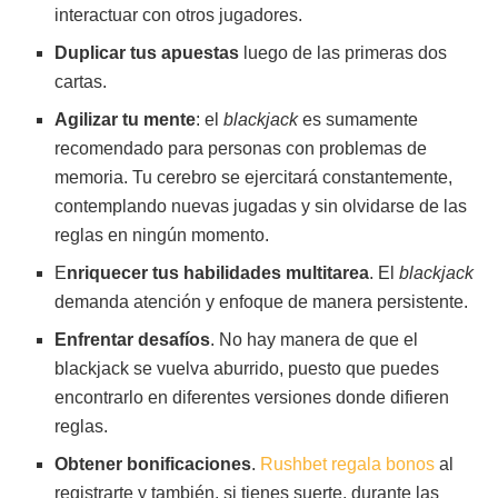
interactuar con otros jugadores.
Duplicar tus apuestas
luego de las primeras dos
cartas.
Agilizar tu mente
: el
blackjack
es sumamente
recomendado para personas con problemas de
memoria. Tu cerebro se ejercitará constantemente,
contemplando nuevas jugadas y sin olvidarse de las
reglas en ningún momento.
E
nriquecer tus habilidades multitarea
. El
blackjack
demanda atención y enfoque de manera persistente.
Enfrentar desafíos
. No hay manera de que el
blackjack se vuelva aburrido, puesto que puedes
encontrarlo en diferentes versiones donde difieren
reglas.
Obtener bonificaciones
.
Rushbet regala bonos
al
registrarte y también, si tienes suerte, durante las