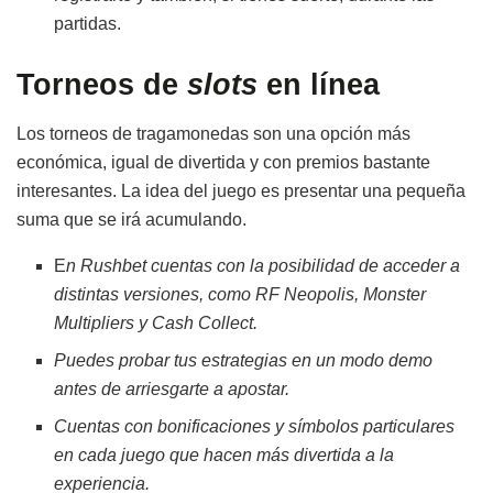
partidas.
Torneos de
slots
en línea
Los torneos de tragamonedas son una opción más
económica, igual de divertida y con premios bastante
interesantes. La idea del juego es presentar una pequeña
suma que se irá acumulando.
E
n Rushbet cuentas con la posibilidad de acceder a
distintas versiones, como RF Neopolis, Monster
Multipliers y Cash Collect.
Puedes probar tus estrategias en un modo demo
antes de arriesgarte a apostar.
Cuentas con bonificaciones y símbolos particulares
en cada juego que hacen más divertida a la
experiencia.