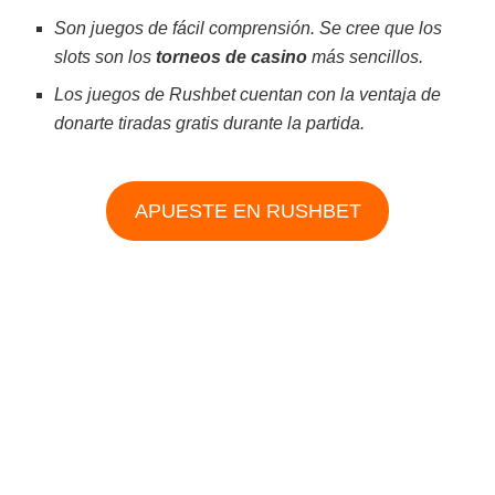
Son juegos de fácil comprensión. Se cree que los
slots son los
torneos de casino
más sencillos.
Los juegos de Rushbet cuentan con la ventaja de
donarte tiradas gratis durante la partida.
APUESTE EN RUSHBET
Casino en vivo