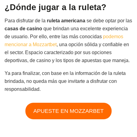
¿Dónde jugar a la ruleta?
Para disfrutar de la
ruleta americana
se debe optar por las
casas de casino
que brindan una excelente experiencia
de usuario. Por ello, entre las más conocidas
podemos
mencionar a Mozzartbet
, una opción sólida y confiable en
el sector. Espacio caracterizado por sus opciones
deportivas, de casino y los tipos de apuestas que maneja.
Ya para finalizar, con base en la información de la ruleta
brindada, no queda más que invitarte a disfrutar con
responsabilidad.
APUESTE EN MOZZARBET