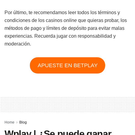
Por último, te recomendamos leer todos los términos y
condiciones de los casinos
online
que quieras probar, los
métodos de pago y límites de depósito para evitar malas
experiencias. Recuerda jugar con responsabilidad y
moderación.
APUESTE EN BETPLAY
Home
Blog
Wplay | ¿Se puede ganar