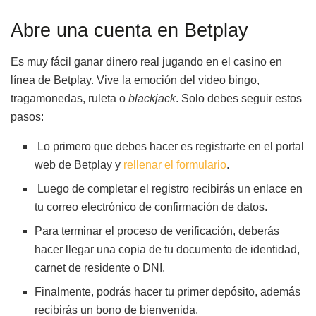
Abre una cuenta en Betplay
Es muy fácil ganar dinero real jugando en el casino en
línea de Betplay. Vive la emoción del video bingo,
tragamonedas, ruleta o
blackjack
. Solo debes seguir estos
pasos:
Lo primero que debes hacer es registrarte en el portal
web de Betplay y
rellenar el formulario
.
Luego de completar el registro recibirás un enlace en
tu correo electrónico de confirmación de datos.
Para terminar el proceso de verificación, deberás
hacer llegar una copia de tu documento de identidad,
carnet de residente o DNI.
Finalmente, podrás hacer tu primer depósito, además
recibirás un bono de bienvenida.