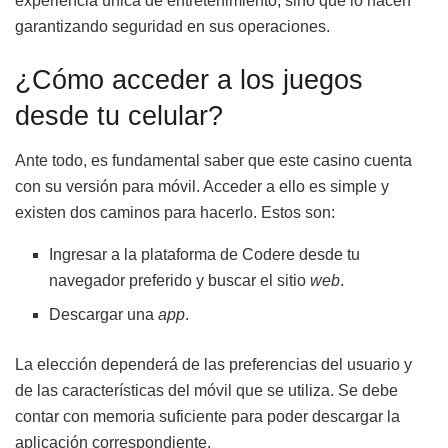
experiencia única de entretenimiento, sino que lo hacen
garantizando seguridad en sus operaciones.
¿Cómo acceder a los juegos
desde tu celular?
Ante todo, es fundamental saber que este casino cuenta
con su versión para móvil. Acceder a ello es simple y
existen dos caminos para hacerlo. Estos son:
Ingresar a la plataforma de Codere desde tu
navegador preferido y buscar el sitio
web
.
Descargar una
app
.
La elección dependerá de las preferencias del usuario y
de las características del móvil que se utiliza. Se debe
contar con memoria suficiente para poder descargar la
aplicación correspondiente.