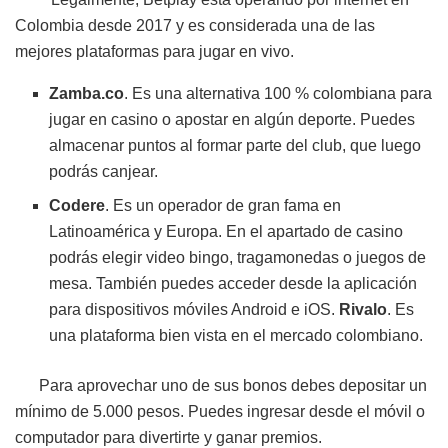
Colombia desde 2017 y es considerada una de las
mejores plataformas para jugar en vivo.
Zamba.co
. Es una alternativa 100 % colombiana para
jugar en casino o apostar en algún deporte. Puedes
almacenar puntos al formar parte del club, que luego
podrás canjear.
Codere
. Es un operador de gran fama en
Latinoamérica y Europa. En el apartado de casino
podrás elegir video bingo, tragamonedas o juegos de
mesa. También puedes acceder desde la aplicación
para dispositivos móviles Android e iOS.
Rivalo
. Es
una plataforma bien vista en el mercado colombiano.
Para aprovechar uno de sus bonos debes depositar un
mínimo de 5.000 pesos. Puedes ingresar desde el móvil o
computador para divertirte y ganar premios.