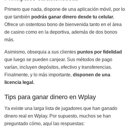
Primero que nada, dispone de una aplicación móvil, por lo
que también
podrás ganar dinero desde tu celular.
Ofrece un ostentoso bono de bienvenida tanto en el área
de casino como en la deportiva, además de dos bonos
más.
Asimismo, obsequia a sus clientes
puntos por fidelidad
que luego se pueden canjear. Sus métodos de pago
varían, incluyen depósitos, efectivo y transferencias.
Finalmente, y lo más importante,
disponen de una
licencia legal.
Tips para ganar dinero en Wplay
Ya existe una larga lista de jugadores que han ganado
dinero real en Wplay. Por supuesto, muchos se han
preguntado cómo, aquí las respuestas: