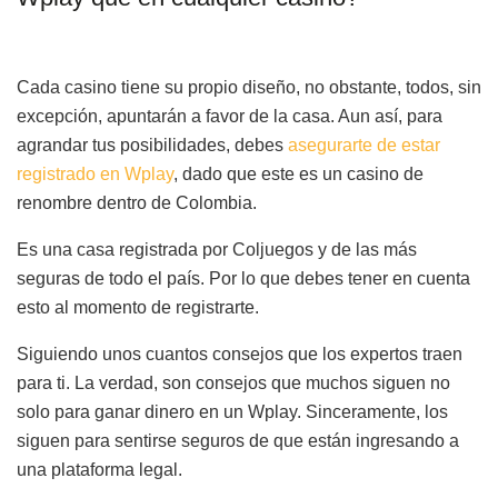
Cada casino tiene su propio diseño, no obstante, todos, sin
excepción, apuntarán a favor de la casa. Aun así, para
agrandar tus posibilidades, debes
asegurarte de estar
registrado en Wplay
, dado que este es un casino de
renombre dentro de Colombia.
Es una casa registrada por Coljuegos y de las más
seguras de todo el país. Por lo que debes tener en cuenta
esto al momento de registrarte.
Siguiendo unos cuantos consejos que los expertos traen
para ti. La verdad, son consejos que muchos siguen no
solo para ganar dinero en un Wplay. Sinceramente, los
siguen para sentirse seguros de que están ingresando a
una plataforma legal.