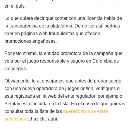
en el país.
Lo que quiere decir que contar con una licencia habla de
la transparencia de la plataforma. De no ser así, podrías
caer en páginas web fraudulentas que ofrecen
promociones engañosas.
Por esto mismo, la entidad promotora de la campaña que
vela por el juego responsable y seguro en Colombia es
Coljuegos.
Obviamente, te aconsejamos que antes de probar suerte
con una nueva operadora de juegos
online
, verifiques si
está registrada en la web del ente regulador; por ejemplo,
Betplay está incluida en la lista. En el caso de que quieras
consultar toda la lista de las
operadoras que están
autorizadas
, haz clic aquí.