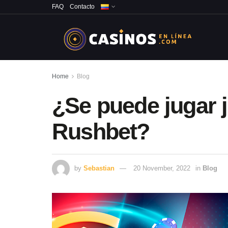
FAQ
Contacto
Home
Blog
¿Se puede jugar 
Rushbet?
by
Sebastian
20 November, 2022
in
Blog