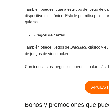
También puedes jugar a este tipo de juego de cas
dispositivo electrónico. Esto te permitirá practica
quieras.
Juegos de cartas
También ofrece juegos de
Blackjack
clásico y eu
de juegos de video póker.
Con todos estos juegos, se pueden contar más d
APUEST
Bonos y promociones que pue