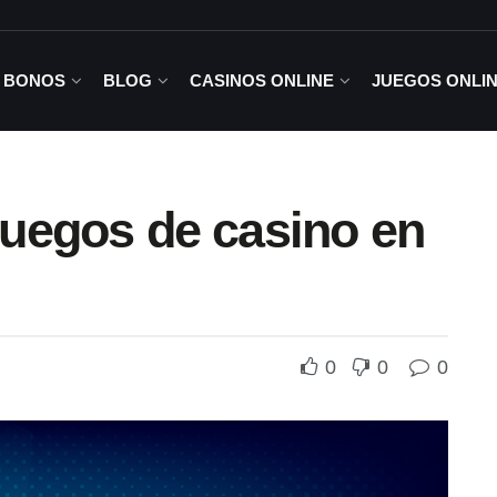
BONOS
BLOG
CASINOS ONLINE
JUEGOS ONLI
juegos de casino en
0
0
0