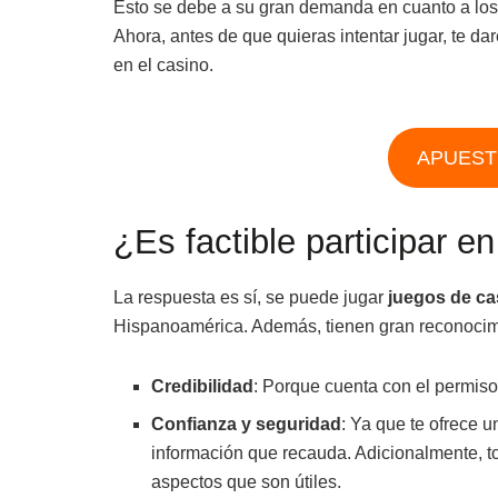
Esto se debe a su gran demanda en cuanto a los 
Ahora, antes de que quieras intentar jugar, te d
en el casino.
APUEST
¿Es factible participar e
La respuesta es sí, se puede jugar
juegos de ca
Hispanoamérica. Además, tienen gran reconocimie
Credibilidad
: Porque cuenta con el permiso
Confianza y seguridad
: Ya que te ofrece u
información que recauda. Adicionalmente, 
aspectos que son útiles.