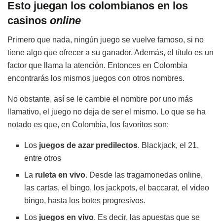
Esto juegan los colombianos en los
casinos
online
Primero que nada, ningún juego se vuelve famoso, si no
tiene algo que ofrecer a su ganador. Además, el título es un
factor que llama la atención. Entonces en Colombia
encontrarás los mismos juegos con otros nombres.
No obstante, así se le cambie el nombre por uno más
llamativo, el juego no deja de ser el mismo. Lo que se ha
notado es que, en Colombia, los favoritos son:
Los
juegos de azar predilectos
. Blackjack, el 21,
entre otros
La
ruleta en vivo
. Desde las tragamonedas online,
las cartas, el bingo, los jackpots, el baccarat, el video
bingo, hasta los botes progresivos.
Los
juegos en vivo
. Es decir, las apuestas que se