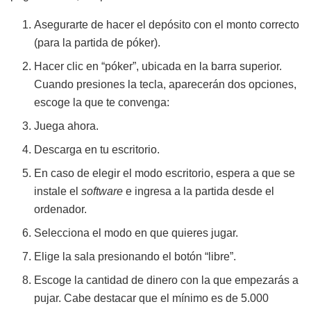
Asegurarte de hacer el depósito con el monto correcto
(para la partida de póker).
Hacer clic en “póker”, ubicada en la barra superior.
Cuando presiones la tecla, aparecerán dos opciones,
escoge la que te convenga:
Juega ahora.
Descarga en tu escritorio.
En caso de elegir el modo escritorio, espera a que se
instale el
software
e ingresa a la partida desde el
ordenador.
Selecciona el modo en que quieres jugar.
Elige la sala presionando el botón “libre”.
Escoge la cantidad de dinero con la que empezarás a
pujar. Cabe destacar que el mínimo es de 5.000