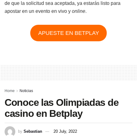
de que la solicitud sea aceptada, ya estarás listo para
apostar en un evento en vivo y
online
.
APUESTE EN BETPLAY
Home
Noticias
Conoce las Olimpiadas de
casino en Betplay
by
Sebastian
20 July, 2022