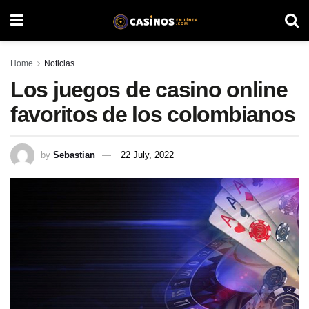
Home
Noticias
Los juegos de casino online
favoritos de los colombianos
by
Sebastian
22 July, 2022