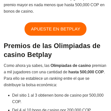
premio mayor es nada menos que hasta 500,000 COP en
bonos de casino.
APUESTE EN BETPLAY
Premios de las Olimpiadas de
casino Betplay
Como ahora ya sabes, las
Olimpiadas de casino
premian
a mil jugadores con una cantidad de
hasta 500,000 COP
.
Para ello se establece un
ranking
entre el que se
distribuye la bolsa económica:
Del sitio 1 al 3 obtienen bono de casino por 500,000
COP.
Del 4 al 10 bono de casino por 200,000 COP.