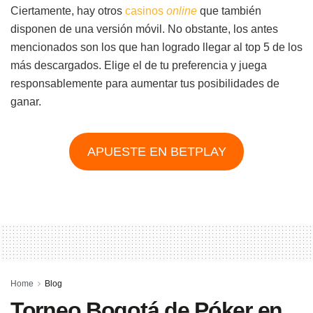
Ciertamente, hay otros
casinos
online
que también
disponen de una versión móvil. No obstante, los antes
mencionados son los que han logrado llegar al top 5 de los
más descargados. Elige el de tu preferencia y juega
responsablemente para aumentar tus posibilidades de
ganar.
APUESTE EN BETPLAY
Home
Blog
Torneo Bogotá de Póker en