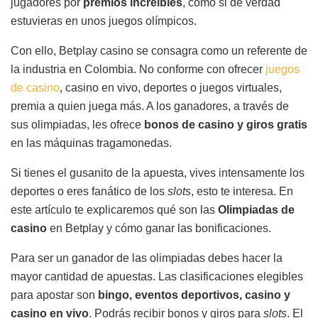
jugadores por
premios increíbles
, como si de verdad
estuvieras en unos juegos olímpicos.
Con ello, Betplay casino se consagra como un referente de
la industria en Colombia. No conforme con ofrecer
juegos
de casino
, casino en vivo, deportes o juegos virtuales,
premia a quien juega más. A los ganadores, a través de
sus olimpiadas, les ofrece
bonos de casino y giros gratis
en las máquinas tragamonedas.
Si tienes el gusanito de la apuesta, vives intensamente los
deportes o eres fanático de los
slots
, esto te interesa. En
este artículo te explicaremos qué son las
Olimpiadas de
casino
en Betplay y cómo ganar las bonificaciones.
Para ser un ganador de las olimpiadas debes hacer la
mayor cantidad de apuestas. Las clasificaciones elegibles
para apostar son
bingo, eventos deportivos, casino y
casino en vivo
. Podrás recibir bonos y giros para
slots
. El