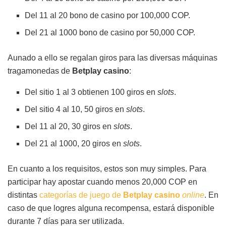
Del 11 al 20 bono de casino por 100,000 COP.
Del 21 al 1000 bono de casino por 50,000 COP.
Aunado a ello se regalan giros para las diversas máquinas
tragamonedas de
Betplay casino
:
Del sitio 1 al 3 obtienen 100 giros en
slots
.
Del sitio 4 al 10, 50 giros en
slots
.
Del 11 al 20, 30 giros en
slots
.
Del 21 al 1000, 20 giros en
slots
.
En cuanto a los requisitos, estos son muy simples. Para
participar hay apostar cuando menos 20,000 COP en
distintas
categorías de juego de
Betplay casino
online
. En
caso de que logres alguna recompensa, estará disponible
durante 7 días para ser utilizada.