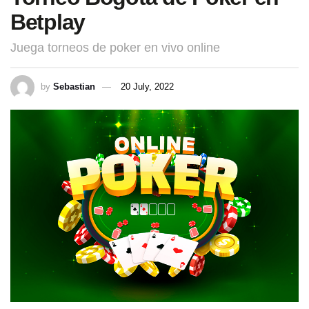
Betplay
Juega torneos de poker en vivo online
by
Sebastian
20 July, 2022