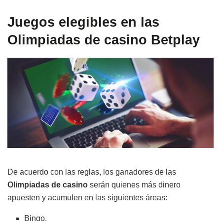
Juegos elegibles en las
Olimpiadas de casino Betplay
De acuerdo con las reglas, los ganadores de las
Olimpiadas de casino
serán quienes más dinero
apuesten y acumulen en las siguientes áreas:
Bingo.