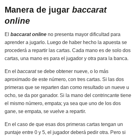
Manera de jugar
baccarat
online
El
baccarat online
no presenta mayor dificultad para
aprender a jugarlo. Luego de haber hecho la apuesta se
procederá a repartir las cartas. Cada mano es de solo dos
cartas, una mano es para el jugador y otra para la banca.
En el
baccarat
se debe obtener nueve, o lo más
aproximado de este número, con tres cartas. Si las dos
primeras que se reparten dan como resultado un nueve u
ocho, se da por ganador. Si la mano del contrincante tiene
el mismo número, empata; ya sea que uno de los dos
gane, se empata, se vuelve a repartir.
En el caso de que esas dos primeras cartas tengan un
puntaje entre 0 y 5, el jugador deberá pedir otra. Pero si