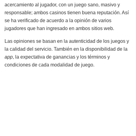
acercamiento al jugador, con un juego sano, masivo y
responsable; ambos casinos tienen buena reputación. Así
se ha verificado de acuerdo a la opinión de varios
jugadores que han ingresado en ambos sitios web.
Las opiniones se basan en la autenticidad de los juegos y
la calidad del servicio. También en la disponibilidad de la
app
, la expectativa de ganancias y los términos y
condiciones de cada modalidad de juego.
Los jugadores de póker
online
buscan un sitio donde
puedan sentirse cómodos con los servicios que ofrecen las
diversas plataformas de juegos de apuestas
.
Además de
poder obtener alguna recompensa o bono por entrar a un
determinado casino virtual. Tanto
YaJuego
como
Aquijuego
ofrecen este tipo de incentivo para los
jugadores de póker online.