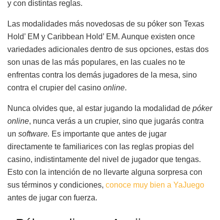
y con distintas reglas.
Las modalidades más novedosas de su póker son Texas
Hold’ EM y Caribbean Hold’ EM. Aunque existen once
variedades adicionales dentro de sus opciones, estas dos
son unas de las más populares, en las cuales no te
enfrentas contra los demás jugadores de la mesa, sino
contra el crupier del casino
online
.
Nunca olvides que, al estar jugando la modalidad de
póker
online
, nunca verás a un crupier, sino que jugarás contra
un
software.
Es importante que antes de jugar
directamente te familiarices con las reglas propias del
casino, indistintamente del nivel de jugador que tengas.
Esto con la intención de no llevarte alguna sorpresa con
sus términos y condiciones,
conoce muy bien a YaJuego
antes de jugar con fuerza.