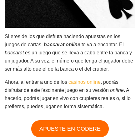
Si eres de los que disfruta haciendo apuestas en los
juegos de cartas,
baccarat
online
te va a encantar. El
baccarat
es un juego que se lleva a cabo entre la banca y
un jugador. A su vez, el número que tenga el jugador debe
ser más alto que el de la banca o el del crupier.
Ahora, al entrar a uno de los
casinos online
, podrás
disfrutar de este fascinante juego en su versión
online
. Al
hacerlo, podrás jugar en vivo con crupieres reales o, si lo
prefieres, puedes jugar en forma sistemática.
APUESTE EN CODERE