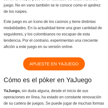
juego. No en vano también se le conoce como el ajedrez
de los naipes.
Este juego es un ícono de los casinos y tiene distintas
modalidades. En la actualidad tiene una gran cantidad de
seguidores, y los colombianos no escapan de esta
tendencia. Por el contrario, experimentan una creciente
afición a este juego en su versión online.
APUESTE EN YAJUEGO
Cómo es el póker en YaJuego
YaJuego,
sin duda alguna, desde el inicio de sus
operaciones en línea, ha estado en constante renovación
de su cartera de juegos. Se puede jugar de muchas formas