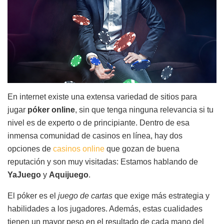
En internet existe una extensa variedad de sitios para
jugar
póker online
, sin que tenga ninguna relevancia si tu
nivel es de experto o de principiante. Dentro de esa
inmensa comunidad de casinos en línea, hay dos
opciones de
casinos online
que gozan de buena
reputación y son muy visitadas: Estamos hablando de
YaJuego
y
Aquijuego
.
El póker es el
juego de cartas
que exige más estrategia y
habilidades a los jugadores. Además, estas cualidades
tienen un mayor peso en el resultado de cada mano del