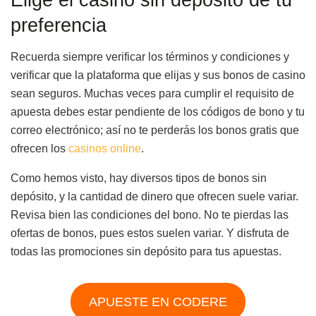
preferencia
Recuerda siempre verificar los términos y condiciones y
verificar que la plataforma que elijas y sus bonos de casino
sean seguros. Muchas veces para cumplir el requisito de
apuesta debes estar pendiente de los códigos de bono y tu
correo electrónico; así no te perderás los bonos gratis que
ofrecen los
casinos online
.
Como hemos visto, hay diversos tipos de bonos sin
depósito, y la cantidad de dinero que ofrecen suele variar.
Revisa bien las condiciones del bono. No te pierdas las
ofertas de bonos, pues estos suelen variar. Y disfruta de
todas las promociones sin depósito para tus apuestas.
APUESTE EN CODERE