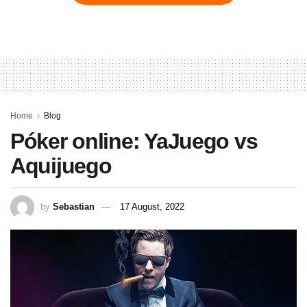
Home
Blog
Póker online: YaJuego vs
Aquijuego
by
Sebastian
17 August, 2022