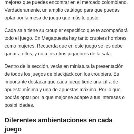
mejores que puedes encontrar en el mercado colombiano.
Verdaderamente, un amplio catálogo para que puedas
optar por la mesa de juego que más te guste.
Cada sala tiene su croupier específico que te acompañará
todo el juego. En Megapuesta hay tanto crupiers hombres
como mujeres. Recuerda que en este juego se les debe
ganar a ellos, y no a los otros jugadores de la sala.
Dentro de la sección, verás en miniatura la presentación
de todos los juegos de blackjack con los croupiers. Es
importante destacar que cada juego tiene una cifra de
apuesta mínima y una de apuestas máxima. Por lo que
podrás optar por la que mejor se adapte a tus intereses o
posibilidades.
Diferentes ambientaciones en cada
juego