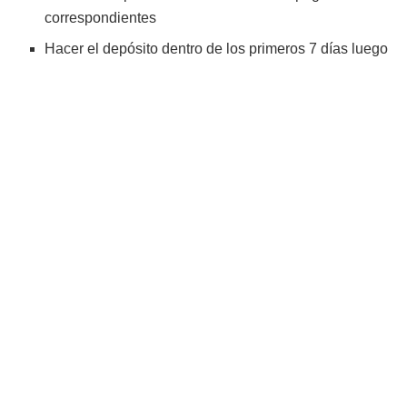
correspondientes
Hacer el depósito dentro de los primeros 7 días luego
de realizado el registro
Cada uno de los 3 depósitos deben ser al menos de
10.000 COP
El rollover del bono es de x35
No podrás retirar dinero antes de cumplir este
requisito
Los mismos deberán ser efectuados en los 30 días
posteriores de la activación del bono
Para ello también debes tener en cuenta los juegos y el
aporte que hacen al rollover del bono.
Tragamonedas y máquinas de Jackpot
– 100%
Otros tipos de Tragamonedas
– 50%