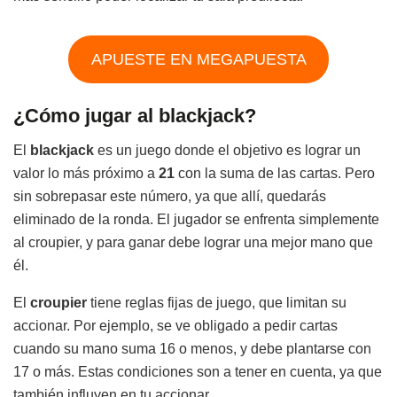
APUESTE EN MEGAPUESTA
¿Cómo jugar al blackjack?
El
blackjack
es un juego donde el objetivo es lograr un
valor lo más próximo a
21
con la suma de las cartas. Pero
sin sobrepasar este número, ya que allí, quedarás
eliminado de la ronda. El jugador se enfrenta simplemente
al croupier, y para ganar debe lograr una mejor mano que
él.
El
croupier
tiene reglas fijas de juego, que limitan su
accionar. Por ejemplo, se ve obligado a pedir cartas
cuando su mano suma 16 o menos, y debe plantarse con
17 o más. Estas condiciones son a tener en cuenta, ya que
también influyen en tu accionar.