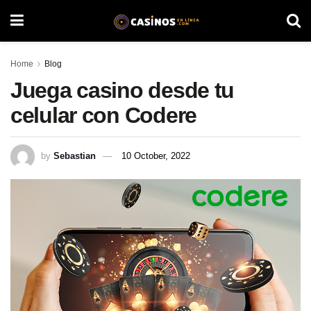
Home
Blog
Juega casino desde tu
celular con Codere
by
Sebastian
10 October, 2022