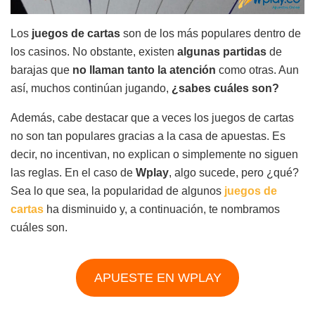
Los
juegos de cartas
son de los más populares dentro de
los casinos. No obstante, existen
algunas partidas
de
barajas que
no llaman tanto la atención
como otras. Aun
así, muchos continúan jugando,
¿sabes cuáles son?
Además, cabe destacar que a veces los juegos de cartas
no son tan populares gracias a la casa de apuestas. Es
decir, no incentivan, no explican o simplemente no siguen
las reglas. En el caso de
Wplay
, algo sucede, pero ¿qué?
Sea lo que sea, la popularidad de algunos
juegos de
cartas
ha disminuido y, a continuación, te nombramos
cuáles son.
APUESTE EN WPLAY