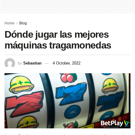
Home
Blog
Dónde jugar las mejores
máquinas tragamonedas
by
Sebastian
4 October, 2022