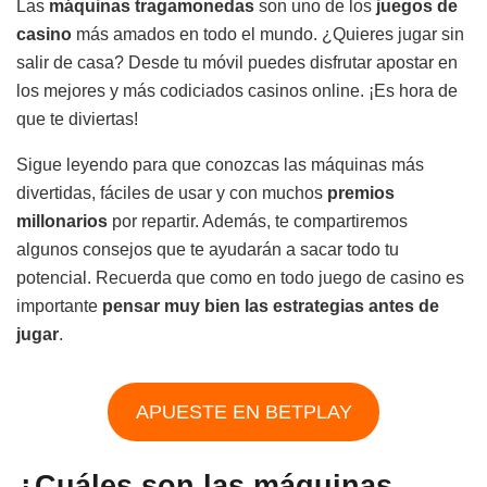
Las
máquinas tragamonedas
son uno de los
juegos de
casino
más amados en todo el mundo. ¿Quieres jugar sin
salir de casa? Desde tu móvil puedes disfrutar apostar en
los mejores y más codiciados casinos online. ¡Es hora de
que te diviertas!
Sigue leyendo para que conozcas las máquinas más
divertidas, fáciles de usar y con muchos
premios
millonarios
por repartir. Además, te compartiremos
algunos consejos que te ayudarán a sacar todo tu
potencial. Recuerda que como en todo juego de casino es
importante
pensar muy bien las estrategias antes de
jugar
.
APUESTE EN BETPLAY
¿Cuáles son las máquinas