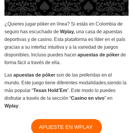
¿Quieres jugar póker en línea? Si estás en Colombia de
seguro has escuchado de
Wplay,
una casa de apuestas
deportivas y de casino. Esta plataforma es líder en el país
gracias a su interfaz intuitiva y a la variedad de juegos
disponibles. Incluso puedes hacer
apuestas de póker
de
forma fácil a través de ella.
Las
apuestas de póker
son de las preferidas en el
mundo. Este juego tiene diferentes modalidades,siendo la
más popular “
Texas Hold’Em
”. Este modo lo puedes
disfrutar a través de la sección “
Casino en vivo
” en
Wplay
.
APUESTE EN WPLAY