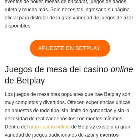
eventos de póker, mesas de
baccarat
, juegos de dados,
ruleta y mucho más. Solo necesitas ingresar a su página
oficial para disfrutar de la gran variedad de juegos de azar
disponibles.
APUESTE EN BETPLAY
Juegos de mesa del casino
online
de Betplay
Los juegos de mesa más populares que trae Betplay son
muy completos y divertidos. Ofrecen experiencias únicas
en apuestas de todo tipo, sin límite de ganancias y sin la
necesidad de realizar depósitos con montos mínimos.
Dentro del
gran casino online
de Betplay existe una gran
variedad de juegos tradicionales de azar y
eventos