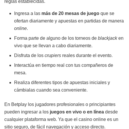
reglas establecidas.
Ingresa a las
más de 20 mesas de juego
que se
ofertan diariamente y apuestas en partidas de manera
online
.
Forma parte de alguno de los torneos de
blackjack
en
vivo que se llevan a cabo diariamente.
Disfruta de los
crupiers
reales durante el evento.
Interactúa en tiempo real con tus compañeros de
mesa.
Realiza diferentes tipos de apuestas iniciales y
cámbialas cuando sea conveniente.
En Betplay los jugadores profesionales o principiantes
pueden ingresar a los
juegos en vivo o en línea
desde
cualquier plataforma web. Ya que el casino online es un
sitio seguro, de fácil navegación y acceso directo.