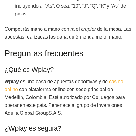
incluyendo al “As”. O sea, “10”, “J”, “Q”, “K” y “As” de
picas.
Competirás mano a mano contra el
crupier
de la mesa. Las
apuestas realizadas las gana quién tenga mejor mano.
Preguntas frecuentes
¿Qué es Wplay?
Wplay
es una casa de apuestas deportivas y de
casino
online
con plataforma online con sede principal en
Medellín, Colombia. Está autorizado por Coljuegos para
operar en este país. Pertenece al grupo de inversiones
Aquila Global GroupS.A.S.
¿Wplay es segura?