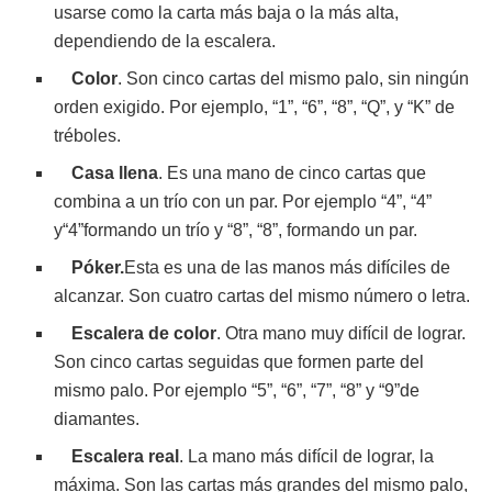
usarse como la carta más baja o la más alta,
dependiendo de la escalera.
Color
. Son cinco cartas del mismo palo, sin ningún
orden exigido. Por ejemplo, “1”, “6”, “8”, “Q”, y “K” de
tréboles.
Casa llena
. Es una mano de cinco cartas que
combina a un trío con un par. Por ejemplo “4”, “4”
y“4”formando un trío y “8”, “8”, formando un par.
Póker.
Esta es una de las manos más difíciles de
alcanzar. Son cuatro cartas del mismo número o letra.
Escalera de color
. Otra mano muy difícil de lograr.
Son cinco cartas seguidas que formen parte del
mismo palo. Por ejemplo “5”, “6”, “7”, “8” y “9”de
diamantes.
Escalera real
. La mano más difícil de lograr, la
máxima. Son las cartas más grandes del mismo palo,