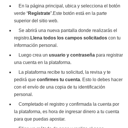
En la página principal, ubica y selecciona el botón
verde “
Regístrate
”.Este botón está en la parte
superior del sitio web.
Se abrirá una nueva pantalla donde realizarás el
registro.
Llena todos los campos solicitados
con tu
información personal.
Luego crea un
usuario y contraseña
para registrar
una cuenta en la plataforma.
La plataforma recibe tu solicitud, la revisa y te
pedirá que
confirmes tu cuenta
. Esto lo debes hacer
con el envío de una copia de tu identificación
personal.
Completado el registro y confirmada la cuenta por
la plataforma, es hora de ingresar dinero a tu cuenta
para que puedas apostar.