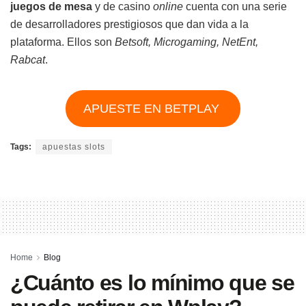
juegos de mesa
y de casino
online
cuenta con una serie
de desarrolladores prestigiosos que dan vida a la
plataforma. Ellos son
Betsoft, Microgaming, NetEnt,
Rabcat
.
APUESTE EN BETPLAY
Tags:
apuestas slots
Home
Blog
¿Cuánto es lo mínimo que se