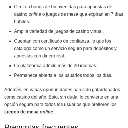
Ofrecen bonos de bienvenidas para apuestas de
casino
online
o juegos de mesa que expiran en 7 días
hábiles.
Amplia variedad de juegos de casino virtual.
Cuentan con certificado de confianza, lo que los
cataloga como un servicio seguro para depósitos y
apuestas con dinero real.
La plataforma admite más de 20 idiomas.
Permanece abierta a los usuarios todos los días.
Además, en varias oportunidades han sido galardonados
como casino del año. Esto, sin duda, lo convierte en una
opción segura para todos los usuarios que prefieren los
juegos de mesa
online
.
Preguntas frecuentes