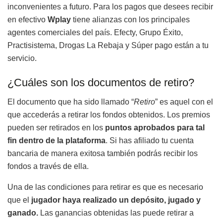
inconvenientes a futuro. Para los pagos que desees recibir
en efectivo
Wplay
tiene alianzas con los principales
agentes comerciales del país. Efecty, Grupo Éxito,
Practisistema, Drogas La Rebaja y Súper pago están a tu
servicio.
¿Cuáles son los documentos de retiro?
El documento que ha sido llamado “
Retiro
” es aquel con el
que accederás a retirar los fondos obtenidos. Los premios
pueden ser retirados en los
puntos aprobados para tal
fin dentro de la plataforma
. Si has afiliado tu cuenta
bancaria de manera exitosa también podrás recibir los
fondos a través de ella.
Una de las condiciones para retirar es que es necesario
que el
jugador haya realizado un depósito, jugado y
ganado.
Las ganancias obtenidas las puede retirar a