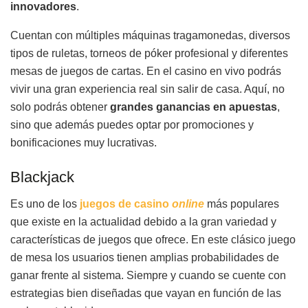
innovadores
.
Cuentan con múltiples máquinas tragamonedas, diversos
tipos de ruletas, torneos de póker profesional y diferentes
mesas de juegos de cartas. En el casino en vivo podrás
vivir una gran experiencia real sin salir de casa. Aquí, no
solo podrás obtener
grandes ganancias en apuestas
,
sino que además puedes optar por promociones y
bonificaciones muy lucrativas.
Blackjack
Es uno de los
juegos de casino
online
más populares
que existe en la actualidad debido a la gran variedad y
características de juegos que ofrece. En este clásico juego
de mesa los usuarios tienen amplias probabilidades de
ganar frente al sistema. Siempre y cuando se cuente con
estrategias bien diseñadas que vayan en función de las