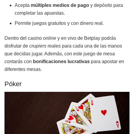
Acepta
múltiples medios de pago
y depósito para
completar las apuestas.
Permite juegos gratuitos y con dinero real.
Dentro del casino
online
y en vivo de Betplay podrás
disfrutar de
crupiers
reales para cada una de las manos
que decidas jugar. Además, con este juego de mesa
contarás con
bonificaciones lucrativas
para apostar en
diferentes mesas.
Póker