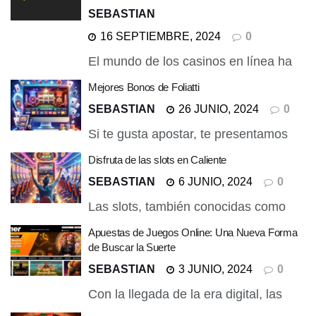
loterías más...
SEBASTIAN
16 SEPTIEMBRE, 2024
0
El mundo de los casinos en línea ha
crecido exponencialmente en los
Mejores Bonos de Foliatti
últimos años, y México no es la
SEBASTIAN
26 JUNIO, 2024
0
excepción....
Si te gusta apostar, te presentamos
una casa de apuestas que ofrece los
Disfruta de las slots en Caliente
mejores bonos: Foliatti. Cuenta con
SEBASTIAN
6 JUNIO, 2024
0
ofertas de...
Las slots, también conocidas como
tragaperras o tragamonedas, son uno
Apuestas de Juegos Online: Una Nueva Forma
de los juegos de azar más populares
de Buscar la Suerte
debido a su...
SEBASTIAN
3 JUNIO, 2024
0
Con la llegada de la era digital, las
formas de vida e interacción han