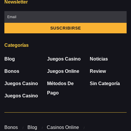
Newsletter
Categorías
Blog
Juegos Casino
Noticias
Bonos
Juegos Online
Review
Juegos Casino
Métodos De
Sin Categoría
Pago
Juegos Casino
Bonos
Blog
Casinos Online