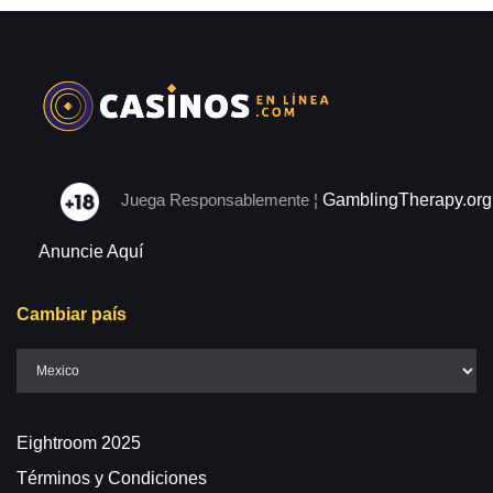
Juega Responsablemente ¦
GamblingTherapy.org
Anuncie Aquí
Cambiar país
Eightroom 2025
Términos y Condiciones