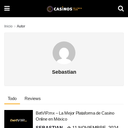
Inicio
Autor
Sebastian
Todo
Reviews
BetVIP.mx – La Mejor Plataforma de Casino
Online en México
SEBASTIAN
11 NOVIEMBRE, 2024