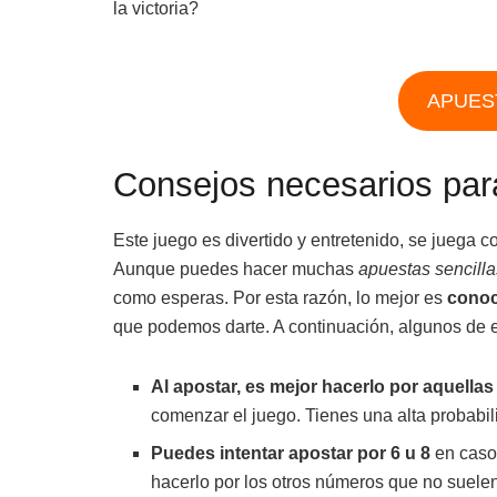
la victoria?
APUES
Consejos necesarios par
Este juego es divertido y entretenido, se juega c
Aunque puedes hacer muchas
apuestas sencilla
como esperas. Por esta razón, lo mejor es
conoc
que podemos darte. A continuación, algunos de e
Al apostar, es mejor hacerlo por aquella
comenzar el juego. Tienes una alta probabil
Puedes intentar apostar por 6 u 8
en caso
hacerlo por los otros números que no suele