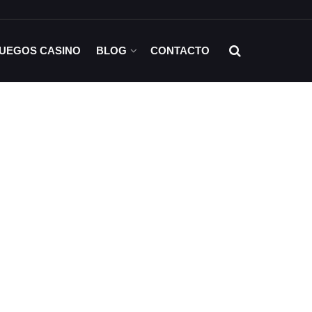
UEGOS CASINO
BLOG
CONTACTO