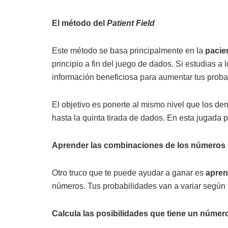
El método del
Patient Field
Este método se basa principalmente en la
pacien
principio a fin del juego de dados. Si estudias a
información beneficiosa para aumentar tus proba
El objetivo es ponerte al mismo nivel que los
hasta la quinta tirada de dados. En esta jugada po
Aprender las combinaciones de los números
Otro truco que te puede ayudar a ganar es
apren
números. Tus probabilidades van a variar según 
Calcula las posibilidades que tiene un númer