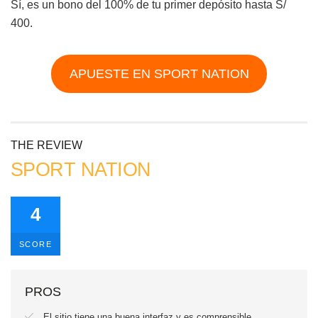
Sí, es un bono del 100% de tu primer depósito hasta S/
400.
APUESTE EN SPORT NATION
THE REVIEW
SPORT NATION
4
SCORE
PROS
El sitio tiene una buena interfaz y es comprensible