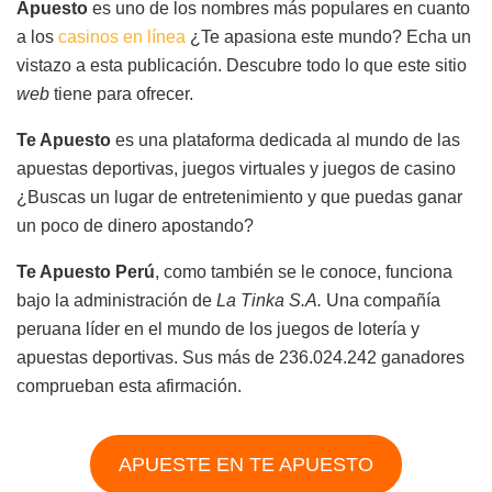
Apuesto
es uno de los nombres más populares en cuanto
a los
casinos en línea
¿Te apasiona este mundo? Echa un
vistazo a esta publicación. Descubre todo lo que este sitio
web
tiene para ofrecer.
Te Apuesto
es una plataforma dedicada al mundo de las
apuestas deportivas, juegos virtuales y juegos de casino
¿Buscas un lugar de entretenimiento y que puedas ganar
un poco de dinero apostando?
Te Apuesto Perú
, como también se le conoce, funciona
bajo la administración de
La Tinka S.A.
Una compañía
peruana líder en el mundo de los juegos de lotería y
apuestas deportivas. Sus más de 236.024.242 ganadores
comprueban esta afirmación.
APUESTE EN TE APUESTO