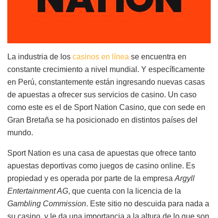
La industria de los
casinos en línea
se encuentra en
constante crecimiento a nivel mundial. Y específicamente
en Perú, constantemente están ingresando nuevas casas
de apuestas a ofrecer sus servicios de casino. Un caso
como este es el de Sport Nation Casino, que con sede en
Gran Bretaña se ha posicionado en distintos países del
mundo.
Sport Nation es una casa de apuestas que ofrece tanto
apuestas deportivas como juegos de casino online. Es
propiedad y es operada por parte de la empresa
Argyll
Entertainment AG
, que cuenta con la licencia de la
Gambling Commission
. Este sitio no descuida para nada a
su casino, y le da una importancia a la altura de lo que son