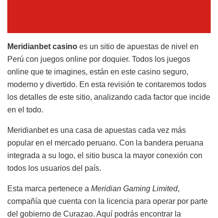
Meridianbet casino
es un sitio de apuestas de nivel en
Perú con juegos online por doquier. Todos los juegos
online que te imagines, están en este casino seguro,
moderno y divertido. En esta revisión te contaremos todos
los detalles de este sitio, analizando cada factor que incide
en el todo.
Meridianbet es una casa de apuestas cada vez más
popular en el mercado peruano. Con la bandera peruana
integrada a su logo, el sitio busca la mayor conexión con
todos los usuarios del país.
Esta marca pertenece a
Meridian Gaming Limited
,
compañía que cuenta con la licencia para operar por parte
del gobierno de Curazao. Aquí podrás encontrar la