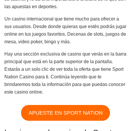
las apuestas en deportes.
Un casino internacional que tiene mucho para ofrecer a
sus usuarios. Desde donde quieras que estés podrás jugar
online en tus juegos favoritos. Decenas de slots, juegos de
mesa, video poker, bingo y más.
Hay una sección exclusiva de casino que verás en la barra
principal que está en la parte superior de la pantalla.
Estarás a un solo clic de ver toda la oferta que tiene Sport
Nation Casino para ti. Continúa leyendo que te
brindaremos toda la información para que puedas conocer
este casino online.
APUESTE EN SPORT NATION