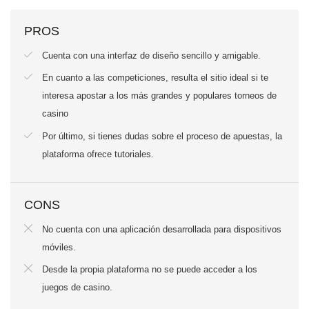
PROS
Cuenta con una interfaz de diseño sencillo y amigable.
En cuanto a las competiciones, resulta el sitio ideal si te
interesa apostar a los más grandes y populares torneos de
casino
Por último, si tienes dudas sobre el proceso de apuestas, la
plataforma ofrece tutoriales.
CONS
No cuenta con una aplicación desarrollada para dispositivos
móviles.
Desde la propia plataforma no se puede acceder a los
juegos de casino.