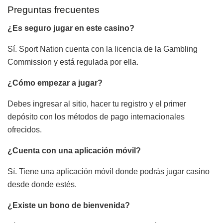
Preguntas frecuentes
¿Es seguro jugar en este casino?
Sí. Sport Nation cuenta con la licencia de la Gambling
Commission y está regulada por ella.
¿Cómo empezar a jugar?
Debes ingresar al sitio, hacer tu registro y el primer
depósito con los métodos de pago internacionales
ofrecidos.
¿Cuenta con una aplicación móvil?
Sí. Tiene una aplicación móvil donde podrás jugar casino
desde donde estés.
¿Existe un bono de bienvenida?