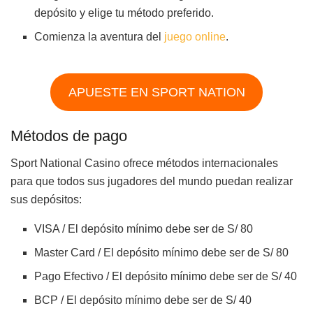
depósito y elige tu método preferido.
Comienza la aventura del
juego online
.
APUESTE EN SPORT NATION
Métodos de pago
Sport National Casino ofrece métodos internacionales
para que todos sus jugadores del mundo puedan realizar
sus depósitos:
VISA / El depósito mínimo debe ser de S/ 80
Master Card / El depósito mínimo debe ser de S/ 80
Pago Efectivo / El depósito mínimo debe ser de S/ 40
BCP / El depósito mínimo debe ser de S/ 40