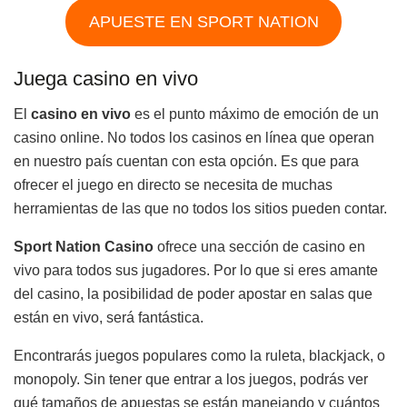
APUESTE EN SPORT NATION
Juega casino en vivo
El
casino en vivo
es el punto máximo de emoción de un
casino online. No todos los casinos en línea que operan
en nuestro país cuentan con esta opción. Es que para
ofrecer el juego en directo se necesita de muchas
herramientas de las que no todos los sitios pueden contar.
Sport Nation Casino
ofrece una sección de casino en
vivo para todos sus jugadores. Por lo que si eres amante
del casino, la posibilidad de poder apostar en salas que
están en vivo, será fantástica.
Encontrarás juegos populares como la ruleta, blackjack, o
monopoly. Sin tener que entrar a los juegos, podrás ver
qué tamaños de apuestas se están manejando y cuántos