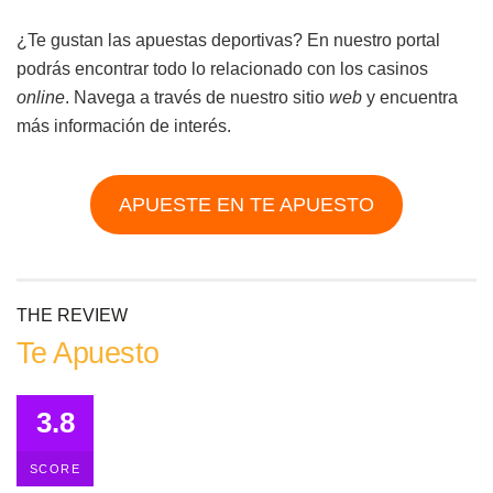
¿Te gustan las apuestas deportivas? En nuestro portal
podrás encontrar todo lo relacionado con los casinos
online
. Navega a través de nuestro sitio
web
y encuentra
más información de interés.
APUESTE EN TE APUESTO
THE REVIEW
Te Apuesto
3.8
SCORE