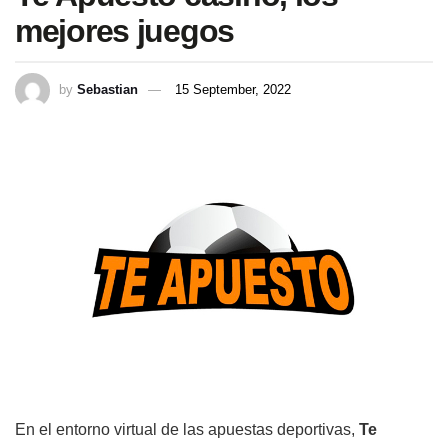
mejores juegos
by
Sebastian
15 September, 2022
En el entorno virtual de las apuestas deportivas,
Te