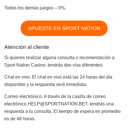
Todos los demás juegos – 0%.
APUESTE EN SPORT NATION
Atención al cliente
Si quieres realizar alguna consulta o recomendación a
Sport Nation Casino, tendrás dos vías diferentes:
Chat en vivo. El chat en vivo está las 24 horas del día
disponible y la respuesta será inmediata.
Correo electrónico. A través de la casilla de correo
electrónico HELP@SPORTNATION.BET, tendrás una
respuesta a tu consulta. El tiempo de espera en promedio
es de 48 horas.