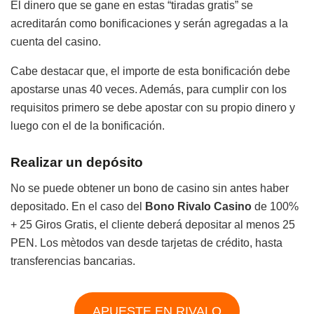
El dinero que se gane en estas “tiradas gratis” se
acreditarán como bonificaciones y serán agregadas a la
cuenta del casino.
Cabe destacar que, el importe de esta bonificación debe
apostarse unas 40 veces. Además, para cumplir con los
requisitos primero se debe apostar con su propio dinero y
luego con el de la bonificación.
Realizar un depósito
No se puede obtener un bono de casino sin antes haber
depositado. En el caso del
Bono Rivalo Casino
de 100%
+ 25 Giros Gratis, el cliente deberá depositar al menos 25
PEN. Los mètodos van desde tarjetas de crédito, hasta
transferencias bancarias.
APUESTE EN RIVALO