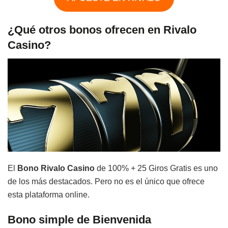
¿Qué otros bonos ofrecen en Rivalo
Casino?
El
Bono Rivalo Casino
de 100% + 25 Giros Gratis es uno
de los más destacados. Pero no es el único que ofrece
esta plataforma online.
Bono simple de Bienvenida