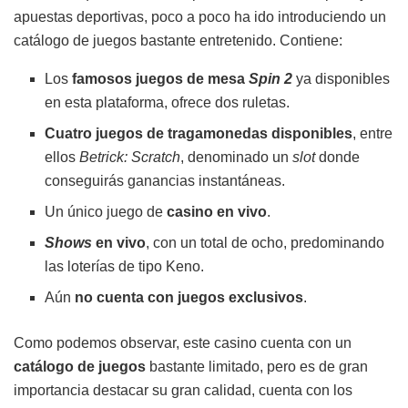
apuestas deportivas, poco a poco ha ido introduciendo un
catálogo de juegos bastante entretenido. Contiene:
Los
famosos juegos de mesa
Spin 2
ya disponibles
en esta plataforma, ofrece dos ruletas.
Cuatro juegos de tragamonedas disponibles
, entre
ellos
Betrick: Scratch
, denominado un
slot
donde
conseguirás ganancias instantáneas.
Un único juego de
casino en vivo
.
Shows
en vivo
, con un total de ocho, predominando
las loterías de tipo Keno.
Aún
no cuenta con juegos exclusivos
.
Como podemos observar, este casino cuenta con un
catálogo de juegos
bastante limitado, pero es de gran
importancia destacar su gran calidad, cuenta con los