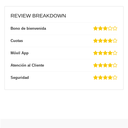
REVIEW BREAKDOWN
Bono de bienvenida
Cuotas
Móvil App
Atención al Cliente
Seguridad