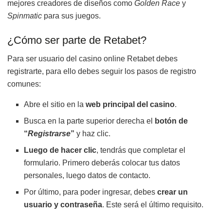
mejores creadores de diseños como
Golden Race
y
Spinmatic
para sus juegos.
¿Cómo ser parte de Retabet?
Para ser usuario del casino online Retabet debes
registrarte, para ello debes seguir los pasos de registro
comunes:
Abre el sitio en la
web principal del casino
.
Busca en la parte superior derecha el
botón de
“
Registrarse
”
y haz clic.
Luego de hacer clic
, tendrás que completar el
formulario. Primero deberás colocar tus datos
personales, luego datos de contacto.
Por último, para poder ingresar, debes
crear un
usuario y contraseña
. Este será el último requisito.