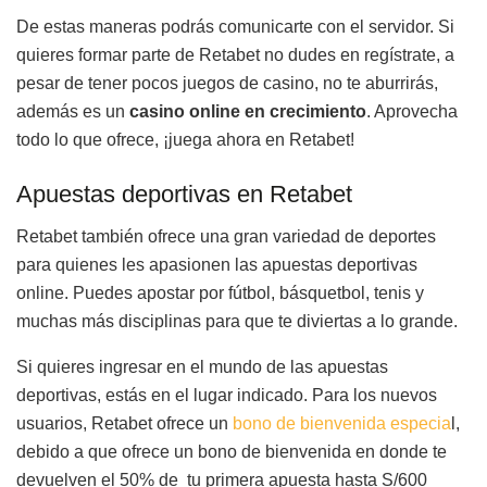
De estas maneras podrás comunicarte con el servidor. Si
quieres formar parte de Retabet no dudes en regístrate, a
pesar de tener pocos juegos de casino, no te aburrirás,
además es un
casino online en crecimiento
. Aprovecha
todo lo que ofrece, ¡juega ahora en Retabet!
Apuestas deportivas en Retabet
Retabet también ofrece una gran variedad de deportes
para quienes les apasionen las apuestas deportivas
online. Puedes apostar por fútbol, básquetbol, tenis y
muchas más disciplinas para que te diviertas a lo grande.
Si quieres ingresar en el mundo de las apuestas
deportivas, estás en el lugar indicado. Para los nuevos
usuarios, Retabet ofrece un
bono de bienvenida especia
l,
debido a que ofrece un bono de bienvenida en donde te
devuelven el 50% de tu primera apuesta hasta S/600