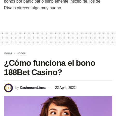
bonos por participar o simplemente inscribirte, los de
Rivalo ofrecen algo muy bueno.
Home
Bonos
¿Cómo funciona el bono
188Bet Casino?
by
CasinosenLinea
22 April, 2022