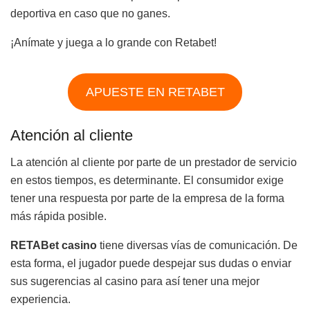
deportiva en caso que no ganes.
¡Anímate y juega a lo grande con Retabet!
APUESTE EN RETABET
Atención al cliente
La atención al cliente por parte de un prestador de servicio
en estos tiempos, es determinante. El consumidor exige
tener una respuesta por parte de la empresa de la forma
más rápida posible.
RETABet casino
tiene diversas vías de comunicación. De
esta forma, el jugador puede despejar sus dudas o enviar
sus sugerencias al casino para así tener una mejor
experiencia.