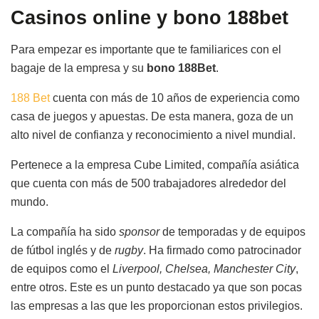
Casinos online y bono 188bet
Para empezar es importante que te familiarices con el
bagaje de la empresa y su
bono 188Bet
.
188 Bet
cuenta con más de 10 años de experiencia como
casa de juegos y apuestas. De esta manera, goza de un
alto nivel de confianza y reconocimiento a nivel mundial.
Pertenece a la empresa Cube Limited, compañía asiática
que cuenta con más de 500 trabajadores alrededor del
mundo.
La compañía ha sido
sponsor
de temporadas y de equipos
de fútbol inglés y de
rugby
. Ha firmado como patrocinador
de equipos como el
Liverpool, Chelsea, Manchester City
,
entre otros. Este es un punto destacado ya que son pocas
las empresas a las que les proporcionan estos privilegios.