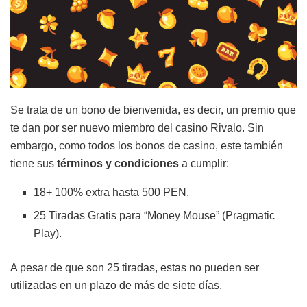
Se trata de un bono de bienvenida, es decir, un premio que
te dan por ser nuevo miembro del casino Rivalo. Sin
embargo, como todos los bonos de casino, este también
tiene sus
términos y condiciones
a cumplir:
18+ 100% extra hasta 500 PEN.
25 Tiradas Gratis para “Money Mouse” (Pragmatic
Play).
A pesar de que son 25 tiradas, estas no pueden ser
utilizadas en un plazo de más de siete días.