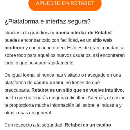
APUESTE EN RETABET
¿Plataforma e interfaz segura?
Gracias a la grandiosa y
buena interfaz de Retabet
puedes encontrar todo con facilidad, es un
sitio web
moderno
y con mucho orden. Esto es de gran importancia,
sobre todo para aquellos nuevos usuarios, así encontrarán
todo lo que busquen rápidamente.
De igual forma, si nunca has visitado o navegado en una
plataforma de
casino online
, no tienes de qué
preocuparte,
Retabet es un sitio que se vuelve intuitivo
,
por lo que no tendrás ninguna dificultad. Además, el casino
te proporciona mucha información útil sobre la industria y
otras cosas en general.
Con respecto a la seguridad,
Retabet es un casino