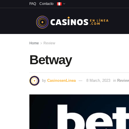
FAQ
Contacto
Home
Review
Betway
by
CasinosenLinea
8 March, 2023
in
Revie