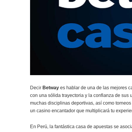
Decir
Betway
es hablar de una de las mejores c
con una sólida trayectoria y la confianza de sus
muchas disciplinas deportivas, así como torne
un casino encantador que multiplicará tu experie
En Perú, la fantástica casa de apuestas se asoc