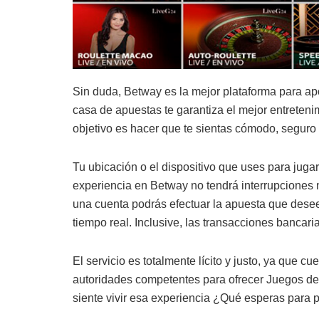
Sin duda, Betway es la mejor plataforma para apo
casa de apuestas te garantiza el mejor entretenim
objetivo es hacer que te sientas cómodo, seguro
Tu ubicación o el dispositivo que uses para jugar 
experiencia en Betway no tendrá interrupciones n
una cuenta podrás efectuar la apuesta que desees;
tiempo real. Inclusive, las transacciones bancar
El servicio es totalmente lícito y justo, ya que cu
autoridades competentes para ofrecer Juegos de A
siente vivir esa experiencia ¿Qué esperas para 