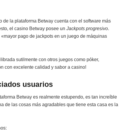
o de la plataforma Betway cuenta con el software más
esto, el casino Betway posee un
Jackpots progresivo
.
s «mayor pago de jackpots en un juego de máquinas
ilibrada sutilmente con otros juegos como póker,
ión con excelente calidad y sabor a casino!
ciados usuarios
ataforma Betway es realmente estupendo, es tan increíble
Una de las cosas más agradables que tiene esta casa es la
nos: