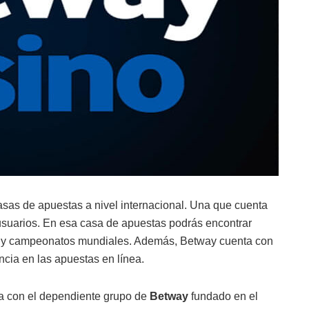
asas de apuestas a nivel internacional. Una que cuenta
 usuarios. En esa casa de apuestas podrás encontrar
os y campeonatos mundiales. Además, Betway cuenta con
ncia en las apuestas en línea.
ia con el dependiente grupo de
Betway
fundado en el