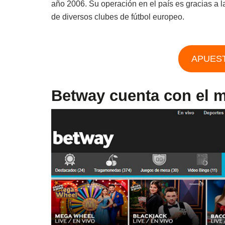
año 2006. Su operación en el país es gracias a 
de diversos clubes de fútbol europeo.
APUES
Betway cuenta con el m