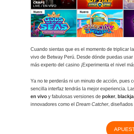
Cuando sientas que es el momento de triplicar la
vivo de Betway Perú. Desde dónde puedas usar tu
más experto del casino ¡Experimenta el nivel más
Ya no te perderás ni un minuto de acción, pues co
sencilla interfaz tendrás la mejor experiencia. 
en vivo
y fabulosas versiones de
poker
,
blackj
innovadores como el
Dream Catcher
, diseñados 
APUES