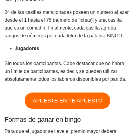
24 de las casillas mencionadas poseen un número al azar
desde el 1 hasta el 75 (número de fichas); y una casilla
que es un comodín. Finalmente, cada casilla agrupa
rangos de números por cada letra de la palabra BINGO.
J
ugadores
Sin todos los participantes. Cabe destacar que no habrá
un límite de participantes, es decir, se pueden utilizar
absolutamente todos los tableros disponibles por partida.
APUESTE EN TE APUESTO
Formas de ganar en bingo
Para que el jugador se lleve el premio mayor deberá