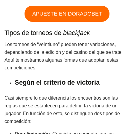
APUESTE EN DORADOBET
Tipos de torneos de
blackjack
Los torneos de “veintiuno” pueden tener variaciones,
dependiendo de la edición y del casino del que se trate.
Aquí te mostramos algunas formas que adoptan estas
competiciones.
Según el criterio de victoria
Casi siempre lo que diferencia los encuentros son las
reglas que se establecen para definir la victoria de un
jugador. En función de esto, se distinguen dos tipos de
competición:
Por eliminación
. Consiste en competir con los