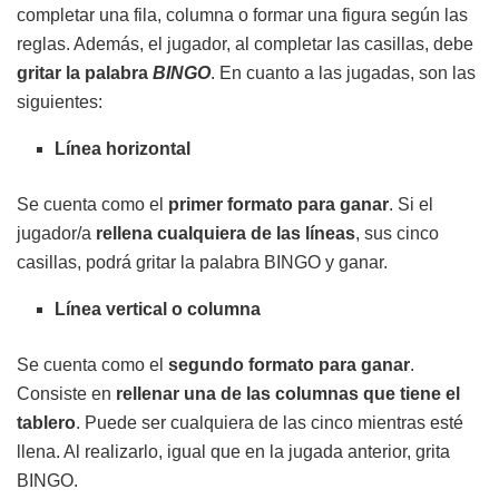
completar una fila, columna o formar una figura según las
reglas. Además, el jugador, al completar las casillas, debe
gritar la palabra
BINGO
. En cuanto a las jugadas, son las
siguientes:
Línea horizontal
Se cuenta como el
primer formato para ganar
. Si el
jugador/a
rellena cualquiera de las líneas
, sus cinco
casillas, podrá gritar la palabra BINGO y ganar.
Línea vertical o columna
Se cuenta como el
segundo formato para ganar
.
Consiste en
rellenar una de las columnas que tiene el
tablero
. Puede ser cualquiera de las cinco mientras esté
llena. Al realizarlo, igual que en la jugada anterior, grita
BINGO.