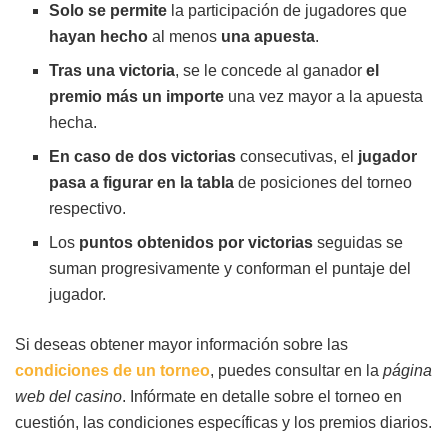
Solo se permite
la participación de jugadores que
hayan hecho
al menos
una apuesta
.
Tras una victoria
, se le concede al ganador
el
premio más un importe
una vez mayor a la apuesta
hecha.
En caso de dos victorias
consecutivas, el
jugador
pasa a figurar en la tabla
de posiciones del torneo
respectivo.
Los
puntos obtenidos por victorias
seguidas se
suman progresivamente y conforman el puntaje del
jugador.
Si deseas obtener mayor información sobre las
condiciones de un torneo
,
puedes consultar en la
página
web del casino
. Infórmate en detalle sobre el torneo en
cuestión, las condiciones específicas y los premios diarios.