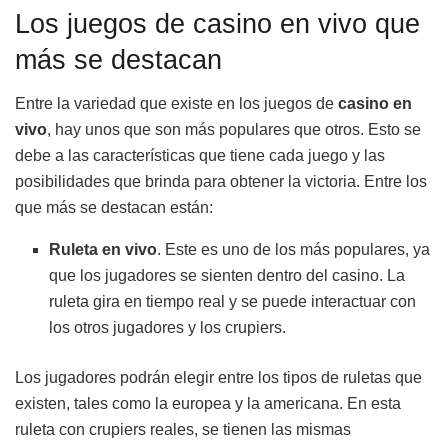
Los juegos de casino en vivo que
más se destacan
Entre la variedad que existe en los juegos de
casino en
vivo
, hay unos que son más populares que otros. Esto se
debe a las características que tiene cada juego y las
posibilidades que brinda para obtener la victoria. Entre los
que más se destacan están:
Ruleta en vivo
. Este es uno de los más populares, ya
que los jugadores se sienten dentro del casino. La
ruleta gira en tiempo real y se puede interactuar con
los otros jugadores y los crupiers.
Los jugadores podrán elegir entre los tipos de ruletas que
existen, tales como la europea y la americana. En esta
ruleta con crupiers reales, se tienen las mismas