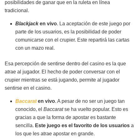
posibilidades de ganar que en la ruleta en línea
tradicional.
Blackjack
en vivo
. La aceptación de este juego por
parte de los usuarios, es la posibilidad de poder
comunicarse con el crupier. Este repartirá las cartas
con un mazo real.
Esa percepción de sentirse dentro del casino es la que
atrae al jugador. El hecho de poder conversar con el
crupier mientras se está jugando, permite al jugador
sentirse en el casino.
Baccarat
en vivo
. A pesar de no ser un juego tan
conocido, el
Baccarat
se ha vuelto popular. Esto es
gracias a que la forma de apostar es bastante
sencilla.
Este juego es el favorito de los usuarios
a
los que les atrae apostar en grande.