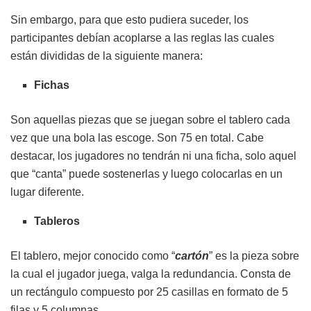
Sin embargo, para que esto pudiera suceder, los
participantes debían acoplarse a las reglas las cuales
están divididas de la siguiente manera:
Fichas
Son aquellas piezas que se juegan sobre el tablero cada
vez que una bola las escoge. Son 75 en total. Cabe
destacar, los jugadores no tendrán ni una ficha, solo aquel
que “canta” puede sostenerlas y luego colocarlas en un
lugar diferente.
Tableros
El tablero, mejor conocido como “
cartón
” es la pieza sobre
la cual el jugador juega, valga la redundancia. Consta de
un rectángulo compuesto por 25 casillas en formato de 5
filas y 5 columnas.