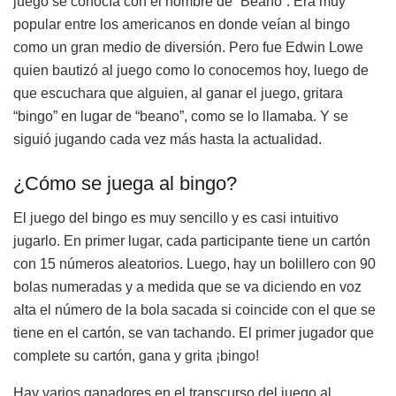
juego se conocía con el nombre de “Beano”: Era muy
popular entre los americanos en donde veían al bingo
como un gran medio de diversión. Pero fue Edwin Lowe
quien bautizó al juego como lo conocemos hoy, luego de
que escuchara que alguien, al ganar el juego, gritara
“bingo” en lugar de “beano”, como se lo llamaba. Y se
siguió jugando cada vez más hasta la actualidad.
¿Cómo se juega al bingo?
El juego del bingo es muy sencillo y es casi intuitivo
jugarlo. En primer lugar, cada participante tiene un cartón
con 15 números aleatorios. Luego, hay un bolillero con 90
bolas numeradas y a medida que se va diciendo en voz
alta el número de la bola sacada si coincide con el que se
tiene en el cartón, se van tachando. El primer jugador que
complete su cartón, gana y grita ¡bingo!
Hay varios ganadores en el transcurso del juego al