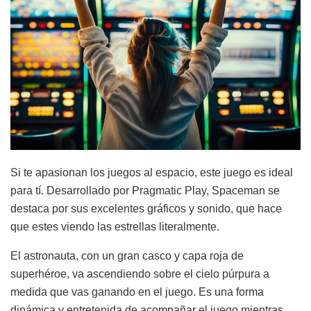
Si te apasionan los juegos al espacio, este juego es ideal
para tí. Desarrollado por Pragmatic Play, Spaceman se
destaca por sus excelentes gráficos y sonido, que hace
que estes viendo las estrellas literalmente.
El astronauta, con un gran casco y capa roja de
superhéroe, va ascendiendo sobre el cielo púrpura a
medida que vas ganando en el juego. Es una forma
dinámica y entretenida de acompañar el juego mientras