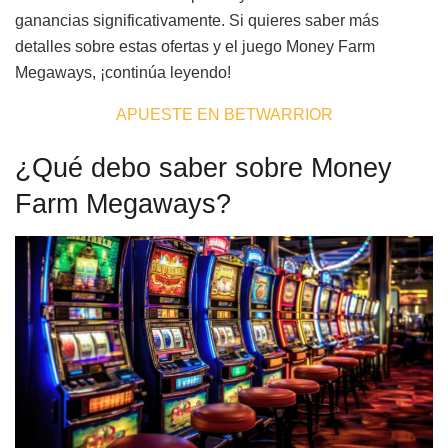
ganancias significativamente. Si quieres saber más
detalles sobre estas ofertas y el juego Money Farm
Megaways, ¡continúa leyendo!
APUESTE EN BETWARRIOR
¿Qué debo saber sobre Money
Farm Megaways?