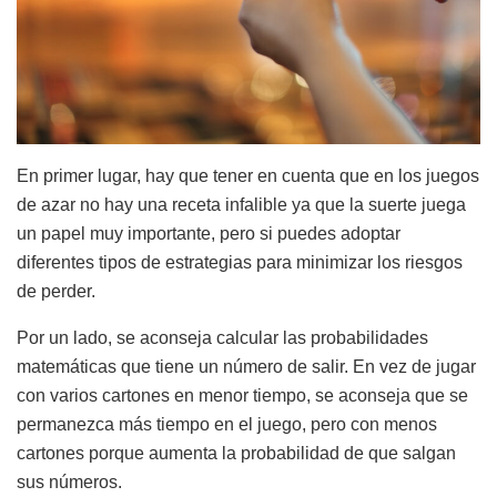
En primer lugar, hay que tener en cuenta que en los juegos
de azar no hay una receta infalible ya que la suerte juega
un papel muy importante, pero si puedes adoptar
diferentes tipos de estrategias para minimizar los riesgos
de perder.
Por un lado, se aconseja calcular las probabilidades
matemáticas que tiene un número de salir. En vez de jugar
con varios cartones en menor tiempo, se aconseja que se
permanezca más tiempo en el juego, pero con menos
cartones porque aumenta la probabilidad de que salgan
sus números.