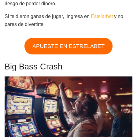
riesgo de perder dinero.
Si te dieron ganas de jugar, ¡ingresa en
Estelarbet
y no
pares de divertirte!
APUESTE EN ESTRELABET
Big Bass Crash