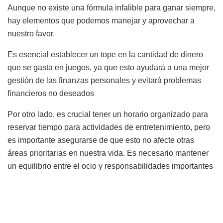
Aunque no existe una fórmula infalible para ganar siempre,
hay elementos que podemos manejar y aprovechar a
nuestro favor.
Es esencial establecer un tope en la cantidad de dinero
que se gasta en juegos, ya que esto ayudará a una mejor
gestión de las finanzas personales y evitará problemas
financieros no deseados
Por otro lado, es crucial tener un horario organizado para
reservar tiempo para actividades de entretenimiento, pero
es importante asegurarse de que esto no afecte otras
áreas prioritarias en nuestra vida. Es necesario mantener
un equilibrio entre el ocio y responsabilidades importantes
como el trabajo, los estudios y las relaciones personales.
Antes de iniciar cualquier juego, es fundamental tener un
buen entendimiento de cómo funciona. Si tienes