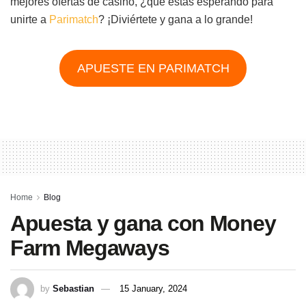
mejores ofertas de casino, ¿qué estás esperando para
unirte a
Parimatch
? ¡Diviértete y gana a lo grande!
APUESTE EN PARIMATCH
Home
Blog
Apuesta y gana con Money
Farm Megaways
by
Sebastian
15 January, 2024