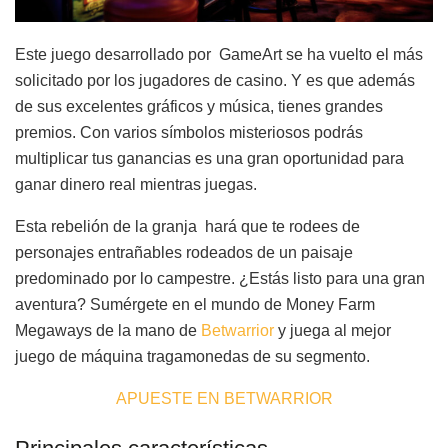
Este juego desarrollado por GameArt se ha vuelto el más
solicitado por los jugadores de casino. Y es que además
de sus excelentes gráficos y música, tienes grandes
premios. Con varios símbolos misteriosos podrás
multiplicar tus ganancias es una gran oportunidad para
ganar dinero real mientras juegas.
Esta rebelión de la granja hará que te rodees de
personajes entrañables rodeados de un paisaje
predominado por lo campestre. ¿Estás listo para una gran
aventura? Sumérgete en el mundo de Money Farm
Megaways de la mano de
Betwarrior
y juega al mejor
juego de máquina tragamonedas de su segmento.
APUESTE EN BETWARRIOR