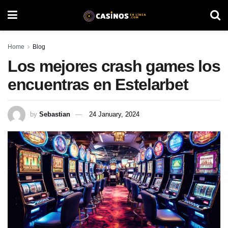
Home
Blog
Los mejores crash games los
encuentras en Estelarbet
by
Sebastian
24 January, 2024