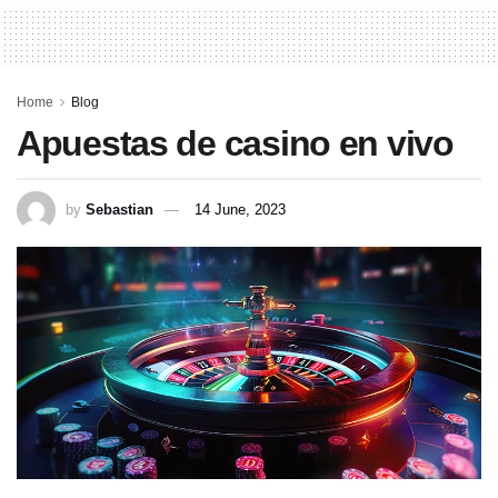
Home
Blog
Apuestas de casino en vivo
by
Sebastian
14 June, 2023