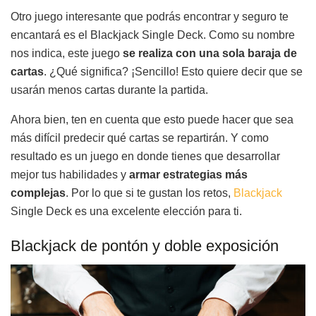
Otro juego interesante que podrás encontrar y seguro te
encantará es el Blackjack Single Deck. Como su nombre
nos indica, este juego
se realiza con una sola baraja de
cartas
. ¿Qué significa? ¡Sencillo! Esto quiere decir que se
usarán menos cartas durante la partida.
Ahora bien, ten en cuenta que esto puede hacer que sea
más difícil predecir qué cartas se repartirán. Y como
resultado es un juego en donde tienes que desarrollar
mejor tus habilidades y
armar estrategias más
complejas
. Por lo que si te gustan los retos,
Blackjack
Single Deck es una excelente elección para ti.
Blackjack de pontón y doble exposición