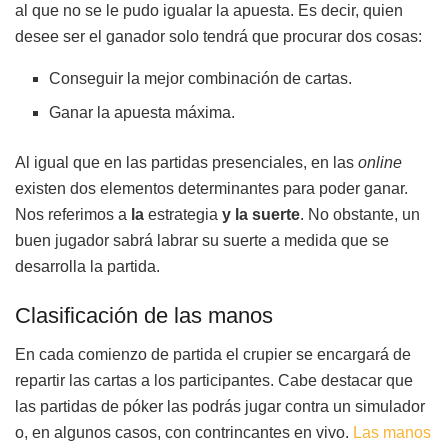
al que no se le pudo igualar la apuesta. Es decir, quien
desee ser el ganador solo tendrá que procurar dos cosas:
Conseguir la mejor combinación de cartas.
Ganar la apuesta máxima.
Al igual que en las partidas presenciales, en las
online
existen dos elementos determinantes para poder ganar.
Nos referimos a
la
estrategia
y la suerte
. No obstante, un
buen jugador sabrá labrar su suerte a medida que se
desarrolla la partida.
Clasificación de las manos
En cada comienzo de partida el crupier se encargará de
repartir las cartas a los participantes. Cabe destacar que
las partidas de póker las podrás jugar contra un simulador
o, en algunos casos, con contrincantes en vivo.
Las manos