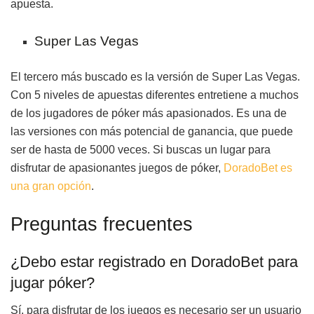
apuesta.
Super Las Vegas
El tercero más buscado es la versión de Super Las Vegas.
Con 5 niveles de apuestas diferentes entretiene a muchos
de los jugadores de póker más apasionados. Es una de
las versiones con más potencial de ganancia, que puede
ser de hasta de 5000 veces. Si buscas un lugar para
disfrutar de apasionantes juegos de póker,
DoradoBet es
una gran opción
.
Preguntas frecuentes
¿Debo estar registrado en DoradoBet para
jugar póker?
Sí, para disfrutar de los juegos es necesario ser un usuario