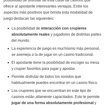
posibilidad de disfrutar de esta clase de casinos que
ofrece al apostante interesantes ventajas. Entre los
aspectos más positivos que brinda esta modalidad de
juego destacan las siguientes:
La posibilidad de
interacción con crupieres
absolutamente reales
y jugadores de distintas partes
del mundo.
La experiencia de juego es muchísimo más personal,
se asemeja a la de jugar en un casino tradicional.
El apostante tiene la posibilidad de escoger su mesa
y crupier favoritos para jugar y apostar.
Permite disfrutar de todos los sonidos que
habitualmente puedes encontrar en un casino físico.
Los crupieres que se encuentran en este tipo de
casinos están altamente capacitados. Esto te permite
jugar de una forma absolutamente profesional
y