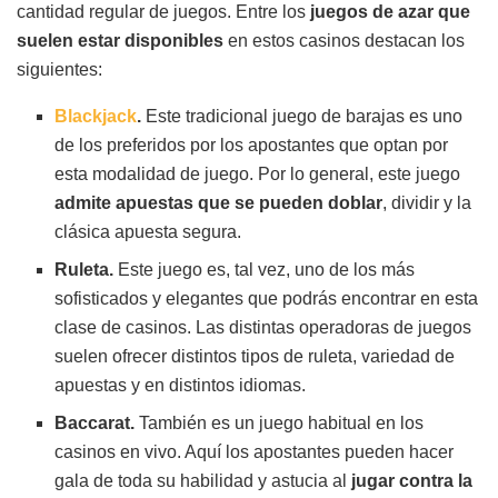
cantidad regular de juegos. Entre los
juegos de azar que
suelen estar disponibles
en estos casinos destacan los
siguientes:
Blackjack
.
Este tradicional juego de barajas es uno
de los preferidos por los apostantes que optan por
esta modalidad de juego. Por lo general, este juego
admite apuestas que se pueden doblar
, dividir y la
clásica apuesta segura.
Ruleta.
Este juego es, tal vez, uno de los más
sofisticados y elegantes que podrás encontrar en esta
clase de casinos. Las distintas operadoras de juegos
suelen ofrecer distintos tipos de ruleta, variedad de
apuestas y en distintos idiomas.
Baccarat.
También es un juego habitual en los
casinos en vivo. Aquí los apostantes pueden hacer
gala de toda su habilidad y astucia al
jugar contra la