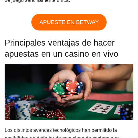
de juego sencillamente única.
APUESTE EN BETWAY
Principales ventajas de hacer
apuestas en un casino en vivo
Los distintos avances tecnológicos han permitido la