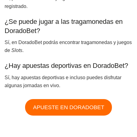
registrado.
¿Se puede jugar a las tragamonedas en
DoradoBet?
Sí, en DoradoBet podrás encontrar tragamonedas y juegos
de
Slots
.
¿Hay apuestas deportivas en DoradoBet?
Sí, hay apuestas deportivas e incluso puedes disfrutar
algunas jornadas en vivo.
APUESTE EN DORADOBET