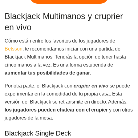
Blackjack Multimanos y cruprier
en vivo
Cómo están entre los favoritos de los jugadores de
Betsson
, te recomendamos iniciar con una partida de
Blackjack Multimanos. Tendrás la opción de tener hasta
cinco manos a la vez. Es una forma estupenda de
aumentar tus posibilidades de ganar
.
Por otra parte, el Blackjack con
crupier en vivo
se puede
experimentar en la comodidad de tu propia casa. Esta
versión del Blackjack se retransmite en directo. Además,
los jugadores pueden chatear con el crupier
y con otros
jugadores de la mesa.
Blackjack Single Deck