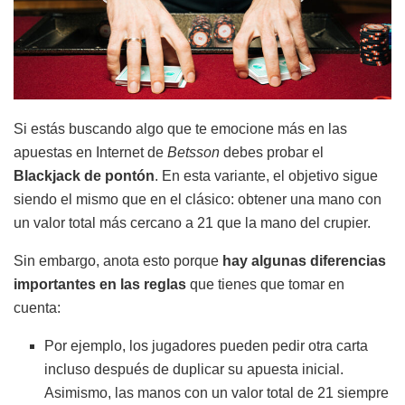
Si estás buscando algo que te emocione más en las
apuestas en Internet de
Betsson
debes probar el
Blackjack de pontón
. En esta variante, el objetivo sigue
siendo el mismo que en el clásico: obtener una mano con
un valor total más cercano a 21 que la mano del crupier.
Sin embargo, anota esto porque
hay algunas diferencias
importantes en las reglas
que tienes que tomar en
cuenta:
Por ejemplo, los jugadores pueden pedir otra carta
incluso después de duplicar su apuesta inicial.
Asimismo, las manos con un valor total de 21 siempre