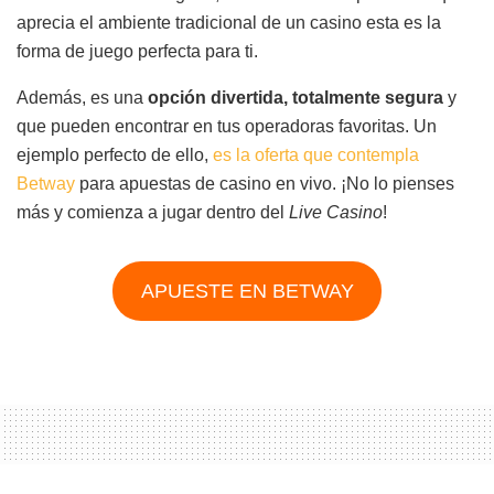
aprecia el ambiente tradicional de un casino esta es la
forma de juego perfecta para ti.
Además, es una
opción divertida, totalmente segura
y
que pueden encontrar en tus operadoras favoritas. Un
ejemplo perfecto de ello,
es la oferta que contempla
Betway
para apuestas de casino en vivo. ¡No lo pienses
más y comienza a jugar dentro del
Live Casino
!
APUESTE EN BETWAY