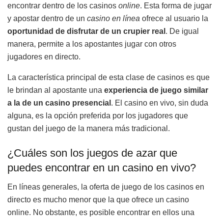
encontrar dentro de los casinos
online
. Esta forma de jugar
y apostar dentro de un
casino en línea
ofrece al usuario la
oportunidad de disfrutar de un crupier real
. De igual
manera, permite a los apostantes jugar con otros
jugadores en directo.
La característica principal de esta clase de casinos es que
le brindan al apostante una
experiencia de juego similar
a la de un casino presencial
. El casino en vivo, sin duda
alguna, es la opción preferida por los jugadores que
gustan del juego de la manera más tradicional.
¿Cuáles son los juegos de azar que
puedes encontrar en un casino en vivo?
En líneas generales, la oferta de juego de los casinos en
directo es mucho menor que la que ofrece un casino
online. No obstante, es posible encontrar en ellos una