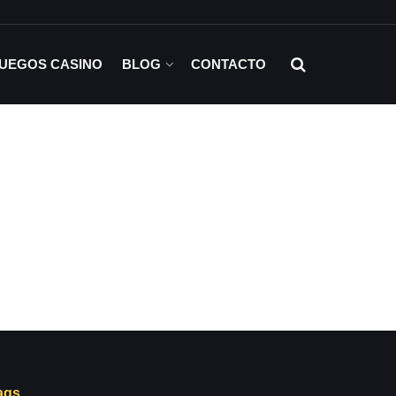
UEGOS CASINO
BLOG
CONTACTO
ags