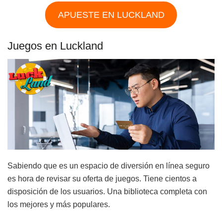
APUESTE EN LUCKLAND
Juegos en Luckland
Sabiendo que es un espacio de diversión en línea seguro
es hora de revisar su oferta de juegos. Tiene cientos a
disposición de los usuarios. Una biblioteca completa con
los mejores y más populares.