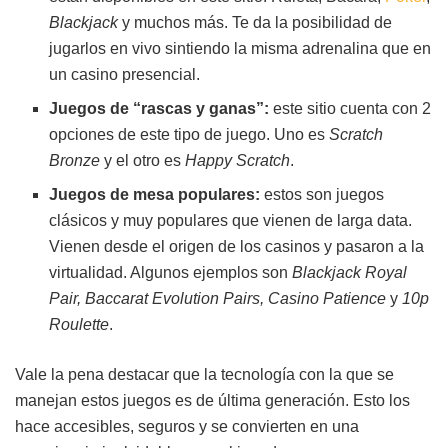
Blackjack
y muchos más. Te da la posibilidad de
jugarlos en vivo sintiendo la misma adrenalina que en
un casino presencial.
Juegos de “rascas y ganas”:
este sitio cuenta con 2
opciones de este tipo de juego. Uno es
Scratch
Bronze
y el otro es
Happy Scratch
.
Juegos de mesa populares:
estos son juegos
clásicos y muy populares que vienen de larga data.
Vienen desde el origen de los casinos y pasaron a la
virtualidad. Algunos ejemplos son
Blackjack Royal
Pair, Baccarat Evolution Pairs, Casino Patience
y
10p
Roulette
.
Vale la pena destacar que la tecnología con la que se
manejan estos juegos es de última generación. Esto los
hace accesibles, seguros y se convierten en una