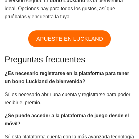
diversión segura. El
bono Luckland
es la bienvenida
ideal. Opciones hay para todos los gustos, así que
pruébalas y encuentra la tuya.
APUESTE EN LUCKLAND
Preguntas frecuentes
¿Es necesario registrarse en la plataforma para tener
un bono Luckland de bienvenida?
Sí, es necesario abrir una cuenta y registrarse para poder
recibir el premio.
¿Se puede acceder a la plataforma de juego desde el
móvil?
Sí, esta plataforma cuenta con la más avanzada tecnología