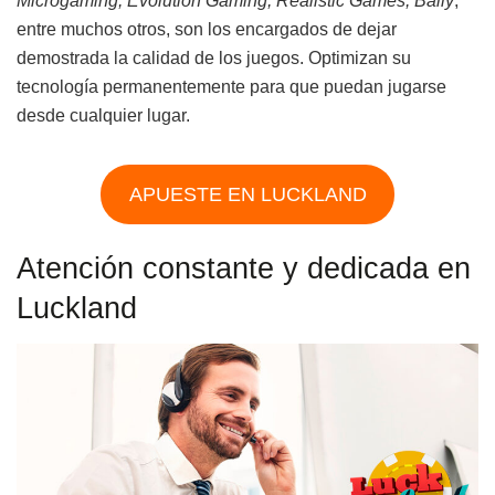
Microgaming, Evolution Gaming, Realistic Games, Bally
,
entre muchos otros, son los encargados de dejar
demostrada la calidad de los juegos. Optimizan su
tecnología permanentemente para que puedan jugarse
desde cualquier lugar.
APUESTE EN LUCKLAND
Atención constante y dedicada en
Luckland