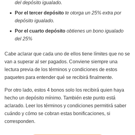
del depósito igualado.
Por el tercer depósito
te otorga un 25% extra por
depósito igualado.
Por el cuarto depósito
obtienes un bono igualado
del 25%
Cabe aclarar que cada uno de ellos tiene límites que no se
van a superar al ser pagados. Conviene siempre una
lectura previa de los términos y condiciones de estos
paquetes para entender qué se recibirá finalmente.
Por otro lado, estos 4 bonos solo los recibirá quien haya
hecho un depósito mínimo. También este punto está
aclarado. Leer los términos y condiciones permitirá saber
cuándo y cómo se cobran estas bonificaciones, si
corresponden.