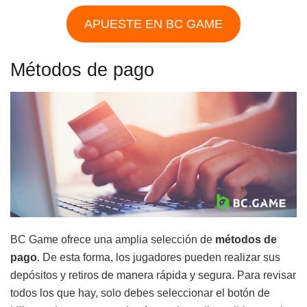
APUESTE EN BC GAME
Métodos de pago
BC Game ofrece una amplia selección de
métodos de
pago
. De esta forma, los jugadores pueden realizar sus
depósitos y retiros de manera rápida y segura. Para revisar
todos los que hay, solo debes seleccionar el botón de