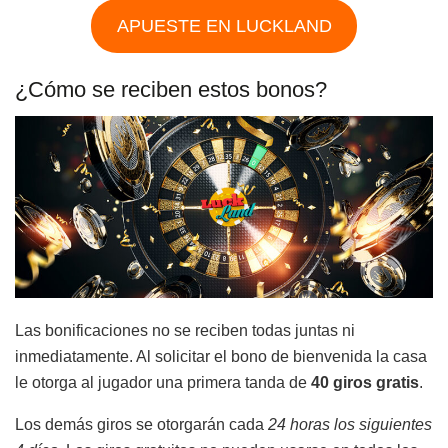
APUESTE EN LUCKLAND
¿Cómo se reciben estos bonos?
Las bonificaciones no se reciben todas juntas ni
inmediatamente. Al solicitar el bono de bienvenida la casa
le otorga al jugador una primera tanda de
40 giros gratis
.
Los demás giros se otorgarán cada
24 horas los siguientes