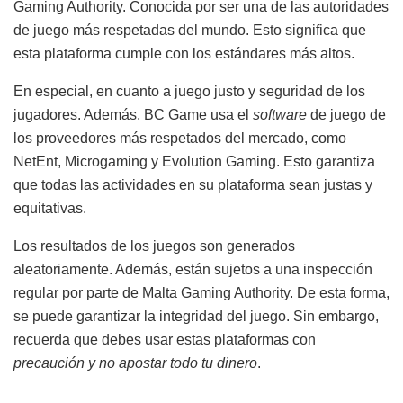
Gaming Authority. Conocida por ser una de las autoridades
de juego más respetadas del mundo. Esto significa que
esta plataforma cumple con los estándares más altos.
En especial, en cuanto a juego justo y seguridad de los
jugadores. Además, BC Game usa el
software
de juego de
los proveedores más respetados del mercado, como
NetEnt, Microgaming y Evolution Gaming. Esto garantiza
que todas las actividades en su plataforma sean justas y
equitativas.
Los resultados de los juegos son generados
aleatoriamente. Además, están sujetos a una inspección
regular por parte de Malta Gaming Authority. De esta forma,
se puede garantizar la integridad del juego. Sin embargo,
recuerda que debes usar estas plataformas con
precaución y no apostar todo tu dinero
.