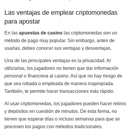
Las ventajas de emplear criptomonedas
para apostar
En las
apuestas de casino
las criptomonedas son un
método de pago muy popular. Sin embargo, antes de
usarlas, debes conocer sus ventajas y desventajas.
Una de las principales ventajas es la privacidad. Al
utilizarlas, los jugadores no tienen que dar
información
personal
o
financiera
al casino. Así que no hay riesgo de
que sea robada o empleada de manera inapropiada.
También, te permite hacer transacciones más rápido.
Al usar criptomonedas, los jugadores pueden hacer retiros
y depósitos en cuestión de minutos. De esta forma, no
tienen que esperar días o incluso semanas para que se
procesen los pagos con métodos tradicionales.