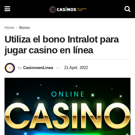
Home
Bonos
Utiliza el bono Intralot para
jugar casino en línea
by
CasinosenLinea
21 April, 2022