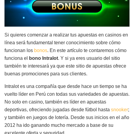
Si quieres comenzar a realizar tus apuestas en casinos en
línea será fundamental tener conocimiento sobre cómo
funcionan los
bonos
. En este artículo te contaremos cómo
funciona el
bono Intralot
. Y si ya eres usuario del sitio
también te interesará ya que este sitio de apuestas ofrece
buenas promociones para sus clientes.
Intralot es una compañía que desde hace un tiempo se ha
vuelto líder en Perú con todas sus variedades de apuestas.
No solo en casino, también es líder en apuestas
deportivas, ofreciendo jugadas desde fútbol hasta
snooker
;
y también en juegos de lotería. Desde sus inicios en el año
2012 ha ido ganando mucho mercado a base de su
excelente oferta y seguridad.