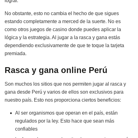
lograr.
No obstante, esto no cambia el hecho de que sigues
estando completamente a merced de la suerte. No es
como otros juegos de casino donde puedes aplicar la
lógica y la estrategia. Al jugar a la rasca y gana estás
dependiendo exclusivamente de que te toque la tarjeta
premiada.
Rasca y gana online Perú
Son muchos los sitios que nos permiten jugar al rasca y
gana desde Perú y varios de ellos son exclusivos para
nuestro país. Esto nos proporciona ciertos beneficios:
Al ser organismos que operan en el país, están
regulados por la ley. Esto hace que sean más
confiables