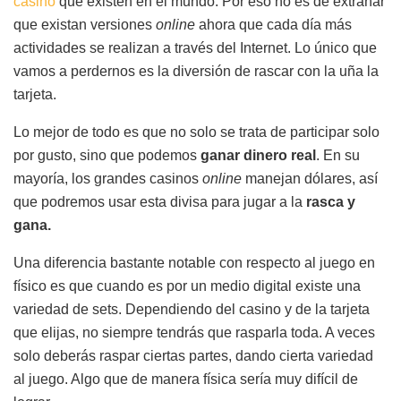
casino
que existen en el mundo. Por eso no es de extrañar
que existan versiones
online
ahora que cada día más
actividades se realizan a través del Internet. Lo único que
vamos a perdernos es la diversión de rascar con la uña la
tarjeta.
Lo mejor de todo es que no solo se trata de participar solo
por gusto, sino que podemos
ganar dinero real
. En su
mayoría, los grandes casinos
online
manejan dólares, así
que podremos usar esta divisa para jugar a la
rasca y
gana.
Una diferencia bastante notable con respecto al juego en
físico es que cuando es por un medio digital existe una
variedad de sets. Dependiendo del casino y de la tarjeta
que elijas, no siempre tendrás que rasparla toda. A veces
solo deberás raspar ciertas partes, dando cierta variedad
al juego. Algo que de manera física sería muy difícil de