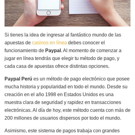
Si tienes la idea de ingresar al fantástico mundo de las
apuestas de
casinos en línea
debes conocer el
funcionamiento de
Paypal
. Al momento de comenzar a
jugar en línea tendrás que elegir tu método de pago, y
cada casa de apuestas ofrece distintas opciones.
Paypal Perú
es un método de pago electrónico que posee
mucha historia y popularidad en todo el mundo. Desde su
creación en el año 1998 en Estados Unidos es una
muestra clara de seguridad y rapidez en transacciones
electrónicas. Al día de hoy, este método cuenta con más de
200 millones de usuarios dispersos por todo el mundo.
Asimismo, este sistema de pagos trabaja con grandes