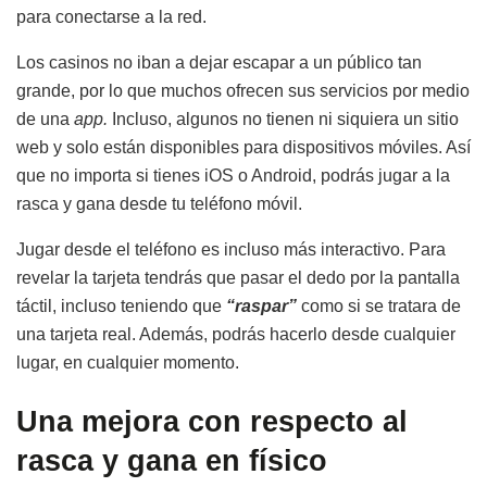
para conectarse a la red.
Los casinos no iban a dejar escapar a un público tan
grande, por lo que muchos ofrecen sus servicios por medio
de una
app.
Incluso, algunos no tienen ni siquiera un sitio
web y solo están disponibles para dispositivos móviles. Así
que no importa si tienes iOS o Android, podrás jugar a la
rasca y gana desde tu teléfono móvil.
Jugar desde el teléfono es incluso más interactivo. Para
revelar la tarjeta tendrás que pasar el dedo por la pantalla
táctil, incluso teniendo que
“raspar”
como si se tratara de
una tarjeta real. Además, podrás hacerlo desde cualquier
lugar, en cualquier momento.
Una mejora con respecto al
rasca y gana en físico