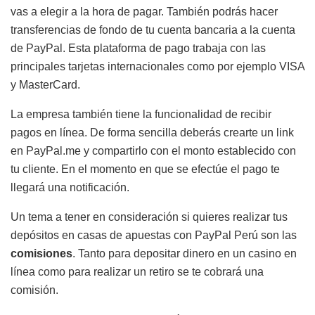
vas a elegir a la hora de pagar. También podrás hacer
transferencias de fondo de tu cuenta bancaria a la cuenta
de PayPal. Esta plataforma de pago trabaja con las
principales tarjetas internacionales como por ejemplo VISA
y MasterCard.
La empresa también tiene la funcionalidad de recibir
pagos en línea. De forma sencilla deberás crearte un link
en PayPal.me y compartirlo con el monto establecido con
tu cliente. En el momento en que se efectúe el pago te
llegará una notificación.
Un tema a tener en consideración si quieres realizar tus
depósitos en casas de apuestas con PayPal Perú son las
comisiones
. Tanto para depositar dinero en un casino en
línea como para realizar un retiro se te cobrará una
comisión.