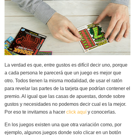
La verdad es que, entre gustos es difícil decir uno, porque
a cada persona le parecerá que un juego es mejor que
otro. Todos tienen la misma modalidad, de usar el ratón
para revelar las partes de la tarjeta que podrían contener el
premio. Al igual que las casas de apuestas, donde sobre
gustos y necesidades no podemos decir cual es la mejor.
Por eso te invitamos a hacer
click aquí
y conocerlas.
En los juegos existen una que otra variación como, por
ejemplo, algunos juegos donde solo clicar en un botón