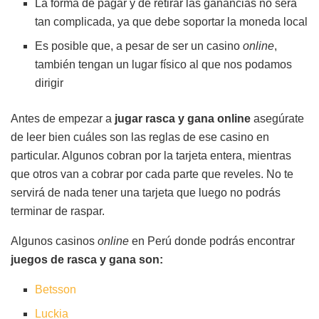
La forma de pagar y de retirar las ganancias no será
tan complicada, ya que debe soportar la moneda local
Es posible que, a pesar de ser un casino
online
,
también tengan un lugar físico al que nos podamos
dirigir
Antes de empezar a
jugar rasca y gana online
asegúrate
de leer bien cuáles son las reglas de ese casino en
particular. Algunos cobran por la tarjeta entera, mientras
que otros van a cobrar por cada parte que reveles. No te
servirá de nada tener una tarjeta que luego no podrás
terminar de raspar.
Algunos casinos
online
en Perú donde podrás encontrar
juegos de rasca y gana son:
Betsson
Luckia