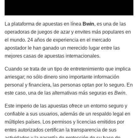
La plataforma de apuestas en línea
Bwin
, es una de las
operadoras de juegos de azar y envites más populares en
el mundo. 24 años de experiencia en el mercado
apostador le han ganado un merecido lugar entre las
mejores casas de apuestas internacionales.
Cuando se trata de un tipo de entretenimiento que implica
arriesgar; no sólo dinero sino importante información
personal y financiera, las personas optan por lo seguro. En
este caso, una de las alternativas más seguras es
Bwin
.
Este imperio de las apuestas ofrece un entorno seguro y
confiable a sus usuarios, además de un respaldo legal en
múltiples países. Los permisos y licencias emitidos por
entes autorizados certifican la transparencia de sus
actividades y la garantía de protección de su base de