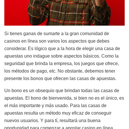
Si tienes ganas de sumarte a la gran comunidad de
casinos en línea son varios los aspectos que debes
considerar. Es lógico que a la hora de elegir una casa de
apuestas uno indague sobre aspectos básicos. Como la
seguridad que brinda la empresa, los juegos que ofrece,
los métodos de pago, etc. No obstante, debemos tener
presente los bonos que ofrecen las casas de apuestas.
Un bono es un obsequio que brindan todas las casas de
apuestas. El bono de bienvenida, si bien no es el único, es
el más importante y más usado. Para las casas de
apuestas resulta un método muy eficaz de conseguir
nuevos usuarios. Y para tí, resultará una buena
oportunidad para comenzar a apostar casino en línea.