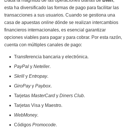
Dada la magnitud de las operaciones diarias de
Bwin
,
esta ha diversificado las formas de pago para facilitar las
transacciones a sus usuarios. Cuando se gestiona una
casa de apuestas
online
dónde se realizan intercambios
financieros internacionales, es esencial garantizar
opciones viables para pagar y para cobrar. Por esta razón,
cuenta con múltiples canales de pago:
Transferencia bancaria y electrónica.
PayPal
y
Neteller
.
Skrill
y
Entropay
.
GiroPay
y
Paybox
.
Tarjetas
MasterCard
y
Diners Club
.
Tarjetas Visa y Maestro.
WebMoney
.
Códigos
Promocode
.