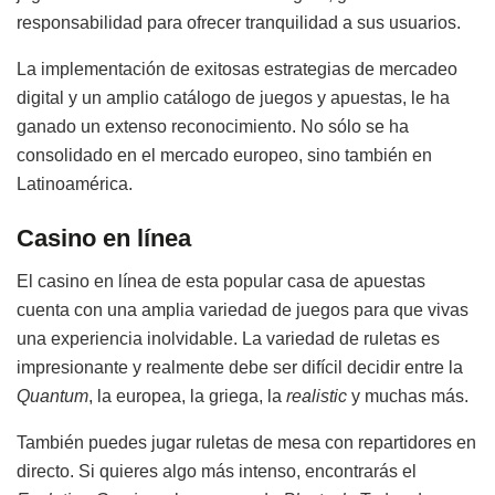
responsabilidad para ofrecer tranquilidad a sus usuarios.
La implementación de exitosas estrategias de mercadeo
digital y un amplio catálogo de juegos y apuestas, le ha
ganado un extenso reconocimiento. No sólo se ha
consolidado en el mercado europeo, sino también en
Latinoamérica.
Casino en línea
El casino en línea de esta popular casa de apuestas
cuenta con una amplia variedad de juegos para que vivas
una experiencia inolvidable. La variedad de ruletas es
impresionante y realmente debe ser difícil decidir entre la
Quantum
, la europea, la griega, la
realistic
y muchas más.
También puedes jugar ruletas de mesa con repartidores en
directo. Si quieres algo más intenso, encontrarás el