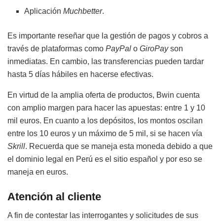
Aplicación
Muchbetter
.
Es importante reseñar que la gestión de pagos y cobros a
través de plataformas como
PayPal
o
GiroPay
son
inmediatas. En cambio, las transferencias pueden tardar
hasta 5 días hábiles en hacerse efectivas.
En virtud de la amplia oferta de productos, Bwin cuenta
con amplio margen para hacer las apuestas: entre 1 y 10
mil euros. En cuanto a los depósitos, los montos oscilan
entre los 10 euros y un máximo de 5 mil, si se hacen vía
Skrill
. Recuerda que se maneja esta moneda debido a que
el dominio legal en Perú es el sitio español y por eso se
maneja en euros.
Atención al cliente
A fin de contestar las interrogantes y solicitudes de sus