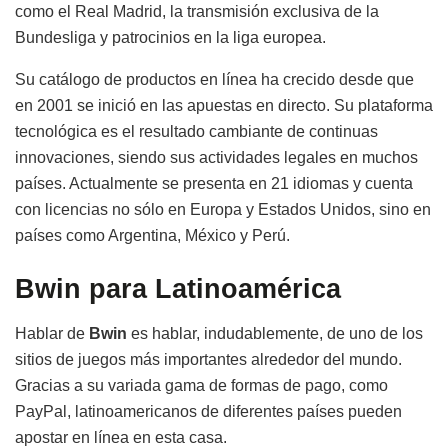
como el Real Madrid, la transmisión exclusiva de la
Bundesliga y patrocinios en la liga europea.
Su catálogo de productos en línea ha crecido desde que
en 2001 se inició en las apuestas en directo. Su plataforma
tecnológica es el resultado cambiante de continuas
innovaciones, siendo sus actividades legales en muchos
países. Actualmente se presenta en 21 idiomas y cuenta
con licencias no sólo en Europa y Estados Unidos, sino en
países como Argentina, México y Perú.
Bwin para Latinoamérica
Hablar de
Bwin
es hablar, indudablemente, de uno de los
sitios de juegos más importantes alrededor del mundo.
Gracias a su variada gama de formas de pago, como
PayPal, latinoamericanos de diferentes países pueden
apostar en línea en esta casa.