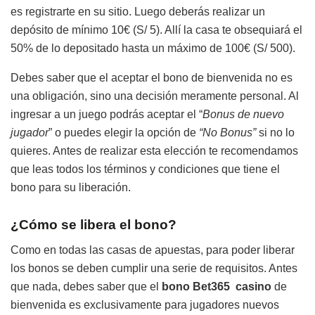
es registrarte en su sitio. Luego deberás realizar un
depósito de mínimo 10€ (S/ 5). Allí la casa te obsequiará el
50% de lo depositado hasta un máximo de 100€ (S/ 500).
Debes saber que el aceptar el bono de bienvenida no es
una obligación, sino una decisión meramente personal. Al
ingresar a un juego podrás aceptar el “
Bonus de nuevo
jugador
” o puedes elegir la opción de
“No Bonus”
si no lo
quieres. Antes de realizar esta elección te recomendamos
que leas todos los términos y condiciones que tiene el
bono para su liberación.
¿Cómo se libera el bono?
Como en todas las casas de apuestas, para poder liberar
los bonos se deben cumplir una serie de requisitos. Antes
que nada, debes saber que el
bono Bet365 casino
de
bienvenida es exclusivamente para jugadores nuevos