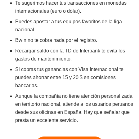
Te sugerimos hacer tus transacciones en monedas
internacionales (euro o dólar).
Puedes apostar a tus equipos favoritos de la liga
nacional.
Bwin no te cobra nada por el registro.
Recargar saldo con la TD de Interbank te evita los
gastos de mantenimiento.
Si cobras tus ganancias con Visa Internacional te
puedes ahorrar entre 15 y 20 $ en comisiones
bancarias.
Aunque la compañía no tiene atención personalizada
en territorio nacional, atiende a los usuarios peruanos
desde sus oficinas en España. Hay que señalar que
presta un excelente servicio.