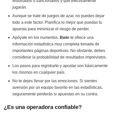
lesionados o sancionados y que efectivamente
jugarán.
Aunque se trate de juegos de azar, no puedes dejar
todo a este factor. Planifica lo mejor que puedas tu
apuesta para minimizar el riesgo de perder.
Apóyate en los numeritos.
Bwin
te ofrece una
información estadística muy completa tomada de
importantes páginas deportivas. No obstante, debes
considerar la probabilidad de resultados imprevistos.
Los pasos para registrarte y apostar son básicamente
los mismos en cualquier país.
No te dejes llevar por las emociones. Si sientes
aversión por un equipo favorito en las estadísticas,
seguramente perderás si apuestas en su contra.
¿Es una operadora confiable?