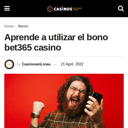
Home
Bonos
Aprende a utilizar el bono
bet365 casino
by
CasinosenLinea
21 April, 2022