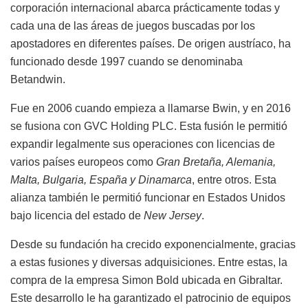
corporación internacional abarca prácticamente todas y
cada una de las áreas de juegos buscadas por los
apostadores en diferentes países. De origen austríaco, ha
funcionado desde 1997 cuando se denominaba
Betandwin.
Fue en 2006 cuando empieza a llamarse Bwin, y en 2016
se fusiona con GVC Holding PLC. Esta fusión le permitió
expandir legalmente sus operaciones con licencias de
varios países europeos como
Gran Bretaña, Alemania,
Malta, Bulgaria, España y Dinamarca
, entre otros. Esta
alianza también le permitió funcionar en Estados Unidos
bajo licencia del estado de
New Jersey
.
Desde su fundación ha crecido exponencialmente, gracias
a estas fusiones y diversas adquisiciones. Entre estas, la
compra de la empresa Simon Bold ubicada en Gibraltar.
Este desarrollo le ha garantizado el patrocinio de equipos