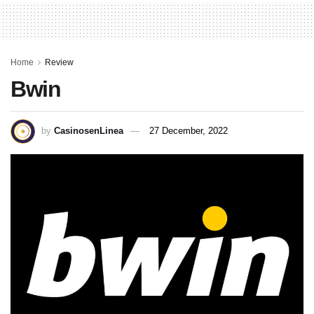
Home
Review
Bwin
by
CasinosenLinea
27 December, 2022