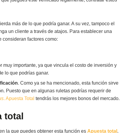
erda más de lo que podría ganar. A su vez, tampoco el
nga un cliente a través de atajos. Para establecer una
 consideran factores como:
or muy importante, ya que vincula el costo de inversión y
de lo que podrías ganar.
ificación
. Como ya se ha mencionado, esta función sirve
ón. Puesto que en algunas ruletas podrías requerir de
us
. Apuesta Total
tendrás los mejores bonos del mercado.
 total
en la que puedes obtener esta función es
Apuesta total
.