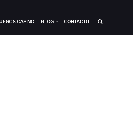
UEGOS CASINO
BLOG
CONTACTO