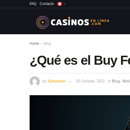
FAQ
Contacto
Home
Blog
¿Qué es el Buy F
by
Sebastian
20 October, 2022
in
Blog
,
Noti