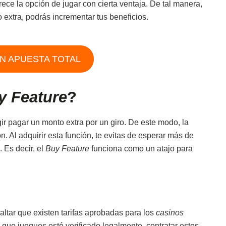
frece la opción de jugar con cierta ventaja. De tal manera,
 extra, podrás incrementar tus beneficios.
N APUESTA TOTAL
y Feature
?
ir pagar un monto extra por un giro. De este modo, la
n. Al adquirir esta función, te evitas de esperar más de
. Es decir, el
Buy Feature
funciona como un atajo para
saltar que existen tarifas aprobadas para los
casinos
l que juegues esté verificado legalmente, contratar estos