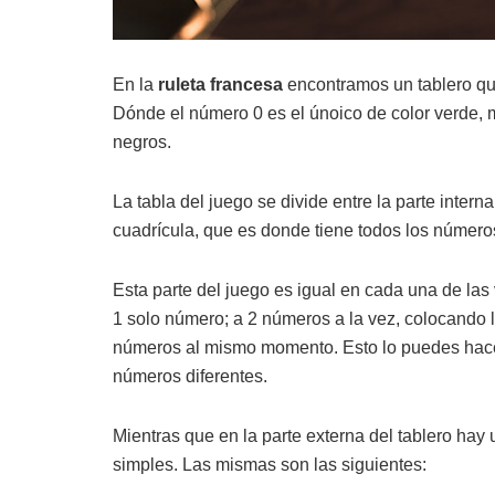
En la
ruleta francesa
encontramos un tablero q
Dónde el número 0 es el únoico de color verde, m
negros.
La tabla del juego se divide entre la parte intern
cuadrícula, que es donde tiene todos los números
Esta parte del juego es igual en cada una de la
1 solo número; a 2 números a la vez, colocando l
números al mismo momento. Esto lo puedes hacer 
números diferentes.
Mientras que en la parte externa del tablero hay
simples. Las mismas son las siguientes: