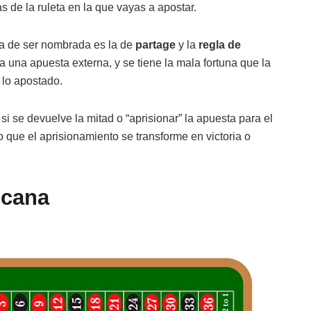
 de la ruleta en la que vayas a apostar.
na de ser nombrada es la de
partage
y la
regla de
a una apuesta externa, y se tiene la mala fortuna que la
e lo apostado.
 si se devuelve la mitad o “aprisionar” la apuesta para el
o que el aprisionamiento se transforme en victoria o
icana