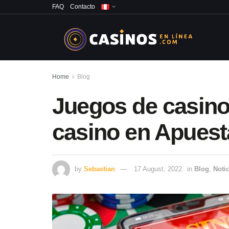
FAQ
Contacto
Home
Blog
Juegos de casino
casino en Apuest
by
Sebastian
17 August, 2022
in
Blog
,
Noti