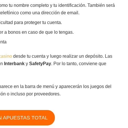
como tu nombre completo y tu identificación. También será
telefónico como una dirección de email.
cultad para proteger tu cuenta.
er a bonos en caso de que lo tengas.
enta
casino
desde tu cuenta y luego realizar un depósito. Las
on
Interbank
y
SafetyPay
. Por lo tanto, conviene que
parece en la barra de menú y aparecerán los juegos del
ón o incluso por proveedores.
N APUESTAS TOTAL