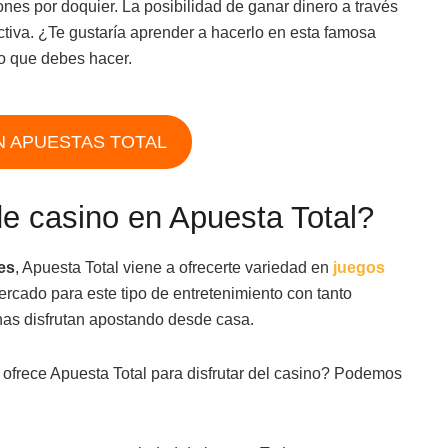
nes por doquier. La posibilidad de ganar dinero a través
ctiva. ¿Te gustaría aprender a hacerlo en esta famosa
o que debes hacer.
N APUESTAS TOTAL
e casino en Apuesta Total?
es
, Apuesta Total viene a ofrecerte variedad en
juegos
ercado para este tipo de entretenimiento con tanto
nas disfrutan apostando desde casa.
ofrece Apuesta Total para disfrutar del casino? Podemos