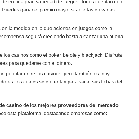
erte en una gran variedad de juegos. Todos cuentan con
. Puedes ganar el premio mayor si aciertas en varias
en la medida en la que aciertes en juegos como la
a recompensa seguirá creciendo hasta alcanzar una buena
e los casinos como el poker, belote y blackjack. Disfruta
ores para quedarse con el dinero.
tan popular entre los casinos, pero también es muy
dores, los cuales se enfrentan para sacar sus fichas del
de casino
de los
mejores proveedores del mercado
.
frece esta plataforma, destacando empresas como: