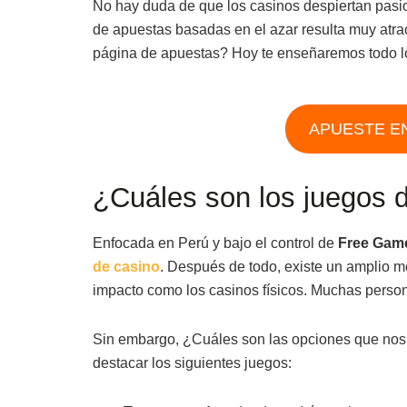
No hay duda de que los casinos despiertan pasio
de apuestas basadas en el azar resulta muy atra
página de apuestas? Hoy te enseñaremos todo l
APUESTE E
¿Cuáles son los juegos d
Enfocada en Perú y bajo el control de
Free Gam
de casino
. Después de todo, existe un amplio m
impacto como los casinos físicos. Muchas perso
Sin embargo, ¿Cuáles son las opciones que nos 
destacar los siguientes juegos: