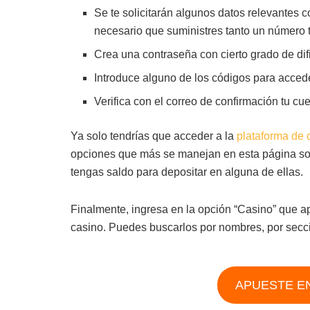
Se te solicitarán algunos datos relevantes 
necesario que suministres tanto un número 
Crea una contraseña con cierto grado de difi
Introduce alguno de los códigos para acced
Verifica con el correo de confirmación tu cu
Ya solo tendrías que acceder a la
plataforma de 
opciones que más se manejan en esta página s
tengas saldo para depositar en alguna de ellas.
Finalmente, ingresa en la opción “Casino” que a
casino. Puedes buscarlos por nombres, por secci
APUESTE E