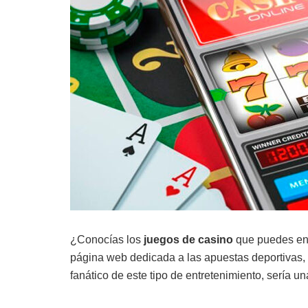
¿Conocías los
juegos de casino
que puedes enc
página web dedicada a las apuestas deportivas, 
fanático de este tipo de entretenimiento, sería u