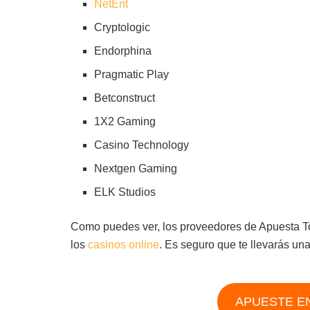
NetEnt
Cryptologic
Endorphina
Pragmatic Play
Betconstruct
1X2 Gaming
Casino Technology
Nextgen Gaming
ELK Studios
Como puedes ver, los proveedores de Apuesta T
los
casinos online
. Es seguro que te llevarás un
APUESTE E