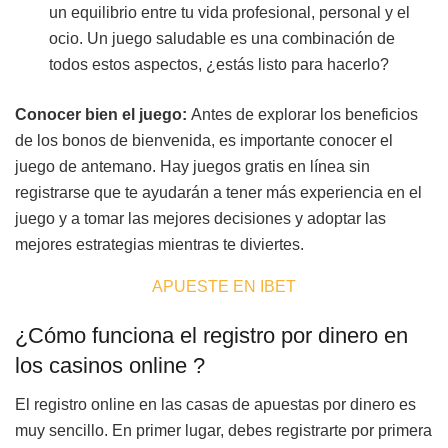
un equilibrio entre tu vida profesional, personal y el
ocio. Un juego saludable es una combinación de
todos estos aspectos, ¿estás listo para hacerlo?
Conocer bien el juego:
Antes de explorar los beneficios
de los bonos de bienvenida, es importante conocer el
juego de antemano. Hay juegos gratis en línea sin
registrarse que te ayudarán a tener más experiencia en el
juego y a tomar las mejores decisiones y adoptar las
mejores estrategias mientras te diviertes.
APUESTE EN IBET
¿Cómo funciona el registro por dinero en
los casinos online ?
El registro online en las casas de apuestas por dinero es
muy sencillo. En primer lugar, debes registrarte por primera