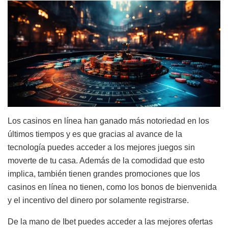
Los casinos en línea han ganado más notoriedad en los
últimos tiempos y es que gracias al avance de la
tecnología puedes acceder a los mejores juegos sin
moverte de tu casa. Además de la comodidad que esto
implica, también tienen grandes promociones que los
casinos en línea no tienen, como los bonos de bienvenida
y el incentivo del dinero por solamente registrarse.
De la mano de Ibet puedes acceder a las mejores ofertas