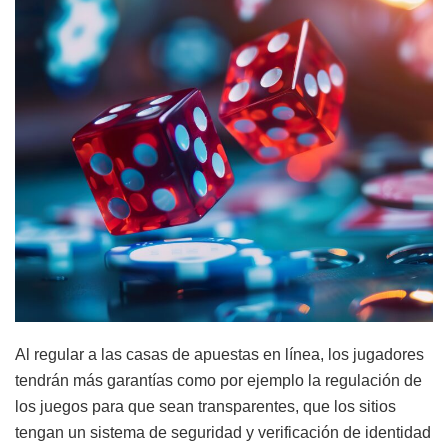
Al regular a las casas de apuestas en línea, los jugadores
tendrán más garantías como por ejemplo la regulación de
los juegos para que sean transparentes, que los sitios
tengan un sistema de seguridad y verificación de identidad