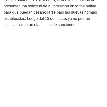
presentar una solicitud de autorización en forma online
para que puedan desarrollarse bajo las nuevas normas
establecidas. Luego del 13 de marzo, ya no podrán
solicitarla y serán plausibles de sanciones.
A partir de abril del 2024, la ley 31.557 entrará en vigencia,
y regulará a las casas de apuestas en línea. Deberán
contar con la licencia para que dichas casas de apuestas
puedan operar en Perú. En el caso de que a pesar de no
ser autorizadas, sigan en funcionamiento, se le aplicará
una sanción económica de hasta S/1.000.000 (200 UIT) y
no podrán seguir operando en línea.
Mejores consejos para tus
apuestas