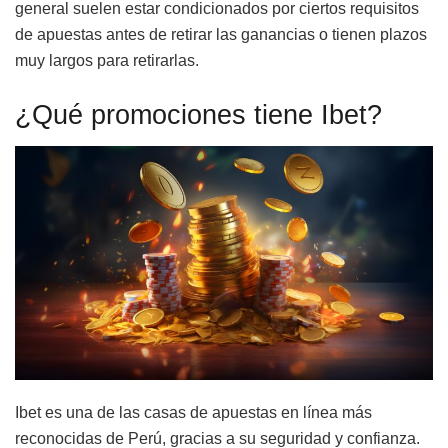
general suelen estar condicionados por ciertos requisitos
de apuestas antes de retirar las ganancias o tienen plazos
muy largos para retirarlas.
¿Qué promociones tiene Ibet?
Ibet es una de las casas de apuestas en línea más
reconocidas de Perú, gracias a su seguridad y confianza.