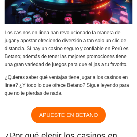
Los casinos en línea han revolucionado la manera de
jugar y apostar ofreciendo diversión a tan solo un clic de
distancia. Si hay un casino seguro y confiable en Perú es
Betano; además de tener las mejores promociones tiene
una gran variedad de juegos para que elijas a tu favorito.
¿Quieres saber qué ventajas tiene jugar a los casinos en
línea? ¿Y todo lo que ofrece Betano? Sigue leyendo para
que no te pierdas de nada.
APUESTE EN BETANO
¿Por qué elegir los casinos en