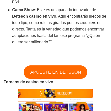
nivel.
Game Show:
Este es un apartado innovador de
Betsson casino en vivo
. Aquí encontrarás juegos de
todo tipo, como ruletas giradas por los croupiers en
directo. Tanta es la variedad que podemos encontrar
adaptaciones hasta del famoso programa “¿Quién
quiere ser millonario?”.
APUESTE EN BETSSON
Torneos de casino en vivo