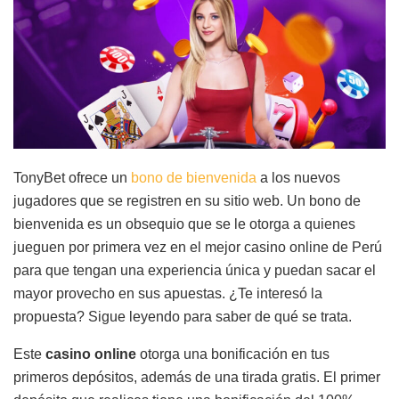
T
onyBet ofrece un
bono de bienvenida
a los nuevos
jugadores que se registren en su sitio web. Un bono de
bienvenida es un obsequio que se le otorga a quienes
jueguen por primera vez en el mejor casino online de Perú
para que tengan una experiencia única y puedan sacar el
mayor provecho en sus apuestas. ¿Te interesó la
propuesta? Sigue leyendo para saber de qué se trata.
Este
casino online
otorga una bonificación en tus
primeros depósitos, además de una tirada gratis. El primer