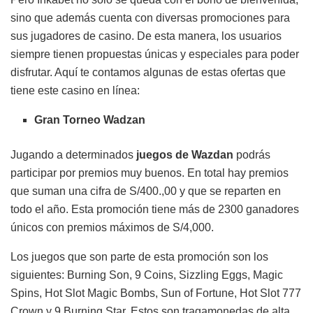
sino que además cuenta con diversas promociones para
sus jugadores de casino. De esta manera, los usuarios
siempre tienen propuestas únicas y especiales para poder
disfrutar. Aquí te contamos algunas de estas ofertas que
tiene este casino en línea:
Gran Torneo Wadzan
Jugando a determinados
juegos de Wazdan
podrás
participar por premios muy buenos. En total hay premios
que suman una cifra de S/400.,00 y que se reparten en
todo el año. Esta promoción tiene más de 2300 ganadores
únicos con premios máximos de S/4,000.
Los juegos que son parte de esta promoción son los
siguientes: Burning Son, 9 Coins, Sizzling Eggs, Magic
Spins, Hot Slot Magic Bombs, Sun of Fortune, Hot Slot 777
Crown y 9 Burning Star. Estos son tragamonedas de alta