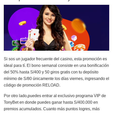
Si sos un jugador frecuente del casino, esta promoción es
ideal para tí. El bono semanal consiste en una bonificación
del 50% hasta S/400 y 50 giros gratis con tu depósito
mínimo de S/80 únicamente los días viernes, ingresando el
código de promoción RELOAD.
Por otro lado,puedes entrar al exclusivo programa VIP de
TonyBet en donde puedes ganar hasta S/400.000 en
premios acumulados. Cuanto más puntos logres, más