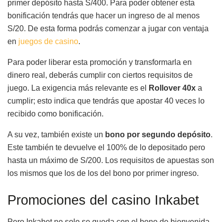
primer depósito hasta S/400. Para poder obtener esta
bonificación tendrás que hacer un ingreso de al menos
S/20. De esta forma podrás comenzar a jugar con ventaja
en
juegos de casino
.
Para poder liberar esta promoción y transformarla en
dinero real, deberás cumplir con ciertos requisitos de
juego. La exigencia más relevante es el
Rollover 40x
a
cumplir; esto indica que tendrás que apostar 40 veces lo
recibido como bonificación.
A su vez, también existe un
bono por segundo depósito
.
Este también te devuelve el 100% de lo depositado pero
hasta un máximo de S/200. Los requisitos de apuestas son
los mismos que los de los del bono por primer ingreso.
Promociones del casino Inkabet
Pero Inkabet no solo se queda con el bono de bienvenida,