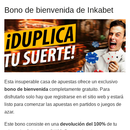
Bono de bienvenida de Inkabet
Esta insuperable casa de apuestas ofrece un exclusivo
bono de bienvenida
completamente gratuito. Para
disfrutarlo solo hay que registrarse en el sitio web y estará
listo para comenzar las apuestas en partidos o juegos de
azar.
Este bono consiste en una
devolución del 100%
de tu