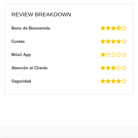
REVIEW BREAKDOWN
Bono de Bienvenida
Cuotas
Móvil App
Atención al Cliente
Seguridad