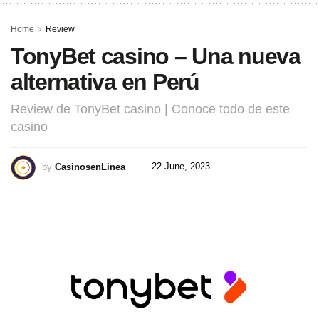
Home
Review
TonyBet casino – Una nueva
alternativa en Perú
Review de TonyBet casino | Conoce todo de este
casino
by
CasinosenLinea
22 June, 2023