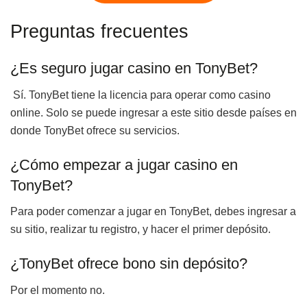
Preguntas frecuentes
¿Es seguro jugar casino en TonyBet?
Sí. TonyBet tiene la licencia para operar como casino
online. Solo se puede ingresar a este sitio desde países en
donde TonyBet ofrece su servicios.
¿Cómo empezar a jugar casino en
TonyBet?
Para poder comenzar a jugar en TonyBet, debes ingresar a
su sitio, realizar tu registro, y hacer el primer depósito.
¿TonyBet ofrece bono sin depósito?
Por el momento no.