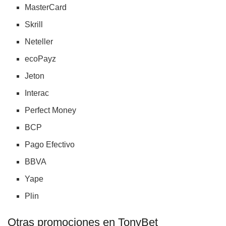
MasterCard
Skrill
Neteller
ecoPayz
Jeton
Interac
Perfect Money
BCP
Pago Efectivo
BBVA
Yape
Plin
Otras promociones en TonyBet