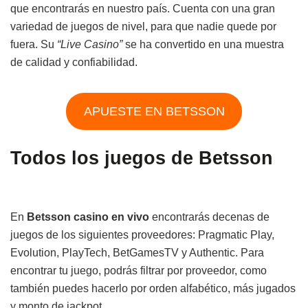
que encontrarás en nuestro país. Cuenta con una gran
variedad de juegos de nivel, para que nadie quede por
fuera. Su
“Live Casino”
se ha convertido en una muestra
de calidad y confiabilidad.
APUESTE EN BETSSON
Todos los juegos de Betsson
En
Betsson casino en vivo
encontrarás decenas de
juegos de los siguientes proveedores: Pragmatic Play,
Evolution, PlayTech, BetGamesTV y Authentic. Para
encontrar tu juego, podrás filtrar por proveedor, como
también puedes hacerlo por orden alfabético, más jugados
y monto de jackpot.