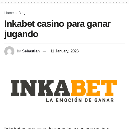
Home
Blog
Inkabet casino para ganar
jugando
by
Sebastian
11 January, 2023
Inkabet
es una casa de apuestas y casinos en línea