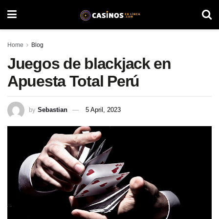
Home
Blog
Juegos de blackjack en
Apuesta Total Perú
by
Sebastian
5 April, 2023