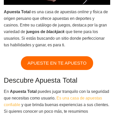
Apuesta Total
es una casa de apuestas
online
y física de
origen peruano que ofrece apuestas en deportes y
casinos. Entre su catálogo de juegos, destaca por la gran
variedad de
juegos de
blackjack
que tiene para los
usuarios. Si estás buscando un sitio donde perfeccionar
tus habilidades y ganar, es para ti.
APUESTE EN TE APUESTO
Descubre Apuesta Total
En
Apuesta Total
puedes jugar tranquilo con la seguridad
que necesitas como usuario.
Es una casa de apuestas
confiable
y que brinda buenas experiencias a sus clientes.
Si quieres conocer un poco más, te resumimos