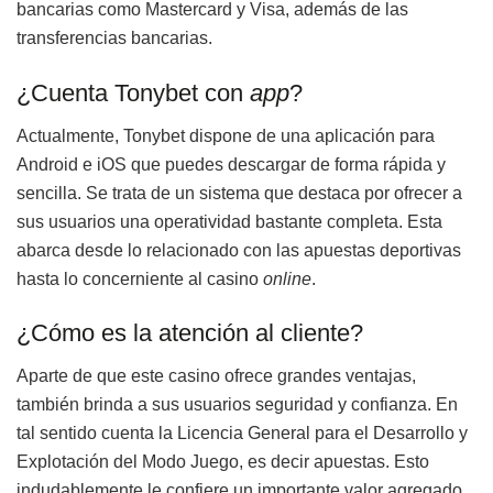
bancarias como Mastercard y Visa, además de las
transferencias bancarias.
¿Cuenta Tonybet con
app
?
Actualmente, Tonybet dispone de una aplicación para
Android e iOS que puedes descargar de forma rápida y
sencilla. Se trata de un sistema que destaca por ofrecer a
sus usuarios una operatividad bastante completa. Esta
abarca desde lo relacionado con las apuestas deportivas
hasta lo concerniente al casino
online
.
¿Cómo es la atención al cliente?
Aparte de que este casino ofrece grandes ventajas,
también brinda a sus usuarios seguridad y confianza. En
tal sentido cuenta la Licencia General para el Desarrollo y
Explotación del Modo Juego, es decir apuestas. Esto
indudablemente le confiere un importante valor agregado