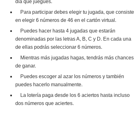
día que juegues.
Para participar debes elegir tu jugada, que consiste
en elegir 6 números de 46 en el cartón virtual.
Puedes hacer hasta 4 jugadas que estarán
denominadas por las letras A, B, C y D. En cada una
de ellas podrás seleccionar 6 números.
Mientras más jugadas hagas, tendrás más chances
de ganar.
Puedes escoger al azar los números y también
puedes hacerlo manualmente.
La lotería paga desde los 6 aciertos hasta incluso
dos números que aciertes.
Cuando hayas marcado tus números, debes gestionar el
pago o la compra. Para ellos, debes marcar el botón
“Comprar” que está en color rojo en la parte inferior del