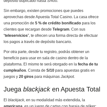
depósito duplicado hasta S/400.
Sin embargo, existen promociones que puedes
aprovechas desde Apuesta Total Casino. La casa ofrece
una promoción de
5 % de crédito bonificado
para los
clientes que recargan desde
Telegram
. Con sus
“
teleservicios
”, te ofrecen una forma directa de efectuar
los pagos a través de depósito bancario.
Por otra parte, desde tu registro, podrás obtener un
beneficio para usar en sala de casino dentro de la
plataforma. El mismo te será otorgado en la
fecha de tu
cumpleaños
. Consta de
S/10
para apuestas gratis en
juegos y
20 giros
para máquinas
Jackpot.
Juega
blackjack
en Apuesta Total
El
blackjack
, en su modalidad más extendida, la
americana
, es un juego de cartas con baraja de póker;