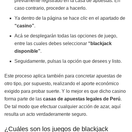
previamente registrado en la casa de apuestas. En
caso contrario, proceder a hacerlo.
Ya dentro de la página se hace
clic
en el apartado de
“casino”
.
Acá se desplegarán todas las opciones de juego,
entre las cuales debes seleccionar
“blackjack
disponible”
.
Seguidamente, pulsas la opción que desees y listo.
Este proceso aplica también para concretar apuestas de
otro tipo, por supuesto, realizando el aporte económico
exigido para probar suerte. Y lo mejor es que dicho casino
forma parte de las
casas de apuestas legales de Perú
.
De tal modo que efectuar cualquier acción de azar, aquí
resulta un acto verdaderamente seguro.
¿Cuáles son los juegos de blackjack