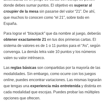
donde debes sumar puntos. El objetivo es
superar al
croupier
de la mesa
sin pasarse del valor “21”. De ahí,
que muchos lo conocen como “el 21”, sobre todo en
España.
Para lograr el
“blackjack”
que da nombre al juego, deberás
obtener exactamente 21
en tus dos primeras cartas. El
sistema de valores es de 1 o 11 puntos para el “As”, según
convenga. La demás letra vale 10 puntos y los números
valen su valor intrínseco.
Las
reglas básicas
son compartidas por la mayoría de las
modalidades. Sin embargo, como ocurre con los juegos
online
, puedes encontrar variaciones. Las mismas lograrán
que tengas una
experiencia más entretenida
y distinta en
cada modalidad que escojas. Puedes probar las múltiples
opciones que ofrecen.