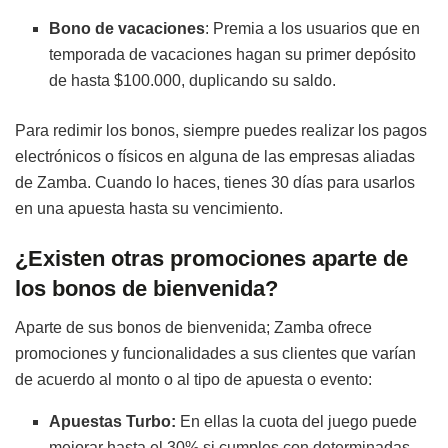
Bono de vacaciones
: Premia a los usuarios que en
temporada de vacaciones hagan su primer depósito
de hasta $100.000, duplicando su saldo.
Para redimir los bonos, siempre puedes realizar los pagos
electrónicos o físicos en alguna de las empresas aliadas
de Zamba. Cuando lo haces, tienes 30 días para usarlos
en una apuesta hasta su vencimiento.
¿Existen otras promociones aparte de
los bonos de bienvenida?
Aparte de sus bonos de bienvenida; Zamba ofrece
promociones y funcionalidades a sus clientes que varían
de acuerdo al monto o al tipo de apuesta o evento:
Apuestas Turbo:
En ellas la cuota del juego puede
mejorar hasta el 30% si cumples con determinadas