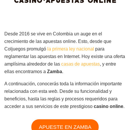
Desde 2016 se vive en Colombia un auge en el
crecimiento de las apuestas online. Esto, desde que
Coljuegos promulgó
la primera ley nacional
para
reglamentar las apuestas en Internet. Hoy existe una oferta
amplísima alrededor de las
casas de apuestas
, y entre
ellas encontramos a
Zamba
.
A continuación, conocerás toda la información importante
relacionada con esta
web
. Desde su funcionalidad y
beneficios, hasta las reglas y procesos requeridos para
acceder a sus servicios de este prestigioso
casino online
.
APUESTE EN ZAMBA