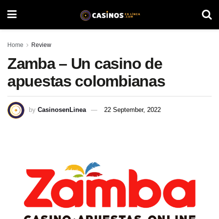
Home
Review
Zamba – Un casino de
apuestas colombianas
by
CasinosenLinea
22 September, 2022