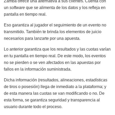
Zamba ofrece una alternativa a sus clientes. Cuenta con
un
software
que se alimenta de los datos y los refleja en
pantalla en tiempo real.
Eso garantiza al jugador el seguimiento de un evento no
transmitido. También te brinda los elementos de juicio
necesarios para lanzarte por una apuesta.
Lo anterior garantiza que los resultados y las cuotas varían
en tu pantalla en tiempo real. De este modo, los eventos
no se pierden o se ven afectados en las apuestas por
fallos en la información suministrada.
Dicha información (resultados, alineaciones, estadísticas
de tiros o posesión) llega de inmediato a la plataforma; y
de esta manera las cuotas se van modificando o no. De
esta forma, se garantiza seguridad y transparencia al
usuario durante todo el proceso.