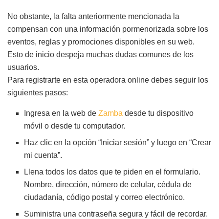
No obstante, la falta anteriormente mencionada la
compensan con una información pormenorizada sobre los
eventos, reglas y promociones disponibles en su web.
Esto de inicio despeja muchas dudas comunes de los
usuarios.
Para registrarte en esta operadora online debes seguir los
siguientes pasos:
Ingresa en la web de
Zamba
desde tu dispositivo
móvil o desde tu computador.
Haz clic en la opción “Iniciar sesión” y luego en “Crear
mi cuenta”.
Llena todos los datos que te piden en el formulario.
Nombre, dirección, número de celular, cédula de
ciudadanía, código postal y correo electrónico.
Suministra una contraseña segura y fácil de recordar.