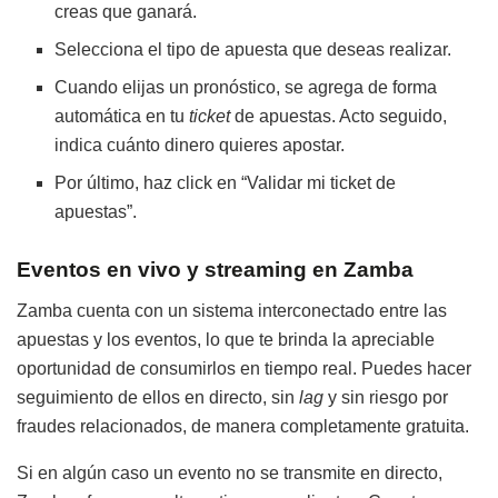
creas que ganará.
Selecciona el tipo de apuesta que deseas realizar.
Cuando elijas un pronóstico, se agrega de forma
automática en tu
ticket
de apuestas. Acto seguido,
indica cuánto dinero quieres apostar.
Por último, haz click en “Validar mi ticket de
apuestas”.
Eventos en vivo y streaming en Zamba
Zamba cuenta con un sistema interconectado entre las
apuestas y los eventos, lo que te brinda la apreciable
oportunidad de consumirlos en tiempo real. Puedes hacer
seguimiento de ellos en directo, sin
lag
y sin riesgo por
fraudes relacionados, de manera completamente gratuita.
Si en algún caso un evento no se transmite en directo,