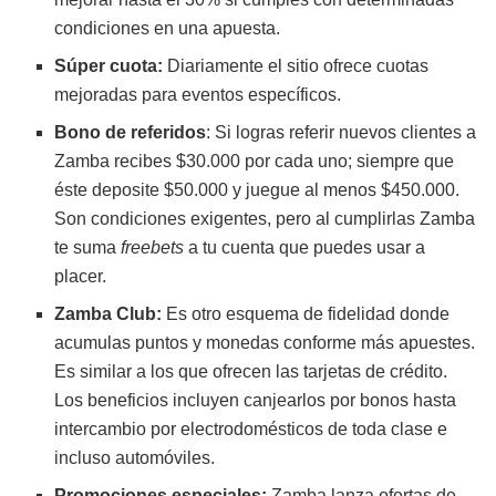
condiciones en una apuesta.
Súper cuota:
Diariamente el sitio ofrece cuotas
mejoradas para eventos específicos.
Bono de referidos
: Si logras referir nuevos clientes a
Zamba recibes $30.000 por cada uno; siempre que
éste deposite $50.000 y juegue al menos $450.000.
Son condiciones exigentes, pero al cumplirlas Zamba
te suma
freebets
a tu cuenta que puedes usar a
placer.
Zamba Club:
Es otro esquema de fidelidad donde
acumulas puntos y monedas conforme más apuestes.
Es similar a los que ofrecen las tarjetas de crédito.
Los beneficios incluyen canjearlos por bonos hasta
intercambio por electrodomésticos de toda clase e
incluso automóviles.
Promociones especiales:
Zamba lanza ofertas de