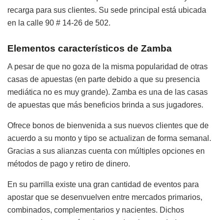
recarga para sus clientes. Su sede principal está ubicada
en la calle 90 # 14-26 de 502.
Elementos característicos de Zamba
A pesar de que no goza de la misma popularidad de otras
casas de apuestas (en parte debido a que su presencia
mediática no es muy grande). Zamba es una de las casas
de apuestas que más beneficios brinda a sus jugadores.
Ofrece bonos de bienvenida a sus nuevos clientes que de
acuerdo a su monto y tipo se actualizan de forma semanal.
Gracias a sus alianzas cuenta con múltiples opciones en
métodos de pago y retiro de dinero.
En su parrilla existe una gran cantidad de eventos para
apostar que se desenvuelven entre mercados primarios,
combinados, complementarios y nacientes. Dichos