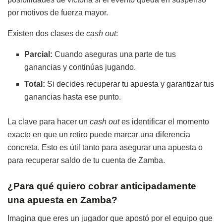
por motivos de fuerza mayor.
Existen dos clases de
cash out
:
Parcial:
Cuando aseguras una parte de tus
ganancias y continúas jugando.
Total:
Si decides recuperar tu apuesta y garantizar tus
ganancias hasta ese punto.
La clave para hacer un
cash out
es identificar el momento
exacto en que un retiro puede marcar una diferencia
concreta. Esto es útil tanto para asegurar una apuesta o
para recuperar saldo de tu cuenta de Zamba.
¿Para qué quiero cobrar anticipadamente
una apuesta en Zamba?
Imagina que eres un jugador que apostó por el equipo que