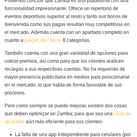
Podemos concluir que Zamba es una plataforma con una
funcionalidad impresionante. Ofrece un repertorio de
eventos deportivos superior al resto y tanto sus bonos de
bienvenida como sus pagas resultan muy competitivas en
el mercado. Además cuenta con un apartado completo en
cuanto a
juegos de casino
8 categorías.
También cuenta con una gran variedad de opciones para
cobrar premios, así como para que los clientes realicen
recargas a sus respectivas cuentas. No ha requerido de
mayor presencia publicitaria en medios para posicionarse
en el mercado, lo que habla de forma favorable de sus
procesos.
Pero como siempre se puede mejorar, existen dos cosas
que deben optimizar en Zamba; para que sea una
casa de
apuestas
aún más eficiente para sus clientes:
La falta de una app independiente para celulares (por