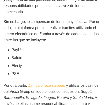
responsabilidades presenciales, tal vez de forma
innecesaria.
Sin embargo, lo compensan de forma muy efectiva. Por un
lado, la plataforma permite realizar trámites utilizando el
dinero electrónico de Zamba a través de cadenas aliadas,
entre las que se incluyen:
PayU
Baloto
Efecty
PSE
Por otra parte,
Zamba ofrece su bono
y utiliza los casinos
del Vicca Group en todo el país con sedes en:
Bogotá,
Barranquilla, Envigado, Ibagué, Pereira y Santa Marta
. A
través de ellas asume responsabilidades de cobro y