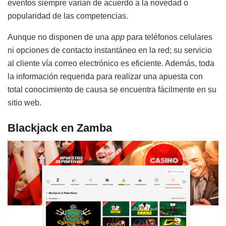
eventos siempre varían de acuerdo a la novedad o
popularidad de las competencias.
Aunque no disponen de una
app
para teléfonos celulares
ni opciones de contacto instantáneo en la red; su servicio
al cliente vía correo electrónico es eficiente. Además, toda
la información requerida para realizar una apuesta con
total conocimiento de causa se encuentra fácilmente en su
sitio web.
Blackjack en Zamba