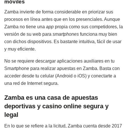
móviles
Zamba invierte de forma considerable en priorizar sus
procesos en línea antes que en los presenciales. Aunque
Zamba no tiene una
app
propia como sus competidores, la
versión de su web para
smartphones
funciona muy bien
con dichos dispositivos. Es bastante intuitiva, fácil de usar
y muy eficiente.
No se requiere descargar aplicaciones auxiliares en tu
Smartphone para realizar apuestas en Zamba. Basta con
acceder desde tu celular (Android o iOS) y conectarte a
una red de Internet segura.
Zamba es una casa de apuestas
deportivas y casino online segura y
legal
En lo que se refiere a la licitud, Zamba cuenta desde 2017