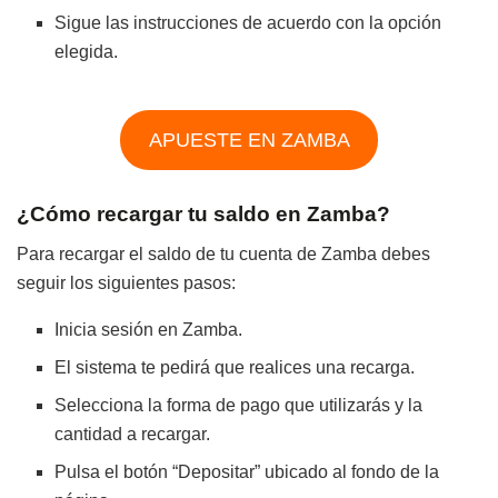
Sigue las instrucciones de acuerdo con la opción
elegida.
APUESTE EN ZAMBA
¿Cómo recargar tu saldo en Zamba?
Para recargar el saldo de tu cuenta de Zamba debes
seguir los siguientes pasos:
Inicia sesión en Zamba.
El sistema te pedirá que realices una recarga.
Selecciona la forma de pago que utilizarás y la
cantidad a recargar.
Pulsa el botón “Depositar” ubicado al fondo de la