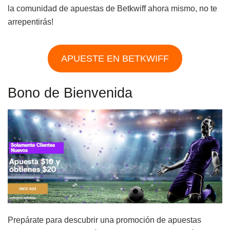
la comunidad de apuestas de Betkwiff ahora mismo, no te
arrepentirás!
APUESTE EN BETKWIFF
Bono de Bienvenida
Prepárate para descubrir una promoción de apuestas