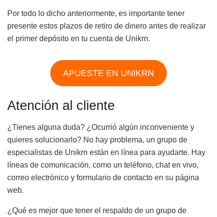
Por todo lo dicho anteriormente, es importante tener
presente estos plazos de retiro de dinero antes de realizar
el primer depósito en tu cuenta de Unikrn.
APUESTE EN UNIKRN
Atención al cliente
¿Tienes alguna duda? ¿Ocurrió algún inconveniente y
quieres solucionarlo? No hay problema, un grupo de
especialistas de Unikrn están en línea para ayudarte. Hay
líneas de comunicación, como un teléfono, chat en vivo,
correo electrónico y formulario de contacto en su página
web.
¿Qué es mejor que tener el respaldo de un grupo de