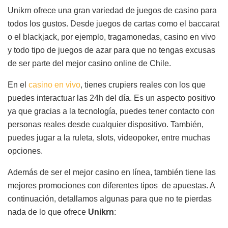
Unikrn ofrece una gran variedad de juegos de casino para
todos los gustos. Desde juegos de cartas como el baccarat
o el blackjack, por ejemplo, tragamonedas, casino en vivo
y todo tipo de juegos de azar para que no tengas excusas
de ser parte del mejor casino online de Chile.
En el
casino en vivo
, tienes crupiers reales con los que
puedes interactuar las 24h del día. Es un aspecto positivo
ya que gracias a la tecnología, puedes tener contacto con
personas reales desde cualquier dispositivo. También,
puedes jugar a la ruleta, slots, videopoker, entre muchas
opciones.
Además de ser el mejor casino en línea, también tiene las
mejores promociones con diferentes tipos de apuestas. A
continuación, detallamos algunas para que no te pierdas
nada de lo que ofrece
Unikrn
: