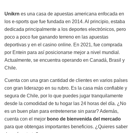
Unikrn
es una casa de apuestas americana enfocada en
los e-sports que fue fundada en 2014. Al principio, estaba
dedicada principalmente a los deportes electrónicos, pero
poco a poco fue ganando terreno en las apuestas
deportivas y en el casino online. En 2021, fue comprada
por Entein para así posicionarse mejor a nivel mundial.
Actualmente, se encuentra operando en Canadá, Brasil y
Chile.
Cuenta con una gran cantidad de clientes en varios países
con gran liderazgo en su rubro. Es la casa más confiable y
segura de Chile, por lo que puedes jugar tranquilamente
desde la comodidad de tu hogar las 24 horas del día. ¿No
es un buen plan para entretenerse sin parar? Además,
cuenta con el mejor
bono de bienvenida del mercado
para que obtengas importantes beneficios. ¿Quieres saber