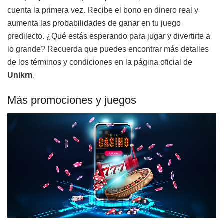
cuenta la primera vez. Recibe el bono en dinero real y
aumenta las probabilidades de ganar en tu juego
predilecto. ¿Qué estás esperando para jugar y divertirte a
lo grande? Recuerda que puedes encontrar más detalles
de los términos y condiciones en la página oficial de
Unikrn
.
Más promociones y juegos