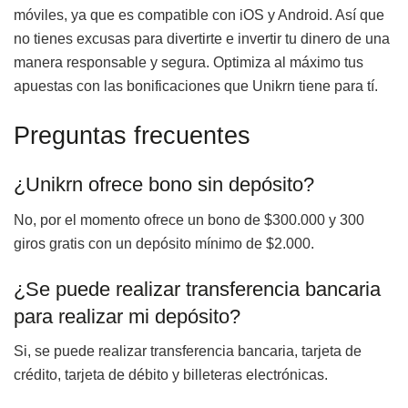
móviles, ya que es compatible con iOS y Android. Así que
no tienes excusas para divertirte e invertir tu dinero de una
manera responsable y segura. Optimiza al máximo tus
apuestas con las bonificaciones que Unikrn tiene para tí.
Preguntas frecuentes
¿Unikrn ofrece bono sin depósito?
No, por el momento ofrece un bono de $300.000 y 300
giros gratis con un depósito mínimo de $2.000.
¿Se puede realizar transferencia bancaria
para realizar mi depósito?
Si, se puede realizar transferencia bancaria, tarjeta de
crédito, tarjeta de débito y billeteras electrónicas.