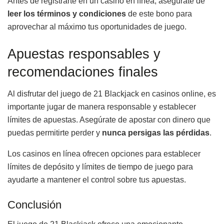
Antes de registrarte en un casino en línea, asegúrate de
leer los términos y condiciones
de este bono para
aprovechar al máximo tus oportunidades de juego.
Apuestas responsables y
recomendaciones finales
Al disfrutar del juego de 21 Blackjack en casinos online, es
importante jugar de manera responsable y establecer
límites de apuestas. Asegúrate de apostar con dinero que
puedas permitirte perder y
nunca persigas las pérdidas
.
Los casinos en línea ofrecen opciones para establecer
límites de depósito y límites de tiempo de juego para
ayudarte a mantener el control sobre tus apuestas.
Conclusión