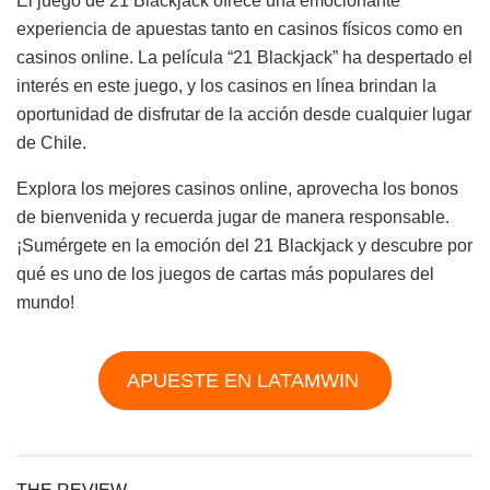
El juego de 21 Blackjack ofrece una emocionante
experiencia de apuestas tanto en casinos físicos como en
casinos online. La película “21 Blackjack” ha despertado el
interés en este juego, y los casinos en línea brindan la
oportunidad de disfrutar de la acción desde cualquier lugar
de Chile.
Explora los mejores casinos online, aprovecha los bonos
de bienvenida y recuerda jugar de manera responsable.
¡Sumérgete en la emoción del 21 Blackjack y descubre por
qué es uno de los juegos de cartas más populares del
mundo!
APUESTE EN LATAMWIN