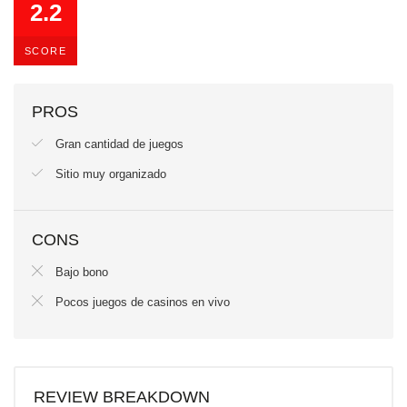
2.2
SCORE
PROS
Gran cantidad de juegos
Sitio muy organizado
CONS
Bajo bono
Pocos juegos de casinos en vivo
REVIEW BREAKDOWN