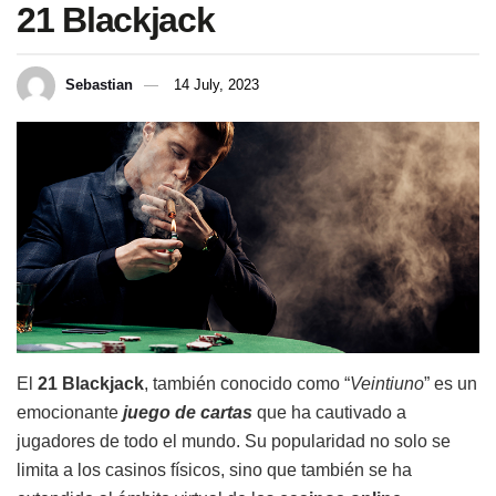
21 Blackjack
Sebastian
14 July, 2023
El
21 Blackjack
, también conocido como “
Veintiuno
” es un
emocionante
juego de cartas
que ha cautivado a
jugadores de todo el mundo. Su popularidad no solo se
limita a los casinos físicos, sino que también se ha