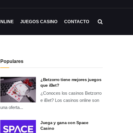
NLINE
JUEGOS CASINO
CONTACTO
Populares
¿Betzorro tiene mejores juegos
que iBet?
¿Conoces los casinos Betzorro
e iBet? Los casinos online son
una oferta...
Juega y gana con Space
Casino