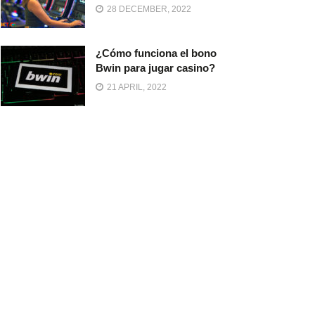
28 DECEMBER, 2022
¿Cómo funciona el bono
Bwin para jugar casino?
21 APRIL, 2022