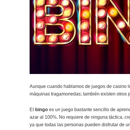
Aunque cuando hablamos de juegos de casino lo 
máquinas tragamonedas; también existen otros j
El
bingo
es un juego bastante sencillo de apren
azar al 100%. No requiere de ninguna táctica, c
ya que todas las personas pueden disfrutar de u