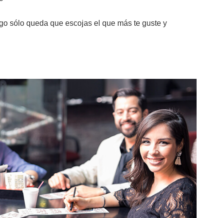
ngo sólo queda que escojas el que más te guste y