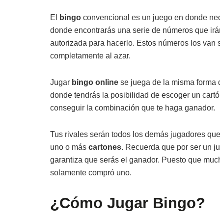
El
bingo
convencional es un juego en donde nece
donde encontrarás una serie de números que irá
autorizada para hacerlo. Estos números los van
completamente al azar.
Jugar
bingo online
se juega de la misma forma 
donde tendrás la posibilidad de escoger un cart
conseguir la combinación que te haga ganador.
Tus rivales serán todos los demás jugadores qu
uno o más
cartones
. Recuerda que por ser un 
garantiza que serás el ganador. Puesto que muc
solamente compró uno.
¿Cómo Jugar Bingo?