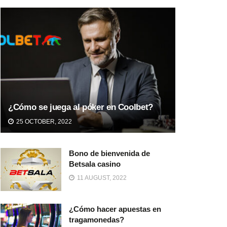
¿Cómo se juega al póker en Coolbet?
25 OCTOBER, 2022
Bono de bienvenida de
Betsala casino
11 AUGUST, 2022
¿Cómo hacer apuestas en
tragamonedas?