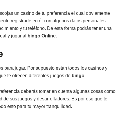
cojas un casino de tu preferencia el cual obviamente
ente registrarte en él con algunos datos personales
cimiento y tu teléfono. De esta forma podrás tener una
al y jugar al
bingo Online.
e
s para jugar. Por supuesto están todos los casinos y
que te ofrecen diferentes juegos de
bingo
.
preferencia deberás tomar en cuenta algunas cosas como
ad de sus juegos y desarrolladores. Es por eso que te
do esto para tu mayor tranquilidad.