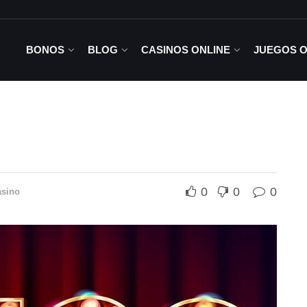
BONOS
BLOG
CASINOS ONLINE
JUEGOS O
0
0
0
asino