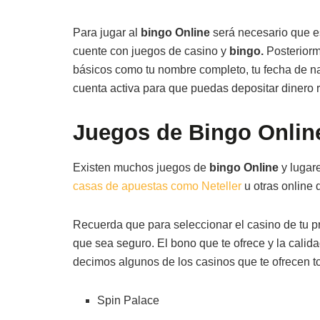
Para jugar al
bingo Online
será necesario que es
cuente con juegos de casino y
bingo.
Posteriorm
básicos como tu nombre completo, tu fecha de na
cuenta activa para que puedas depositar dinero re
Juegos de Bingo Onlin
Existen muchos juegos de
bingo Online
y lugare
casas de apuestas como Neteller
u otras online 
Recuerda que para seleccionar el casino de tu 
que sea seguro. El bono que te ofrece y la calid
decimos algunos de los casinos que te ofrecen to
Spin Palace