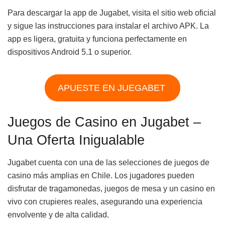
Para descargar la app de Jugabet, visita el sitio web oficial
y sigue las instrucciones para instalar el archivo APK. La
app es ligera, gratuita y funciona perfectamente en
dispositivos Android 5.1 o superior.
APUESTE EN JUEGABET
Juegos de Casino en Jugabet –
Una Oferta Inigualable
Jugabet cuenta con una de las selecciones de juegos de
casino más amplias en Chile. Los jugadores pueden
disfrutar de tragamonedas, juegos de mesa y un casino en
vivo con crupieres reales, asegurando una experiencia
envolvente y de alta calidad.