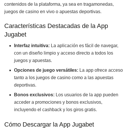
contenidos de la plataforma, ya sea en tragamonedas,
juegos de casino en vivo o apuestas deportivas.
Características Destacadas de la App
Jugabet
Interfaz intuitiva:
La aplicación es fácil de navegar,
con un diseño limpio y acceso directo a todos los
juegos y apuestas.
Opciones de juego versátiles:
La app ofrece acceso
tanto a los juegos de casino como a las apuestas
deportivas.
Bonos exclusivos:
Los usuarios de la app pueden
acceder a promociones y bonos exclusivos,
incluyendo el cashback y los giros gratis.
Cómo Descargar la App Jugabet