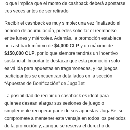
lo que implica que el monto de cashback deberá apostarse
tres veces antes de ser retirado.
Recibir el cashback es muy simple: una vez finalizado el
periodo de acumulación, puedes solicitar el reembolso
entre lunes y miércoles. Además, la promoción establece
un cashback mínimo de
$4,000 CLP
y un máximo de
$150,000 CLP
, por lo que siempre tendrás un incentivo
sustancial. Importante destacar que esta promoción solo
es válida para apuestas en tragamonedas, y los juegos
participantes se encuentran detallados en la sección
“Apuestas de Bonificación” de JugaBet.
La posibilidad de recibir un cashback es ideal para
quienes desean alargar sus sesiones de juego o
simplemente recuperar parte de sus apuestas. JugaBet se
compromete a mantener esta ventaja en todos los periodos
de la promoción y, aunque se reserva el derecho de