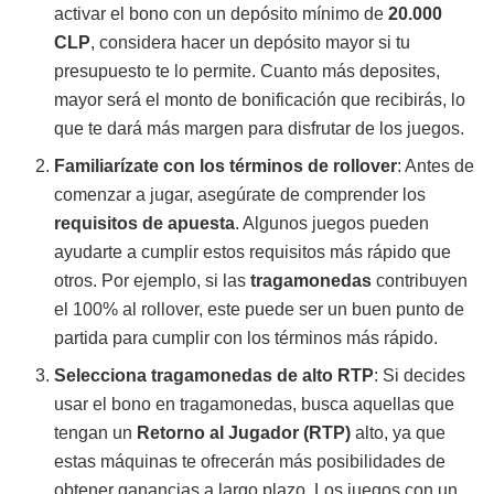
activar el bono con un depósito mínimo de
20.000
CLP
, considera hacer un depósito mayor si tu
presupuesto te lo permite. Cuanto más deposites,
mayor será el monto de bonificación que recibirás, lo
que te dará más margen para disfrutar de los juegos.
Familiarízate con los términos de rollover
: Antes de
comenzar a jugar, asegúrate de comprender los
requisitos de apuesta
. Algunos juegos pueden
ayudarte a cumplir estos requisitos más rápido que
otros. Por ejemplo, si las
tragamonedas
contribuyen
el 100% al rollover, este puede ser un buen punto de
partida para cumplir con los términos más rápido.
Selecciona tragamonedas de alto RTP
: Si decides
usar el bono en tragamonedas, busca aquellas que
tengan un
Retorno al Jugador (RTP)
alto, ya que
estas máquinas te ofrecerán más posibilidades de
obtener ganancias a largo plazo. Los juegos con un