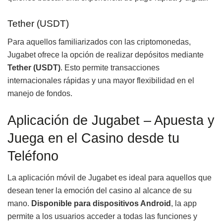
Tether (USDT)
Para aquellos familiarizados con las criptomonedas,
Jugabet ofrece la opción de realizar depósitos mediante
Tether (USDT)
. Esto permite transacciones
internacionales rápidas y una mayor flexibilidad en el
manejo de fondos.
Aplicación de Jugabet – Apuesta y
Juega en el Casino desde tu
Teléfono
La aplicación móvil de Jugabet es ideal para aquellos que
desean tener la emoción del casino al alcance de su
mano.
Disponible para dispositivos Android
, la app
permite a los usuarios acceder a todas las funciones y