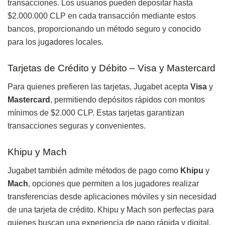
transacciones. Los usuarios pueden depositar hasta
$2.000.000 CLP en cada transacción mediante estos
bancos, proporcionando un método seguro y conocido
para los jugadores locales.
Tarjetas de Crédito y Débito – Visa y Mastercard
Para quienes prefieren las tarjetas, Jugabet acepta
Visa
y
Mastercard
, permitiendo depósitos rápidos con montos
mínimos de $2.000 CLP. Estas tarjetas garantizan
transacciones seguras y convenientes.
Khipu y Mach
Jugabet también admite métodos de pago como
Khipu
y
Mach
, opciones que permiten a los jugadores realizar
transferencias desde aplicaciones móviles y sin necesidad
de una tarjeta de crédito. Khipu y Mach son perfectas para
quienes buscan una experiencia de pago rápida y digital.