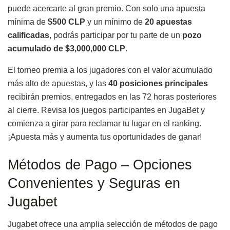
puede acercarte al gran premio. Con solo una apuesta
mínima de
$500 CLP
y un mínimo de
20 apuestas
calificadas
, podrás participar por tu parte de un
pozo
acumulado de $3,000,000 CLP
.
El torneo premia a los jugadores con el valor acumulado
más alto de apuestas, y las
40 posiciones principales
recibirán premios, entregados en las 72 horas posteriores
al cierre. Revisa los juegos participantes en JugaBet y
comienza a girar para reclamar tu lugar en el ranking.
¡Apuesta más y aumenta tus oportunidades de ganar!
Métodos de Pago – Opciones
Convenientes y Seguras en
Jugabet
Jugabet ofrece una amplia selección de métodos de pago