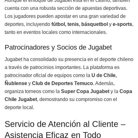
Aunque el enfoque de Jugabet está en el casino, también
cuenta con una robusta sección de apuestas deportivas.
Los jugadores pueden apostar en una gran variedad de
deportes, incluyendo
fútbol, tenis, básquetbol
y
e-sports
,
tanto en eventos locales como internacionales.
Patrocinadores y Socios de Jugabet
Jugabet ha consolidado su presencia en el deporte chileno
a través de patrocinios importantes. La plataforma es
patrocinador oficial de equipos como la
U de Chile,
Ñublense
y
Club de Deportes Temuco
. Además,
organiza torneos como la
Super Copa Jugabet
y la
Copa
Chile Jugabet
, demostrando su compromiso con el
deporte local.
Servicio de Atención al Cliente –
Asistencia Eficaz en Todo