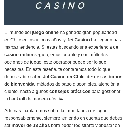
El mundo del
juego online
ha ganado gran popularidad
en Chile en los últimos años, y
Jet Casino
ha llegado para
marcar tendencia. Si estás buscando una experiencia de
casino online
segura, emocionante y con múltiples
opciones de juego, este operador puede ser lo que
necesitas. En esta reseña, te contaremos todo lo que
debes saber sobre
Jet Casino en Chile
, desde sus
bonos
de bienvenida
, métodos de pago disponibles, atención al
cliente, hasta algunos
consejos prácticos
para gestionar
tu bankroll de manera efectiva.
Además, hablaremos sobre la importancia de jugar
responsablemente, siempre teniendo en cuenta que debes
ser
mayor de 18 años
para poder registrarte y apostar en