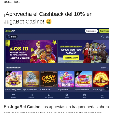
usuarios.
¡Aprovecha el Cashback del 10% en
JugaBet Casino!
En
JugaBet Casino
, las apuestas en tragamonedas ahora