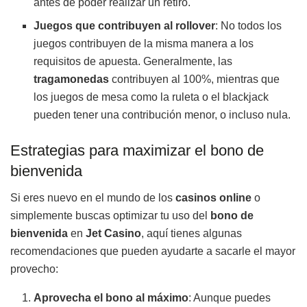
antes de poder realizar un retiro.
Juegos que contribuyen al rollover
: No todos los
juegos contribuyen de la misma manera a los
requisitos de apuesta. Generalmente, las
tragamonedas
contribuyen al 100%, mientras que
los juegos de mesa como la ruleta o el blackjack
pueden tener una contribución menor, o incluso nula.
Estrategias para maximizar el bono de
bienvenida
Si eres nuevo en el mundo de los
casinos online
o
simplemente buscas optimizar tu uso del
bono de
bienvenida
en
Jet Casino
, aquí tienes algunas
recomendaciones que pueden ayudarte a sacarle el mayor
provecho:
Aprovecha el bono al máximo
: Aunque puedes