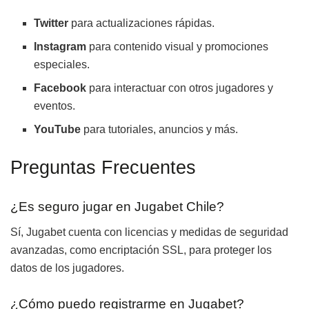
Twitter
para actualizaciones rápidas.
Instagram
para contenido visual y promociones
especiales.
Facebook
para interactuar con otros jugadores y
eventos.
YouTube
para tutoriales, anuncios y más.
Preguntas Frecuentes
¿Es seguro jugar en Jugabet Chile?
Sí, Jugabet cuenta con licencias y medidas de seguridad
avanzadas, como encriptación SSL, para proteger los
datos de los jugadores.
¿Cómo puedo registrarme en Jugabet?