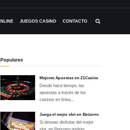
NLINE
JUEGOS CASINO
CONTACTO
Populares
Mejores Apuestas en 21Casino
Desde hace tiempo, las
apuestas a través de los
casinos en línea...
Juega el mejor slot en Betzorro
Si deseas disfrutar del mejor
slot, en Betzorro podrás