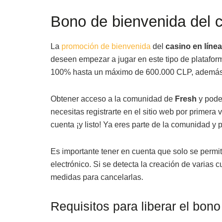
Bono de bienvenida del c
La
promoción de bienvenida
del
casino en líne
deseen empezar a jugar en este tipo de plataforma
100% hasta un máximo de 600.000 CLP, además d
Obtener acceso a la comunidad de
Fresh
y poder
necesitas registrarte en el sitio web por primera v
cuenta ¡y listo! Ya eres parte de la comunidad y 
Es importante tener en cuenta que solo se permite
electrónico. Si se detecta la creación de varia
medidas para cancelarlas.
Requisitos para liberar el bon