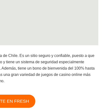
 de Chile. Es un sitio seguro y confiable, puesto a que
ao y tiene un sistema de seguridad especialmente
s. Además, tiene un bono de bienvenida del 100% hasta
ás una gran variedad de juegos de casino online más
mo.
TE EN FRESH