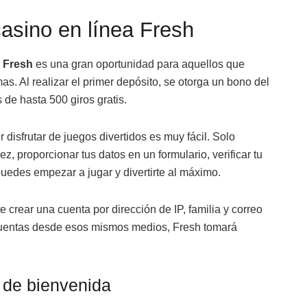
asino en línea Fresh
a Fresh
es una gran oportunidad para aquellos que
s. Al realizar el primer depósito, se otorga un bono del
e hasta 500 giros gratis.
 disfrutar de juegos divertidos es muy fácil. Solo
ez, proporcionar tus datos en un formulario, verificar tu
puedes empezar a jugar y divertirte al máximo.
 crear una cuenta por dirección de IP, familia y correo
s cuentas desde esos mismos medios, Fresh tomará
o de bienvenida