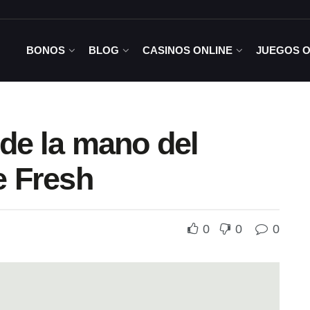
BONOS
BLOG
CASINOS ONLINE
JUEGOS O
 de la mano del
e Fresh
0
0
0