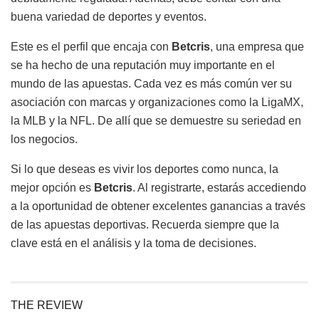
buena variedad de deportes y eventos.
Este es el perfil que encaja con
Betcris
, una empresa que
se ha hecho de una reputación muy importante en el
mundo de las apuestas. Cada vez es más común ver su
asociación con marcas y organizaciones como la LigaMX,
la MLB y la NFL. De allí que se demuestre su seriedad en
los negocios.
Si lo que deseas es vivir los deportes como nunca, la
mejor opción es
Betcris
. Al registrarte, estarás accediendo
a la oportunidad de obtener excelentes ganancias a través
de las apuestas deportivas. Recuerda siempre que la
clave está en el análisis y la toma de decisiones.
THE REVIEW