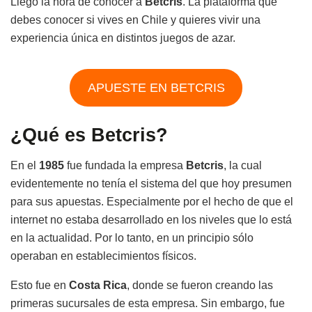
Llegó la hora de conocer a
Betcris
. La plataforma que
debes conocer si vives en Chile y quieres vivir una
experiencia única en distintos juegos de azar.
APUESTE EN BETCRIS
¿Qué es Betcris?
En el
1985
fue fundada la empresa
Betcris
, la cual
evidentemente no tenía el sistema del que hoy presumen
para sus apuestas. Especialmente por el hecho de que el
internet no estaba desarrollado en los niveles que lo está
en la actualidad. Por lo tanto, en un principio sólo
operaban en establecimientos físicos.
Esto fue en
Costa Rica
, donde se fueron creando las
primeras sucursales de esta empresa. Sin embargo, fue