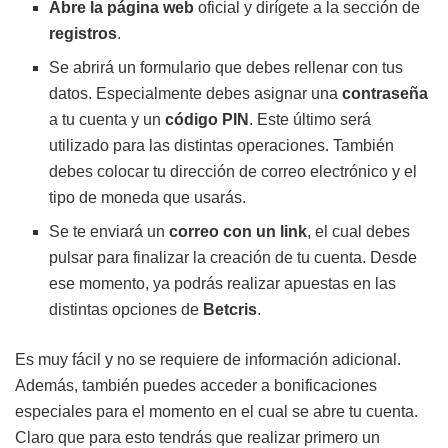
Abre la página web
oficial y dirígete a la sección de
registros
.
Se abrirá un formulario que debes rellenar con tus
datos. Especialmente debes asignar una
contraseña
a tu cuenta y un
código PIN
. Este último será
utilizado para las distintas operaciones. También
debes colocar tu dirección de correo electrónico y el
tipo de moneda que usarás.
Se te enviará un
correo con un link
, el cual debes
pulsar para finalizar la creación de tu cuenta. Desde
ese momento, ya podrás realizar apuestas en las
distintas opciones de
Betcris
.
Es muy fácil y no se requiere de información adicional.
Además, también puedes acceder a bonificaciones
especiales para el momento en el cual se abre tu cuenta.
Claro que para esto tendrás que realizar primero un