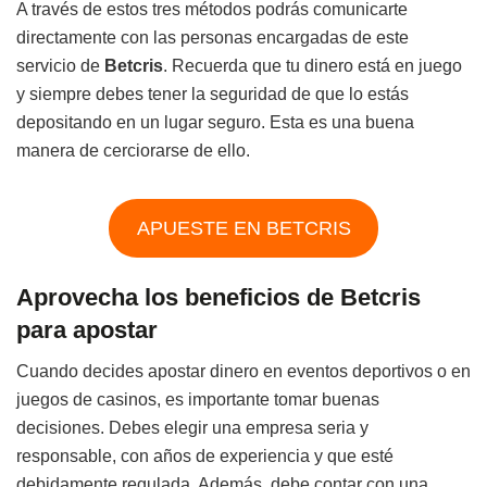
A través de estos tres métodos podrás comunicarte
directamente con las personas encargadas de este
servicio de
Betcris
. Recuerda que tu dinero está en juego
y siempre debes tener la seguridad de que lo estás
depositando en un lugar seguro. Esta es una buena
manera de cerciorarse de ello.
APUESTE EN BETCRIS
Aprovecha los beneficios de Betcris
para apostar
Cuando decides apostar dinero en eventos deportivos o en
juegos de casinos, es importante tomar buenas
decisiones. Debes elegir una empresa seria y
responsable, con años de experiencia y que esté
debidamente regulada. Además, debe contar con una