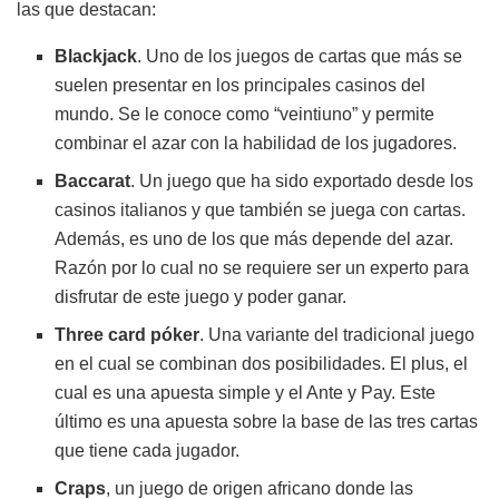
las que destacan:
Blackjack
. Uno de los juegos de cartas que más se
suelen presentar en los principales casinos del
mundo. Se le conoce como “veintiuno” y permite
combinar el azar con la habilidad de los jugadores.
Baccarat
. Un juego que ha sido exportado desde los
casinos italianos y que también se juega con cartas.
Además, es uno de los que más depende del azar.
Razón por lo cual no se requiere ser un experto para
disfrutar de este juego y poder ganar.
Three card póker
. Una variante del tradicional juego
en el cual se combinan dos posibilidades. El plus, el
cual es una apuesta simple y el Ante y Pay. Este
último es una apuesta sobre la base de las tres cartas
que tiene cada jugador.
Craps
, un juego de origen africano donde las