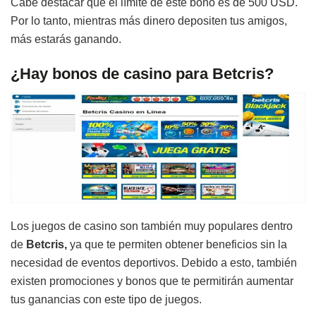
Cabe destacar que el límite de este bono es de 500 USD.
Por lo tanto, mientras más dinero depositen tus amigos,
más estarás ganando.
¿Hay bonos de casino para Betcris?
Los juegos de casino son también muy populares dentro
de
Betcris,
ya que te permiten obtener beneficios sin la
necesidad de eventos deportivos. Debido a esto, también
existen promociones y bonos que te permitirán aumentar
tus ganancias con este tipo de juegos.