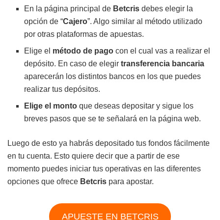
En la página principal de
Betcris
debes elegir la
opción de “
Cajero
”. Algo similar al método utilizado
por otras plataformas de apuestas.
Elige el
método de pago
con el cual vas a realizar el
depósito. En caso de elegir
transferencia bancaria
aparecerán los distintos bancos en los que puedes
realizar tus depósitos.
Elige el monto
que deseas depositar y sigue los
breves pasos que se te señalará en la página web.
Luego de esto ya habrás depositado tus fondos fácilmente
en tu cuenta. Esto quiere decir que a partir de ese
momento puedes iniciar tus operativas en las diferentes
opciones que ofrece
Betcris
para apostar.
APUESTE EN BETCRIS