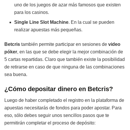
uno de los juegos de azar más famosos que existen
para los casinos.
Single Line Slot Machine
. En la cual se pueden
realizar apuestas más pequeñas.
Betcris
también permite participar en sesiones de
video
póker
, en las que se debe elegir la mejor combinación de
5 cartas repartidas. Claro que también existe la posibilidad
de retirarse en caso de que ninguna de las combinaciones
sea buena.
¿Cómo depositar dinero en Betcris?
Luego de haber completado el registro en la plataforma de
apuestas necesitarás de fondos para poder apostar. Para
eso, sólo debes seguir unos sencillos pasos que te
permitirán completar el proceso de depósito: