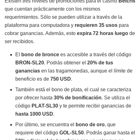
Existen tres niveles de promociones para el casino
Betcris
que cuentan prácticamente con los mismos
requerimientos. Sólo se pueden utilizar a través de la
plataforma para computadora y
requieren 35 usos
para
cobrar ganancias. Además, esto
expira 72 horas luego
de
ser recibidos.
El
bono de bronce
es accesible a través del código
BRON-SL20
. Podrás obtener el
20% de tus
ganancias
en las tragamonedas, aunque el límite de
beneficio es de
750 USD
.
También está el bono de plata, el cual se caracteriza
por ofrecer hasta
30% de bonificación
. Se utiliza el
código
PLAT-SL30
y te permite recibir ganancias de
hasta 1000 USD
.
Por último, se encuentra el
bono de oro
, que
requiere del código
GOL-SL50
. Podrás ganar hasta el