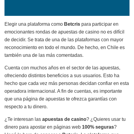
Elegir una plataforma como
Betcris
para participar en
emocionantes rondas de apuestas de casino no es difícil
de decidir. Se trata de una de las plataformas con mayor
reconocimiento en todo el mundo. De hecho, en Chile es
también una de las más comentadas.
Cuenta con muchos años en el sector de las apuestas,
ofreciendo distintos beneficios a sus usuarios. Esto ha
hecho que cada vez más personas decidan confiar en esta
operadora internacional. A fin de cuentas, es importante
que una página de apuestas te ofrezca garantías con
respecto a tu dinero.
¿Te interesan las
apuestas de casino
? ¿Quieres usar tu
dinero para apostar en páginas web
100% seguras
?