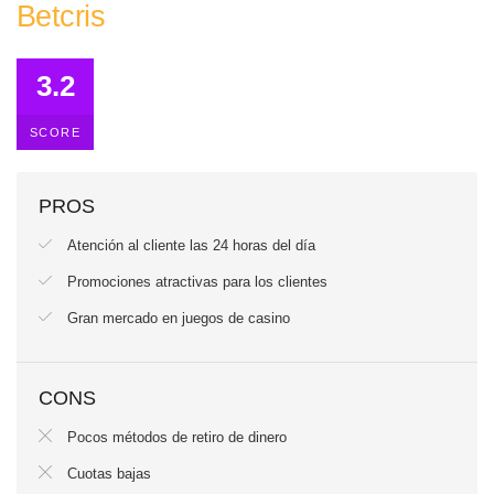
Betcris
3.2
SCORE
PROS
Atención al cliente las 24 horas del día
Promociones atractivas para los clientes
Gran mercado en juegos de casino
CONS
Pocos métodos de retiro de dinero
Cuotas bajas