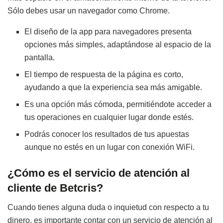
Sólo debes usar un navegador como Chrome.
El diseño de la app para navegadores presenta
opciones más simples, adaptándose al espacio de la
pantalla.
El tiempo de respuesta de la página es corto,
ayudando a que la experiencia sea más amigable.
Es una opción más cómoda, permitiéndote acceder a
tus operaciones en cualquier lugar donde estés.
Podrás conocer los resultados de tus apuestas
aunque no estés en un lugar con conexión WiFi.
¿Cómo es el servicio de atención al
cliente de Betcris?
Cuando tienes alguna duda o inquietud con respecto a tu
dinero, es importante contar con un servicio de atención al