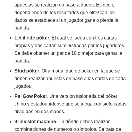
apuestas se realizan en base a dados. Es decir,
dependiendo de los resultados que ofrezcan los
dados se establece si un jugador gana o pierde la
partida.
Let it ride póker
. El cual se juega con tres cartas
propias y dos cartas suministradas por los jugadores.
Se debe obtener un par de 10 o mejor para ganar la
partida.
Stud póker
. Otra modalidad de póker en la que se
deben realizar apuestas en base a las cartas de cada
jugador.
Pai Gow Poker
. Una versión fusionada del póker
chino y estadounidense que se juega con siete cartas
divididas en dos manos.
9 line slot machine
. En dónde debes realizar
combinaciones de números o símbolos. Se trata de