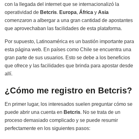
con la llegada del internet que se internacionalizó la
operatividad de
Betcris
.
Europa
,
África
y
Asia
comenzaron a albergar a una gran cantidad de apostantes
que aprovechaban las facilidades de esta plataforma.
Por supuesto, Latinoamérica es un bastión importante para
esta página web. En países como Chile se encuentra una
gran parte de sus usuarios. Esto se debe a los beneficios
que ofrece y las facilidades que brinda para apostar desde
allí.
¿Cómo me registro en Betcris?
En primer lugar, los interesados suelen preguntar cómo se
puede abrir una cuenta en
Betcris
. No se trata de un
proceso demasiado complicado y se puede resumir
perfectamente en los siguientes pasos: