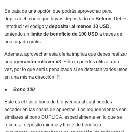
Se trata de una opción que podrás aprovechar para
duplicar el monto que hayas depositado en
Betcris
. Debes
introducir el código y
depositar al menos 10 USD
,
teniendo un
límite de beneficio de 100 USD
a través de
una jugada gratis.
Además, aprovechar esta oferta implica que debes realizar
una
operación rollover x3
. Sólo la puedes utilizar una
vez, por lo que serás penalizado si se detectan varios usos
en una misma dirección IP.
●
Bono 100
Este es el típico bono de bienvenida al cual puedes
acceder en las casas de apuestas. Los requerimientos son
similares al bono DUPLICA, especialmente en lo que se
refiere al depósito mínimo y límite de beneficio.