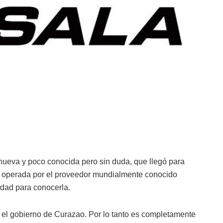
nueva y poco conocida pero sin duda, que llegó para
s operada por el proveedor mundialmente conocido
idad para conocerla.
 el gobierno de Curazao. Por lo tanto es completamente