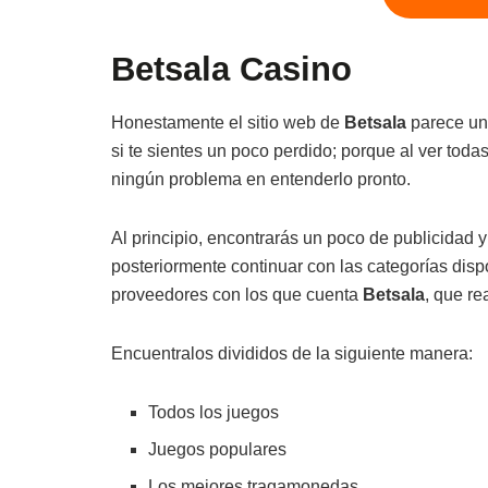
Betsala Casino
Honestamente el sitio web de
Betsala
parece un 
si te sientes un poco perdido; porque al ver toda
ningún problema en entenderlo pronto.
Al principio, encontrarás un poco de publicidad 
posteriormente continuar con las categorías dispo
proveedores con los que cuenta
Betsala
, que r
Encuentralos divididos de la siguiente manera:
Todos los juegos
Juegos populares
Los mejores tragamonedas