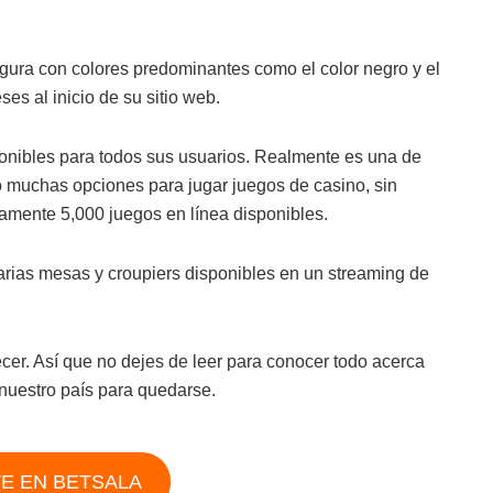
ura con colores predominantes como el color negro y el
es al inicio de su sitio web.
onibles para todos sus usuarios. Realmente es una de
 muchas opciones para jugar juegos de casino, sin
amente 5,000 juegos en línea disponibles.
varias mesas y croupiers disponibles en un streaming de
cer. Así que no dejes de leer para conocer todo acerca
nuestro país para quedarse.
E EN BETSALA