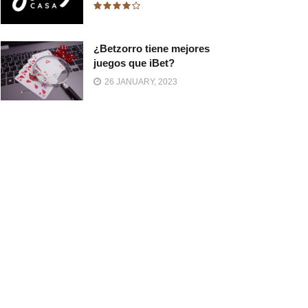
¿Betzorro tiene mejores
juegos que iBet?
26 JANUARY, 2023