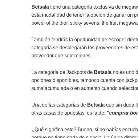
Betsala
tiene una categoría exclusiva de megaw
esta modalidad de tener la opción de ganar un pr
power of the thor, sticky sevens, the fruit meg
También tendrás la oportunidad de escoger dentr
categoría se desplegarán los proveedores de est
proveedor que selecciones.
La categoría de Jackpots de
Betsala
no es uno d
opciones disponibles, tampoco cuenta con jackpo
suma acumulada o en aumento cuando seleccion
Una de las categorías de
Betsala
que sin duda l
otras casas de apuestas, es la de:
“comprar bo
¿Qué significa esto? Bueno, si no habías escuch
porque no tiene nada de ciencia. La única dife