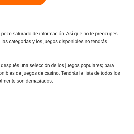
poco saturado de información. Así que no te preocupes
s las categorías y los juegos disponibles no tendrás
y después una selección de los juegos populares; para
nibles de juegos de casino. Tendrás la lista de todos los
ealmente son demasiados.