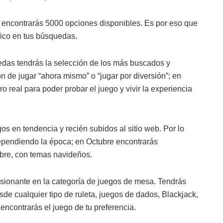
 encontrarás 5000 opciones disponibles. Es por eso que
ico en tus búsquedas.
edas tendrás la selección de los más buscados y
 de jugar “ahora mismo” o “jugar por diversión”; en
 real para poder probar el juego y vivir la experiencia
os en tendencia y recién subidos al sitio web. Por lo
ependiendo la época; en Octubre encontrarás
bre, con temas navideños.
sionante en la categoría de juegos de mesa. Tendrás
e cualquier tipo de ruleta, juegos de dados, Blackjack,
encontrarás el juego de tu preferencia.