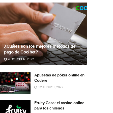
¿Cuáles son los mejores métodos de
pago de Coolbet?
4 OCTOBER, 2022
Apuestas de póker online en
Codere
12 AUGUST, 2022
Fruity Casa: el casino online
para los chilenos