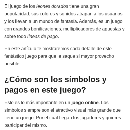
El juego de los
leones dorados
tiene una gran
popularidad, sus colores y sonidos atrapan a los usuarios
y los llevan a un mundo de fantasía. Además, es un juego
con grandes bonificaciones, multiplicadores de apuestas y
sobre todo
líneas de pago
.
En este artículo te mostraremos cada detalle de este
fantástico juego para que le saque sl mayor provecho
posible.
¿Cómo son los símbolos y
pagos en este juego?
Esto es lo más importante en un
juego online
. Los
símbolos siempre son el atractivo visual más grande que
tiene un juego. Por el cual llegan los jugadores y quieres
participar del mismo.