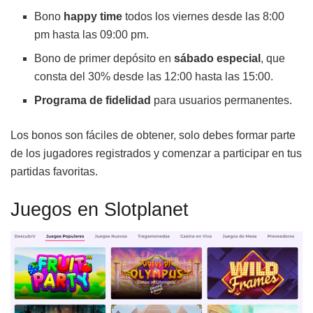
Bono
happy time
todos los viernes desde las 8:00
pm hasta las 09:00 pm.
Bono de primer depósito en
sábado especial
, que
consta del 30% desde las 12:00 hasta las 15:00.
Programa de fidelidad
para usuarios permanentes.
Los bonos son fáciles de obtener, solo debes formar parte
de los jugadores registrados y comenzar a participar en tus
partidas favoritas.
Juegos en Slotplanet