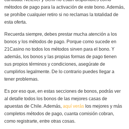
métodos de pago para la activación de este bono. Además,
se prohíbe cualquier retiro si no reclamas la totalidad de
esta oferta.
Recuerda siempre, debes prestar mucha atención a los
bonos y los métodos de pago. Porque como sucede en
21Casino no todos los métodos sirven para el bono. Y
además, los bonos y las propias formas de pago tienen
sus propios términos y condiciones, asegúrate de
cumplirlos legalmente. De lo contrario puedes llegar a
tener problemas.
Es por eso que, en estas secciones de bonos, podrás ver
al detalle todos los bonos de las mejores casas de
apuestas de Chile. Además,
aquí verás
los mejores y más
completos métodos de pago, cuanta comisión cobran,
como registrarte, entre otras cosas.