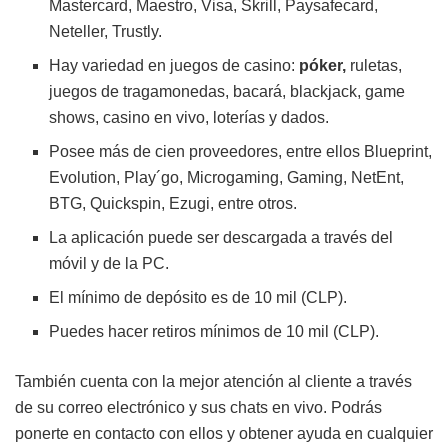
Mastercard, Maestro, Visa, Skrill, Paysafecard,
Neteller, Trustly.
Hay variedad en juegos de casino:
póker,
ruletas,
juegos de tragamonedas, bacará, blackjack, game
shows, casino en vivo, loterías y dados.
Posee más de cien proveedores, entre ellos Blueprint,
Evolution, Play´go, Microgaming, Gaming, NetEnt,
BTG, Quickspin, Ezugi, entre otros.
La aplicación puede ser descargada a través del
móvil y de la PC.
El mínimo de depósito es de 10 mil (CLP).
Puedes hacer retiros mínimos de 10 mil (CLP).
También cuenta con la mejor atención al cliente a través
de su correo electrónico y sus chats en vivo. Podrás
ponerte en contacto con ellos y obtener ayuda en cualquier