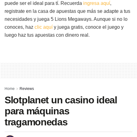
puede ser el ideal para tí. Recuerda
ingresa aquí
,
registrate en la casa de apuestas que más se adapte a tus
necesidades y juega 5 Lions Megaways. Aunque si no lo
conoces, haz
clic aquí
y juega gratis, conoce el juego y
luego haz tus apuestas con dinero real.
Home
Reviews
Slotplanet un casino ideal
para máquinas
tragamonedas