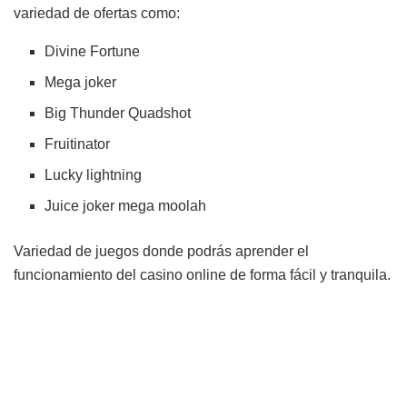
variedad de ofertas como:
Divine Fortune
Mega joker
Big Thunder Quadshot
Fruitinator
Lucky lightning
Juice joker mega moolah
Variedad de juegos donde podrás aprender el
funcionamiento del casino online de forma fácil y tranquila.
Apuestas en vivo
El casino Slotplanet tiene un espacio para disfrutar de
juegos en vivo diseñados por
Pragmatic Play
y Evolution
Gaming. Puedes realizar apuestas donde quieras: ruletas,