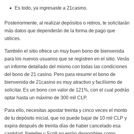
Es todo, ya ingresaste a 21casino.
Posteriormente, al realizar depósitos o retiros, te solicitarán
más datos que dependerán de la forma de pago que
utilices.
También el sitio ofrece un muy buen bono de bienvenida
para los nuevos usuarios que se registren en el sitio. Verás
un informe detallado del mismo con todas las condiciones
del bono de 21 casino. Pero para resumir el bono de
bienvenida de 21casino es muy atractivo y facilísimo de
solicitar. Es un bono con valor de 121%, con el cual podrás
optar hasta un máximo de 300 mil CLP.
Para ello, necesitas apostar treinta y cinco veces el monto
de tu depósito inicial, que no puede bajar de 10 mil CLP y
expira después de treinta días de haber cancelado esa
cantidad. Neteller y Scrill no están disponibles como