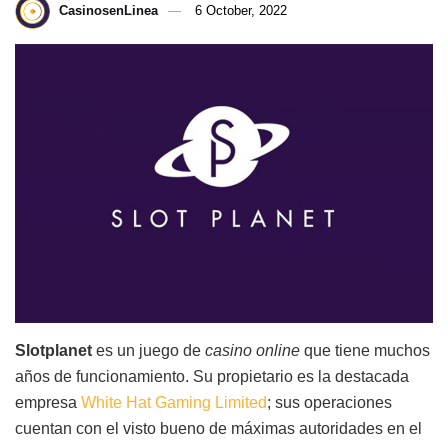
CasinosenLinea
6 October, 2022
Slotplanet
es un juego de
casino online
que tiene muchos
años de funcionamiento. Su propietario es la destacada
empresa
White Hat Gaming Limited
; sus operaciones
cuentan con el visto bueno de máximas autoridades en el