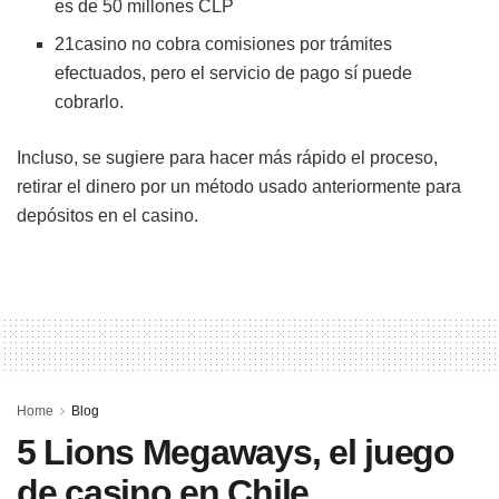
es de 50 millones CLP
21casino no cobra comisiones por trámites
efectuados, pero el servicio de pago sí puede
cobrarlo.
Incluso, se sugiere para hacer más rápido el proceso,
retirar el dinero por un método usado anteriormente para
depósitos en el casino.
Home
Blog
5 Lions Megaways, el juego
de casino en Chile