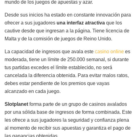
mundo de los juegos de apuestas y azar.
Desde sus inicios ha estado en constante innovación para
ofrecer a sus jugadores
una interfaz atractiva
que los
cautive desde que ingresan a la página. Tiene licencia de
Malta y de la comisión de juegos de Reino Unido.
La capacidad de ingresos que avala este
casino online
es
moderada, tiene un límite de 250.000 semanal, si durante
tus partidas excedes el límite establecido, no será
cancelada la diferencia obtenida. Para evitar malos ratos,
debes estar pendiente de los premios que vayas
alcanzado en cada juego.
Slotplanet
forma parte de un grupo de casinos avalados
por una sólida base de ingresos de forma combinada. Este
les ofrece a sus jugadores la seguridad y confianza plena
al momento de recibir sus apuestas y garantiza el pago de
las ganancias obtenidas.