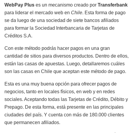
WebPay Plus
es un mecanismo creado por
Transferbank
para liderar el mercado web en
Chile
. Esta forma de pago
se da luego de una sociedad de siete bancos afiliados
para formar la Sociedad Interbancaria de Tarjetas de
Créditos S.A.
Con este método podrás hacer pagos en una gran
cantidad de sitios para diversos productos. Dentro de ellos,
están las casas de apuestas. Luego, detallaremos cuáles
son las casas en Chile que aceptan este método de pago.
Esta es una muy buena opción para ofrecer pagos de
negocios, tanto en locales físicos, en web y en redes
sociales. Aceptando todas las Tarjetas de Crédito, Débito y
Prepago. De esta forma, está presente en las principales
ciudades del país. Y cuenta con más de 180.000 clientes
que permanecen afiliados.