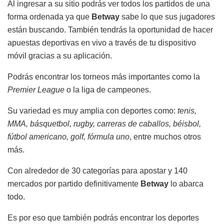
Al ingresar a su sitio podrás ver todos los partidos de una
forma ordenada ya que
Betway
sabe lo que sus jugadores
están buscando. También tendrás la oportunidad de hacer
apuestas deportivas en vivo a través de tu dispositivo
móvil gracias a su aplicación.
Podrás encontrar los torneos más importantes como la
Premier League
o la liga de campeones.
Su variedad es muy amplia con deportes como:
tenis,
MMA, básquetbol, rugby, carreras de caballos, béisbol,
fútbol americano, golf, fórmula uno
, entre muchos otros
más.
Con alrededor de 30 categorías para apostar y 140
mercados por partido definitivamente
Betway
lo abarca
todo.
Es por eso que también podrás encontrar los deportes