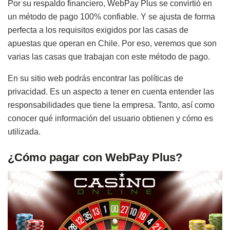
Por su respaldo financiero, WebPay Plus se convirtió en
un método de pago 100% confiable. Y se ajusta de forma
perfecta a los requisitos exigidos por las casas de
apuestas que operan en Chile. Por eso, veremos que son
varias las casas que trabajan con este método de pago.
En su sitio web podrás encontrar las políticas de
privacidad. Es un aspecto a tener en cuenta entender las
responsabilidades que tiene la empresa. Tanto, así como
conocer qué información del usuario obtienen y cómo es
utilizada.
¿Cómo pagar con WebPay Plus?