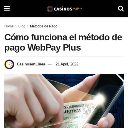
Home
Blog
Métodos de Pago
Cómo funciona el método de
pago WebPay Plus
CasinosenLinea
21 April, 2022