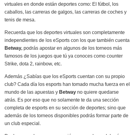
virtuales en donde están deportes como: El fútbol, los
caballos, las carreras de galgos, las carreras de coches y
tenis de mesa.
Recuerda que los deportes virtuales son completamente
independientes de los eSports con los que también cuenta
Betway,
podrás apostar en algunos de los torneos más
famosos de los juegos que tú ya conoces como counter
Strike, dota 2, rainbow, etc.
Además ¿Sabías que los eSports cuentan con su propio
club? Cada día los esports han tomado mucha fuerza en el
mundo de las apuestas y
Betway
no quiere quedarse
atrás. Es por eso que no solamente te da una sección
completa de esports en su sección de deportes; sino que
además de los torneos disponibles podrás formar parte de
un club especial.