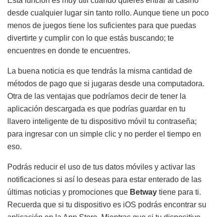
Esta función es muy útil cuando quieres entrar al casino
desde cualquier lugar sin tanto rollo. Aunque tiene un poco
menos de juegos tiene los suficientes para que puedas
divertirte y cumplir con lo que estás buscando; te
encuentres en donde te encuentres.
La buena noticia es que tendrás la misma cantidad de
métodos de pago que si jugaras desde una computadora.
Otra de las ventajas que podríamos decir de tener la
aplicación descargada es que podrías guardar en tu
llavero inteligente de tu dispositivo móvil tu contraseña;
para ingresar con un simple clic y no perder el tiempo en
eso.
Podrás reducir el uso de tus datos móviles y activar las
notificaciones si así lo deseas para estar enterado de las
últimas noticias y promociones que
Betway
tiene para ti.
Recuerda que si tu dispositivo es iOS podrás encontrar su