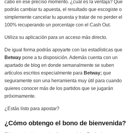
cabo en ese preciso momento. ¿cuál es la ventaja? Que
podrás cambiar tu apuesta, el resultado que escogiste o
simplemente cancelar tu apuesta y tratar de no perder el
100% recuperando un porcentaje con el Cash Out.
Utiliza su aplicación para un acceso más directo.
De igual forma podrás apoyarte con las estadísticas que
Betway
pone a tu disposición. Además cuenta con un
apartado de blog en donde semanalmente se suben
artículos escritos especialmente para
Betway;
que
seguramente son una herramienta muy útil para cuando
quieres conocer más de los partidos que se jugarán
próximamente.
¿Estás listo para apostar?
¿Cómo obtengo el bono de bienvenida?