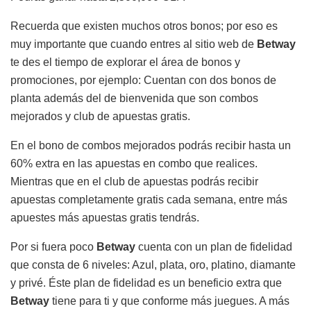
Recuerda que existen muchos otros bonos; por eso es
muy importante que cuando entres al sitio web de
Betway
te des el tiempo de explorar el área de bonos y
promociones, por ejemplo: Cuentan con dos bonos de
planta además del de bienvenida que son combos
mejorados y club de apuestas gratis.
En el bono de combos mejorados podrás recibir hasta un
60% extra en las apuestas en combo que realices.
Mientras que en el club de apuestas podrás recibir
apuestas completamente gratis cada semana, entre más
apuestes más apuestas gratis tendrás.
Por si fuera poco
Betway
cuenta con un plan de fidelidad
que consta de 6 niveles: Azul, plata, oro, platino, diamante
y privé. Éste plan de fidelidad es un beneficio extra que
Betway
tiene para ti y que conforme más juegues. A más