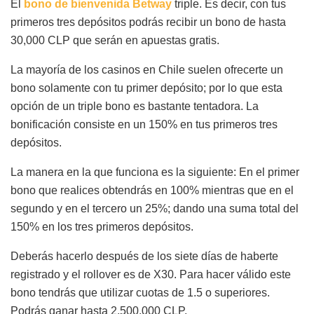
El
bono de bienvenida Betway
triple. Es decir, con tus
primeros tres depósitos podrás recibir un bono de hasta
30,000 CLP que serán en apuestas gratis.
La mayoría de los casinos en Chile suelen ofrecerte un
bono solamente con tu primer depósito; por lo que esta
opción de un triple bono es bastante tentadora. La
bonificación consiste en un 150% en tus primeros tres
depósitos.
La manera en la que funciona es la siguiente: En el primer
bono que realices obtendrás en 100% mientras que en el
segundo y en el tercero un 25%; dando una suma total del
150% en los tres primeros depósitos.
Deberás hacerlo después de los siete días de haberte
registrado y el rollover es de X30. Para hacer válido este
bono tendrás que utilizar cuotas de 1.5 o superiores.
Podrás ganar hasta 2,500,000 CLP.