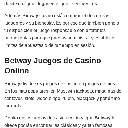
desde cualquier lugar en el que te encuentres.
Además
Betway
casino está comprometido con sus
jugadores y su bienestar. Es por eso que también pone a
tu disposición el juego responsable con diferentes
herramientas para que puedas administrar y establecer
límites de apuestas o de tu tiempo en sesión.
Betway Juegos de Casino
Online
Betway
divide sus juegos de casino en juegos de mesa.
En los más populares, en Must win jackpots, máquinas de
centavos, slots, video bingo, ruleta, blackjack y por último
jackpots.
Dentro de los juegos de casino en línea que
Betway
te
ofrece podrás encontrar las clásicas y ya tan famosas