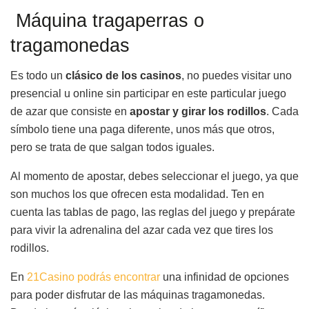
Máquina tragaperras o
tragamonedas
Es todo un
clásico de los casinos
, no puedes visitar uno
presencial u online sin participar en este particular juego
de azar que consiste en
apostar y girar los rodillos
. Cada
símbolo tiene una paga diferente, unos más que otros,
pero se trata de que salgan todos iguales.
Al momento de apostar, debes seleccionar el juego, ya que
son muchos los que ofrecen esta modalidad. Ten en
cuenta las tablas de pago, las reglas del juego y prepárate
para vivir la adrenalina del azar cada vez que tires los
rodillos.
En
21Casino podrás encontrar
una infinidad de opciones
para poder disfrutar de las máquinas tragamonedas.