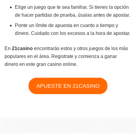
Elige un juego que te sea familiar. Si tienes la opción
de hacer partidas de prueba, úsalas antes de apostar.
Ponte un límite de apuesta en cuanto a tiempo y
dinero. Cuidado con los excesos a la hora de apostar.
En
21casino
encontrarás estos y otros juegos de los más
populares en el área. Registrate y comienza a ganar
dinero en este gran casino online.
APUESTE EN 21CASINO