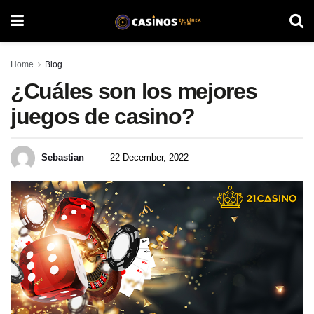
Home
Blog
¿Cuáles son los mejores
juegos de casino?
Sebastian
22 December, 2022