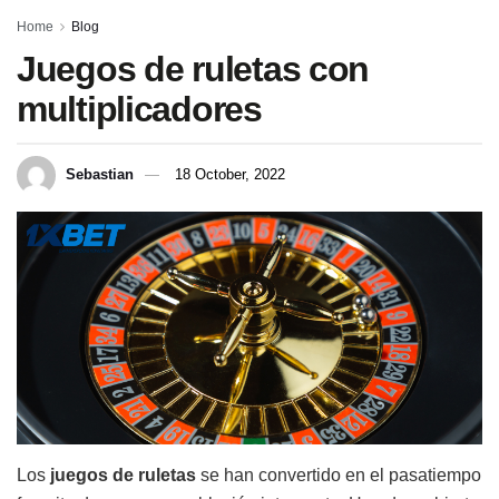
Home
Blog
Juegos de ruletas con
multiplicadores
Sebastian
18 October, 2022
Los
juegos de ruletas
se han convertido en el pasatiempo