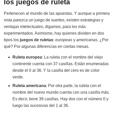
los juegos de ruleta
Pertenecen al mundo de las apuestas. Y aunque a primera
vista parezca un juego de suertes, existen estrategias y
ventajas intelectuales, digamos, para los más
experimentados. Asimismo, hay quienes dividen en dos
tipos los
juegos de ruletas
:
europeas
y
americanas
. ¿Por
qué? Por algunas diferencias en ciertas mesas.
Ruleta europea
: La ruleta con el nombre del viejo
continente cuenta con 37 casillas. Están enumeradas
desde el 0 al 36. Y la casilla del cero es de color
verde.
Ruleta americana
: Por otra parte, la ruleta con el
nombre del nuevo mundo cuenta con una casilla más.
Es decir, tiene 38 casillas. Hay dos con el número 0 y
luego las sucesivas del 1 al 36.