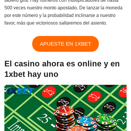
tablero gira. Hay números con multiplicadores de hasta
500 veces nuestro monto apostado. De lanzar la moneda
por este número y la probabilidad inclinarse a nuestro
favor, más que victoriosos saltaremos del asiento.
APUESTE EN 1XBET
El casino ahora es online y en
1xbet hay uno