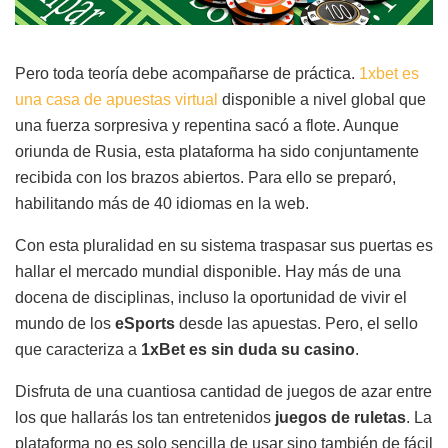
Pero toda teoría debe acompañarse de práctica.
1xbet es
una casa de apuestas virtual
disponible a nivel global que
una fuerza sorpresiva y repentina sacó a flote. Aunque
oriunda de Rusia, esta plataforma ha sido conjuntamente
recibida con los brazos abiertos. Para ello se preparó,
habilitando más de 40 idiomas en la web.
Con esta pluralidad en su sistema traspasar sus puertas es
hallar el mercado mundial disponible. Hay más de una
docena de disciplinas, incluso la oportunidad de vivir el
mundo de los
eSports
desde las apuestas. Pero, el sello
que caracteriza a
1xBet es sin duda su casino
.
Disfruta de una cuantiosa cantidad de juegos de azar entre
los que hallarás los tan entretenidos
juegos de ruletas
. La
plataforma no es solo sencilla de usar sino también de fácil