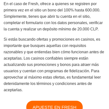
En el caso de Fresh, ofrece a quienes se registren por
primera vez en el sitio un bono del 100% hasta 600.000.
Simplemente, tienes que abrir tu cuenta en el sitio,
completar el formulario con los datos personales, verificar
la cuenta y realizar un depósito mínimo de 20.000 CLP.
Si estás buscando ofertas y promociones en casinos, es
importante que busques aquellas con requisitos
razonables y que entiendas bien cómo funcionan antes de
aceptarlas. Los casinos confiables siempre están
actualizando sus promociones y bonos para atraer más
usuarios y cuentan con programas de fidelización. Para
aprovechar al máximo estas ofertas, es fundamental leer
detenidamente los términos y condiciones antes de
aceptarlas.
APUESTE EN FRESH