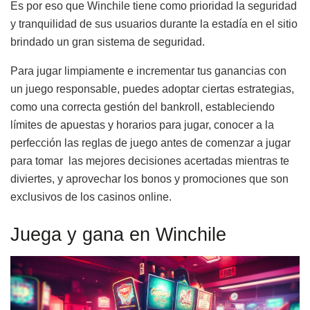
Es por eso que Winchile tiene como prioridad la seguridad
y tranquilidad de sus usuarios durante la estadía en el sitio
brindado un gran sistema de seguridad.
Para jugar limpiamente e incrementar tus ganancias con
un juego responsable, puedes adoptar ciertas estrategias,
como una correcta gestión del bankroll, estableciendo
límites de apuestas y horarios para jugar, conocer a la
perfección las reglas de juego antes de comenzar a jugar
para tomar las mejores decisiones acertadas mientras te
diviertes, y aprovechar los bonos y promociones que son
exclusivos de los casinos online.
Juega y gana en Winchile