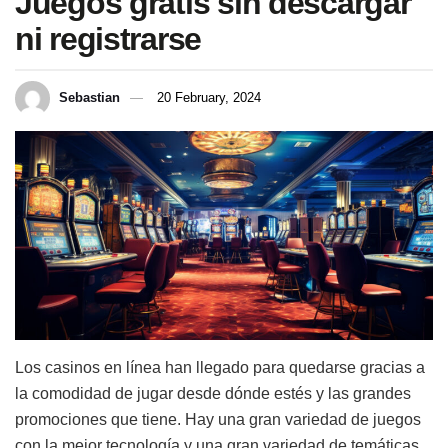
Juegos gratis sin descargar
ni registrarse
Sebastian
20 February, 2024
Los casinos en línea han llegado para quedarse gracias a
la comodidad de jugar desde dónde estés y las grandes
promociones que tiene. Hay una gran variedad de juegos
con la mejor tecnología y una gran variedad de temáticas,