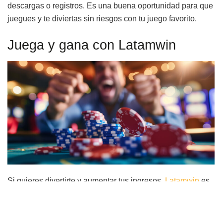
descargas o registros. Es una buena oportunidad para que
juegues y te diviertas sin riesgos con tu juego favorito.
Juega y gana con Latamwin
Si quieres divertirte y aumentar tus ingresos,
Latamwin
es
el lugar indicado. Además de ser el mejor casino en línea
Chile y el más seguro, tiene grandes beneficios, como el
bono de bienvenida. Por el simple hecho de registrarte en