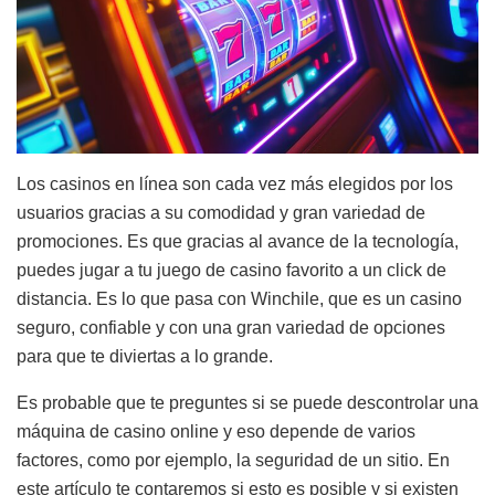
Los casinos en línea son cada vez más elegidos por los
usuarios gracias a su comodidad y gran variedad de
promociones. Es que gracias al avance de la tecnología,
puedes jugar a tu juego de casino favorito a un click de
distancia. Es lo que pasa con Winchile, que es un casino
seguro, confiable y con una gran variedad de opciones
para que te diviertas a lo grande.
Es probable que te preguntes si se puede descontrolar una
máquina de casino online y eso depende de varios
factores, como por ejemplo, la seguridad de un sitio. En
este artículo te contaremos si esto es posible y si existen