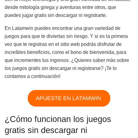
desde mitología griega y aventuras entre otros, que
puedes jugar gratis sin descargar ni registrarte.
En Latamwin puedes encontrar una gran variedad de
juegos para que te diviertas sin riesgo. Y si es la primera
vez que te registras en el sitio web podrás disfrutar de
increíbles beneficios, como el bono de bienvenida, para
que incrementes tus ingresos. ¿Quieres saber más sobre
los juegos gratis sin descargar ni registrarse? ¡Te lo
contamos a continuación!
APUESTE EN LATAMWIN
¿Cómo funcionan los juegos
gratis sin descargar ni