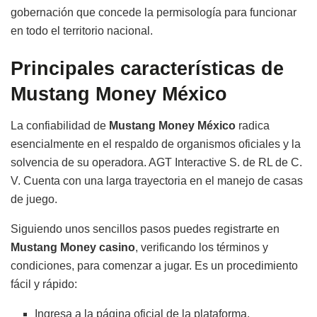
gobernación que concede la permisología para funcionar
en todo el territorio nacional.
Principales características de
Mustang Money México
La confiabilidad de
Mustang Money México
radica
esencialmente en el respaldo de organismos oficiales y la
solvencia de su operadora. AGT Interactive S. de RL de C.
V. Cuenta con una larga trayectoria en el manejo de casas
de juego.
Siguiendo unos sencillos pasos puedes registrarte en
Mustang Money casino
, verificando los términos y
condiciones, para comenzar a jugar. Es un procedimiento
fácil y rápido:
Ingresa a la página oficial de la plataforma.