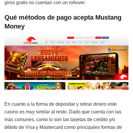
giros gratis no cuentan con un rollover.
Qué métodos de pago acepta Mustang
Money
En cuanto a la forma de depositar y retirar dinero este
casino es muy similar al resto. Dado que cuenta con las
más comunes, como lo son las tarjetas de crédito y/o
débito de Visa y Mastercard como principales formas de