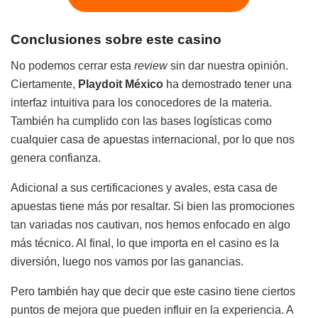
Conclusiones sobre este casino
No podemos cerrar esta
review
sin dar nuestra opinión.
Ciertamente,
Playdoit México
ha demostrado tener una
interfaz intuitiva para los conocedores de la materia.
También ha cumplido con las bases logísticas como
cualquier casa de apuestas internacional, por lo que nos
genera confianza.
Adicional a sus certificaciones y avales, esta casa de
apuestas tiene más por resaltar. Si bien las promociones
tan variadas nos cautivan, nos hemos enfocado en algo
más técnico. Al final, lo que importa en el casino es la
diversión, luego nos vamos por las ganancias.
Pero también hay que decir que este casino tiene ciertos
puntos de mejora que pueden influir en la experiencia. A