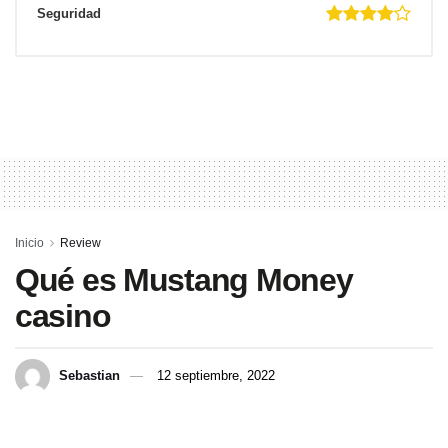
Seguridad
Inicio
Review
Qué es Mustang Money
casino
Sebastian
12 septiembre, 2022