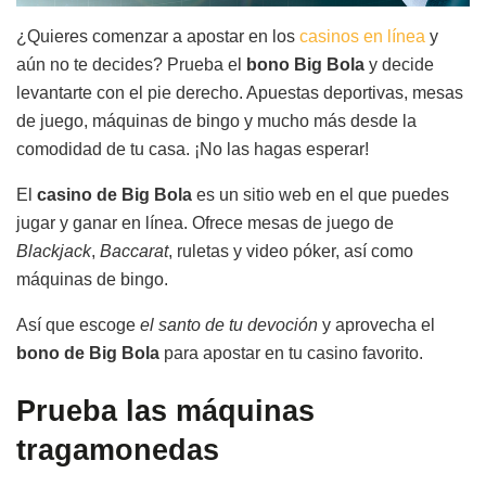
¿Quieres comenzar a apostar en los
casinos en línea
y
aún no te decides? Prueba el
bono Big Bola
y decide
levantarte con el pie derecho. Apuestas deportivas, mesas
de juego, máquinas de bingo y mucho más desde la
comodidad de tu casa. ¡No las hagas esperar!
El
casino de Big Bola
es un sitio web en el que puedes
jugar y ganar en línea. Ofrece mesas de juego de
Blackjack
,
Baccarat
, ruletas y video póker, así como
máquinas de bingo.
Así que escoge
el santo de tu devoción
y aprovecha el
bono de Big Bola
para apostar en tu casino favorito.
Prueba las máquinas
tragamonedas