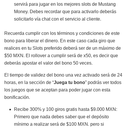
servirá para jugar en los mejores slots de Mustang
Money. Debes recordar que para activarlo deberás
solicitarlo vía chat con el servicio al cliente.
Recuerda cumplir con los términos y condiciones de este
bono para liberar el dinero. En este caso cada giro que
realices en tu Slots preferido deberá ser de un máximo de
$50 MXN. El rollover a cumplir será de x50, es decir que
deberás apostar el valor del bono 50 veces.
El tiempo de validez del bono una vez activado será de 24
horas, en la sección de “
Juega tu bono
” podrás ver todos
los juegos que se aceptan para poder jugar con esta
bonificación.
Recibe 300% y 100 giros gratis hasta $9.000 MXN:
Primero que nada debes saber que el depósito
mínimo a realizar será de $100 MXN. pero si