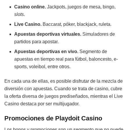
Casino online.
Jackpots, juegos de mesa, bingo,
slots
.
Live Casino.
Baccarat, póker, blackjack, ruleta.
Apuestas deportivas virtuales.
Simuladores de
partidos para apostar.
Apuestas deportivas en vivo.
Segmento de
apuestas en tiempo real para fútbol, baloncesto, e-
sports, voleibol, entre otros.
En cada una de ellas, es posible disfrutar de la mezcla de
diversión con apuestas. Cuando se trata de casino, cubre
la oferta diversa de juegos prediseñados, mientras el Live
Casino destaca por ser multijugador.
Promociones de Playdoit Casino
Los bonos y promociones son un segmento que no puede