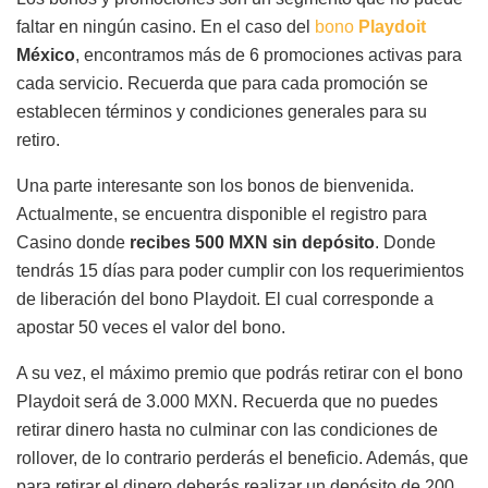
faltar en ningún casino. En el caso del
bono
Playdoit
México
, encontramos más de 6 promociones activas para
cada servicio. Recuerda que para cada promoción se
establecen términos y condiciones generales para su
retiro.
Una parte interesante son los bonos de bienvenida.
Actualmente, se encuentra disponible el registro para
Casino donde
recibes 500 MXN sin depósito
. Donde
tendrás 15 días para poder cumplir con los requerimientos
de liberación del bono Playdoit. El cual corresponde a
apostar 50 veces el valor del bono.
A su vez, el máximo premio que podrás retirar con el bono
Playdoit será de 3.000 MXN. Recuerda que no puedes
retirar dinero hasta no culminar con las condiciones de
rollover, de lo contrario perderás el beneficio. Además, que
para retirar el dinero deberás realizar un depósito de 200