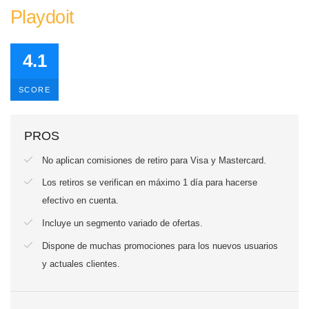
Playdoit
4.1
SCORE
PROS
No aplican comisiones de retiro para Visa y Mastercard.
Los retiros se verifican en máximo 1 día para hacerse
efectivo en cuenta.
Incluye un segmento variado de ofertas.
Dispone de muchas promociones para los nuevos usuarios
y actuales clientes.