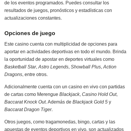
de los eventos programados. Puedes consultar los
resultados de juegos, pronósticos y estadísticas con
actualizaciones constantes.
Opciones de juego
Este casino cuenta con multiplicidad de opciones para
aportar en actividades deportivas en todo el mundo. Brinda
la oportunidad de apostar en deportes virtuales como
Basketball Star
,
Astro Legends
,
Showball Plus
,
Action
Dragons
, entre otros.
Adicionalmente cuenta con un casino en vivo con partidas
de cartas como Merengue
Blackjack
,
Casino Hold Out
,
Baccarat Knock Out
. Además de
Blackjack Gold 5
y
Baccarat Dragon Tiger
.
Otros juegos, como tragamonedas, bingo, cartas y las
apuestas de eventos deportivos en vivo, son actualizados