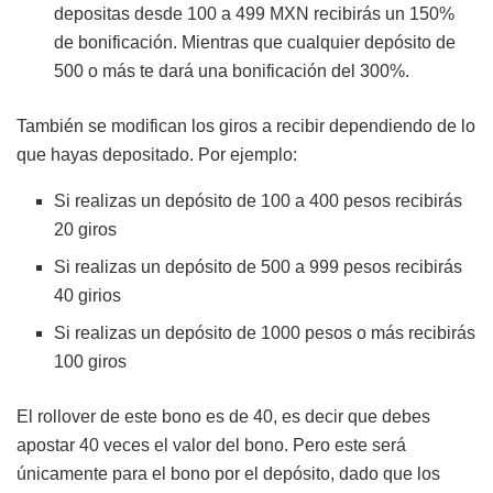
depositas desde 100 a 499 MXN recibirás un 150%
de bonificación. Mientras que cualquier depósito de
500 o más te dará una bonificación del 300%.
También se modifican los giros a recibir dependiendo de lo
que hayas depositado. Por ejemplo:
Si realizas un depósito de 100 a 400 pesos recibirás
20 giros
Si realizas un depósito de 500 a 999 pesos recibirás
40 girios
Si realizas un depósito de 1000 pesos o más recibirás
100 giros
El rollover de este bono es de 40, es decir que debes
apostar 40 veces el valor del bono. Pero este será
únicamente para el bono por el depósito, dado que los