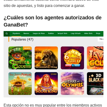
sitio de apuestas, y listo para comenzar a ganar.
¿Cuáles son los agentes autorizados de
GanaBet?
Esta opción no es muy popular entre los miembros activos