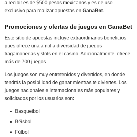
a recibir es de $500 pesos mexicanos y es de uso
exclusivo para realizar apuestas en
GanaBet.
Promociones y ofertas de juegos en GanaBet
Este sitio de apuestas incluye extraordinarios beneficios
pues ofrece una amplia diversidad de juegos
tragamonedas y slots en el casino. Adicionalmente, ofrece
más de 700 juegos.
Los juegos son muy entretenidos y divertidos, en donde
tendrás la posibilidad de ganar mientras te diviertes. Los
juegos nacionales e internacionales más populares y
solicitados por los usuarios son:
Basquetbol
Béisbol
Fútbol