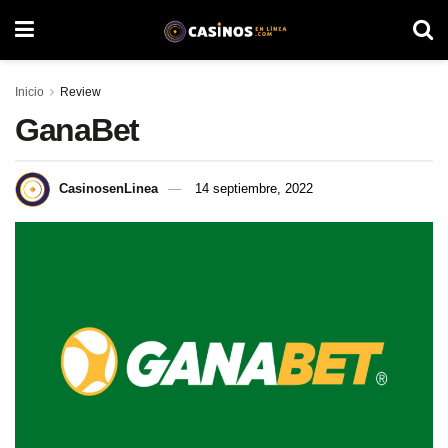
Inicio
Review
GanaBet
CasinosenLinea
14 septiembre, 2022