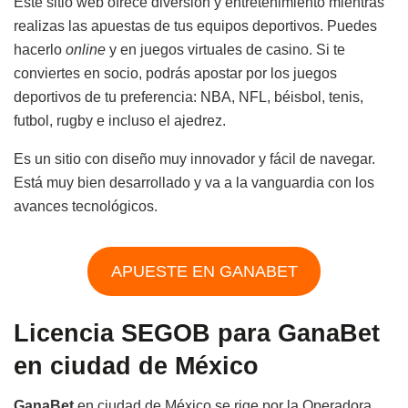
Este sitio web ofrece diversión y entretenimiento mientras
realizas las apuestas de tus equipos deportivos. Puedes
hacerlo
online
y en juegos virtuales de casino. Si te
conviertes en socio, podrás apostar por los juegos
deportivos de tu preferencia: NBA, NFL, béisbol, tenis,
futbol, rugby e incluso el ajedrez.
Es un sitio con diseño muy innovador y fácil de navegar.
Está muy bien desarrollado y va a la vanguardia con los
avances tecnológicos.
APUESTE EN GANABET
Licencia SEGOB para GanaBet
en ciudad de México
GanaBet
en ciudad de México se rige por la Operadora