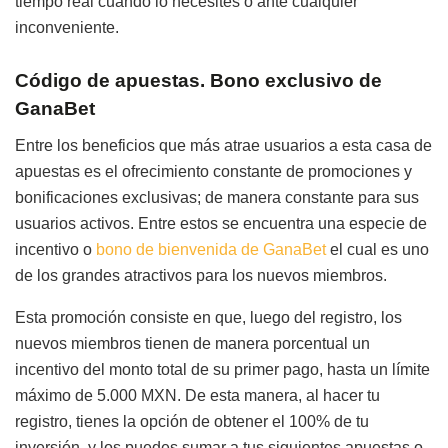
tiempo real cuando lo necesites o ante cualquier
inconveniente.
Código de apuestas. Bono exclusivo de
GanaBet
Entre los beneficios que más atrae usuarios a esta casa de
apuestas es el ofrecimiento constante de promociones y
bonificaciones exclusivas; de manera constante para sus
usuarios activos. Entre estos se encuentra una especie de
incentivo o
bono de bienvenida de GanaBet
el cual es uno
de los grandes atractivos para los nuevos miembros.
Esta promoción consiste en que, luego del registro, los
nuevos miembros tienen de manera porcentual un
incentivo del monto total de su primer pago, hasta un límite
máximo de 5.000 MXN. De esta manera, al hacer tu
registro, tienes la opción de obtener el 100% de tu
inversión, y los puedes sumar a tus siguientes apuestas o