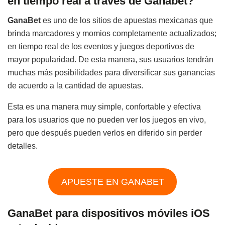
en tiempo real a través de Ganabet?
GanaBet
es uno de los sitios de apuestas mexicanas que
brinda marcadores y momios completamente actualizados;
en tiempo real de los eventos y juegos deportivos de
mayor popularidad. De esta manera, sus usuarios tendrán
muchas más posibilidades para diversificar sus ganancias
de acuerdo a la cantidad de apuestas.
Esta es una manera muy simple, confortable y efectiva
para los usuarios que no pueden ver los juegos en vivo,
pero que después pueden verlos en diferido sin perder
detalles.
APUESTE EN GANABET
GanaBet para dispositivos móviles iOS