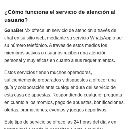
¿Cómo funciona el servicio de atención al
usuario?
GanaBet
Mx ofrece un servicio de atención a través de
chat en su sitio web, mediante su servicio WhatsApp o por
su número telefónico. A través de estos medios los
miembros activos o usuarios reciben una atención
personal y muy eficaz en cuanto a sus requerimientos.
Estos servicios tienen muchos operadores,
suficientemente preparados y dispuestos a ofrecer una
guía y colaboración ante cualquier dura del servicio de
esta casa de apuestas. Respondiendo cualquier pregunta
en cuanto a los momios, pago de apuestas, bonificaciones,
ofertas, promociones, eventos y juegos deportivos.
Este tipo de servicio se ofrece las 24 horas del día y en