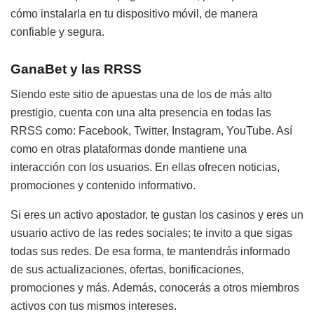
cómo instalarla en tu dispositivo móvil, de manera
confiable y segura.
GanaBet y las RRSS
Siendo este sitio de apuestas una de los de más alto
prestigio, cuenta con una alta presencia en todas las
RRSS como: Facebook, Twitter, Instagram, YouTube. Así
como en otras plataformas donde mantiene una
interacción con los usuarios. En ellas ofrecen noticias,
promociones y contenido informativo.
Si eres un activo apostador, te gustan los casinos y eres un
usuario activo de las redes sociales; te invito a que sigas
todas sus redes. De esa forma, te mantendrás informado
de sus actualizaciones, ofertas, bonificaciones,
promociones y más. Además, conocerás a otros miembros
activos con tus mismos intereses.