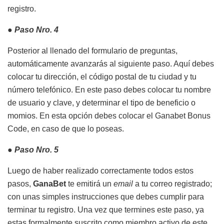
registro.
●
Paso Nro. 4
Posterior al llenado del formulario de preguntas,
automáticamente avanzarás al siguiente paso. Aquí debes
colocar tu dirección, el código postal de tu ciudad y tu
número telefónico. En este paso debes colocar tu nombre
de usuario y clave, y determinar el tipo de beneficio o
momios. En esta opción debes colocar el Ganabet Bonus
Code, en caso de que lo poseas.
●
Paso Nro. 5
Luego de haber realizado correctamente todos estos
pasos,
GanaBet
te emitirá un
email
a tu correo registrado;
con unas simples instrucciones que debes cumplir para
terminar tu registro. Una vez que termines este paso, ya
estas formalmente suscrito como miembro activo de este