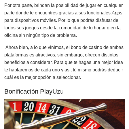
Por otra parte, brindan la posibilidad de jugar en cualquier
parte donde te encuentres gracias a sus funcionales
Apps
para dispositivos móviles. Por lo que podrás disfrutar de
todos sus juegos desde la comodidad de tu hogar o en la
oficina sin ningún tipo de problema.
Ahora bien, a lo que vinimos, el bono de casino de ambas
plataformas es atractivos, sin embargo, ofrecen distintos
beneficios a considerar. Para que te hagas una mejor idea
te hablaremos de cada uno y así, tú mismo podrás deducir
cuál es la mejor opción a seleccionar.
Bonificación PlayUzu