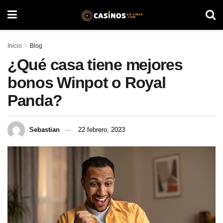
Inicio
Blog
¿Qué casa tiene mejores
bonos Winpot o Royal
Panda?
Sebastian
22 febrero, 2023