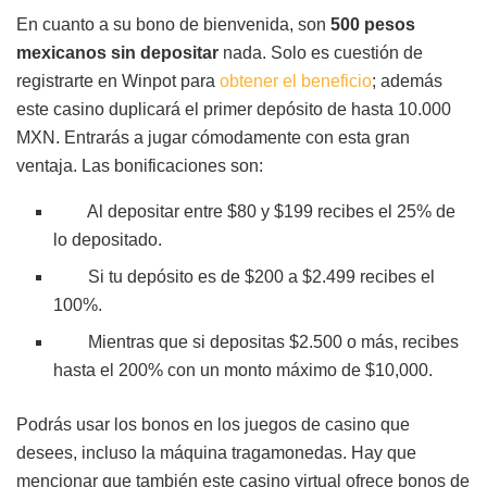
En cuanto a su bono de bienvenida, son
500 pesos
mexicanos sin depositar
nada. Solo es cuestión de
registrarte en Winpot para
obtener el beneficio
; además
este casino duplicará el primer depósito de hasta 10.000
MXN. Entrarás a jugar cómodamente con esta gran
ventaja. Las bonificaciones son:
Al depositar entre $80 y $199 recibes el 25% de
lo depositado.
Si tu depósito es de $200 a $2.499 recibes el
100%.
Mientras que si depositas $2.500 o más, recibes
hasta el 200% con un monto máximo de $10,000.
Podrás usar los bonos en los juegos de casino que
desees, incluso la máquina tragamonedas. Hay que
mencionar que también este casino virtual ofrece bonos de