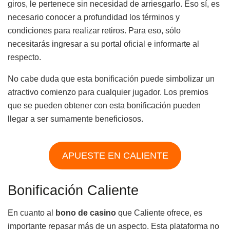
giros, le pertenece sin necesidad de arriesgarlo. Eso sí, es
necesario conocer a profundidad los términos y
condiciones para realizar retiros. Para eso, sólo
necesitarás ingresar a su portal oficial e informarte al
respecto.
No cabe duda que esta bonificación puede simbolizar un
atractivo comienzo para cualquier jugador. Los premios
que se pueden obtener con esta bonificación pueden
llegar a ser sumamente beneficiosos.
APUESTE EN CALIENTE
Bonificación Caliente
En cuanto al
bono de casino
que Caliente ofrece, es
importante repasar más de un aspecto. Esta plataforma no