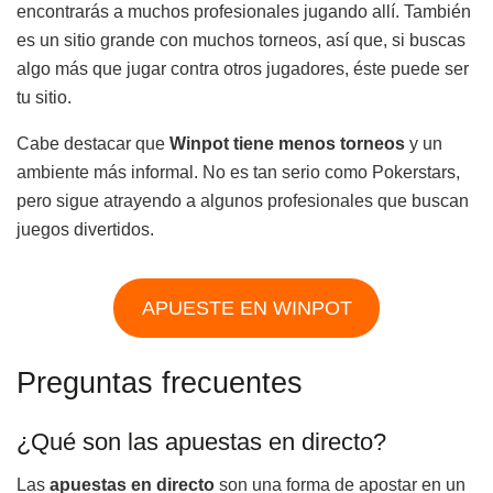
encontrarás a muchos profesionales jugando allí. También
es un sitio grande con muchos torneos, así que, si buscas
algo más que jugar contra otros jugadores, éste puede ser
tu sitio.
Cabe destacar que
Winpot tiene menos torneos
y un
ambiente más informal. No es tan serio como Pokerstars,
pero sigue atrayendo a algunos profesionales que buscan
juegos divertidos.
APUESTE EN WINPOT
Preguntas frecuentes
¿Qué son las apuestas en directo?
Las
apuestas en directo
son una forma de apostar en un