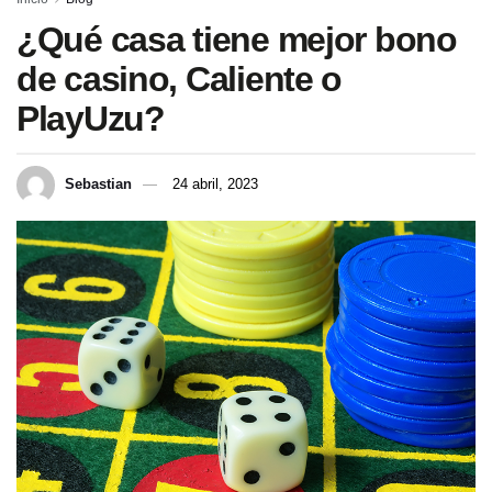
¿Qué casa tiene mejor bono
de casino, Caliente o
PlayUzu?
Sebastian
24 abril, 2023