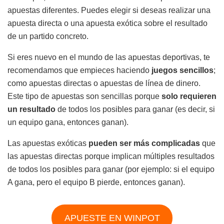
apuestas diferentes. Puedes elegir si deseas realizar una
apuesta directa o una apuesta exótica sobre el resultado
de un partido concreto.
Si eres nuevo en el mundo de las apuestas deportivas, te
recomendamos que empieces haciendo
juegos sencillos
;
como apuestas directas o apuestas de línea de dinero.
Este tipo de apuestas son sencillas porque
solo requieren
un resultado
de todos los posibles para ganar (es decir, si
un equipo gana, entonces ganan).
Las apuestas exóticas
pueden ser más complicadas
que
las apuestas directas porque implican múltiples resultados
de todos los posibles para ganar (por ejemplo: si el equipo
A gana, pero el equipo B pierde, entonces ganan).
APUESTE EN WINPOT