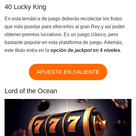
40 Lucky King
En esta temática de juego deberás recolectar los frutos
que más puedas para ofrecerlos al gran Rey y así poder
obtener premios lucrativos. Es un juego clásico, pero
bastante popular en esta plataforma de juego. Además,
este título entra en la
opción de
jackpot
en 4 niveles
.
APUESTE EN CALIENTE
Lord of the Ocean