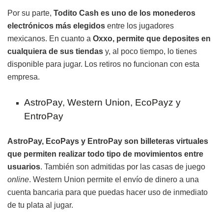
Por su parte,
Todito Cash es uno de los monederos
electrónicos más elegidos
entre los jugadores
mexicanos. En cuanto a
Oxxo, permite que deposites en
cualquiera de sus tiendas
y, al poco tiempo, lo tienes
disponible para jugar. Los retiros no funcionan con esta
empresa.
AstroPay, Western Union, EcoPayz y
EntroPay
AstroPay, EcoPays y EntroPay son billeteras virtuales
que permiten realizar todo tipo de movimientos entre
usuarios
. También son admitidas por las casas de juego
online
. Western Union permite el envío de dinero a una
cuenta bancaria para que puedas hacer uso de inmediato
de tu plata al jugar.