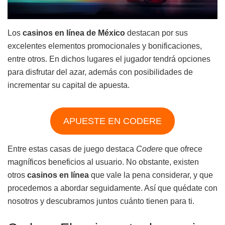
Los
casinos en línea de México
destacan por sus
excelentes elementos promocionales y bonificaciones,
entre otros. En dichos lugares el jugador tendrá opciones
para disfrutar del azar, además con posibilidades de
incrementar su capital de apuesta.
APUESTE EN CODERE
Entre estas casas de juego destaca
Codere
que ofrece
magníficos beneficios al usuario. No obstante, existen
otros
casinos en línea
que vale la pena considerar, y que
procedemos a abordar seguidamente. Así que quédate con
nosotros y descubramos juntos cuánto tienen para ti.