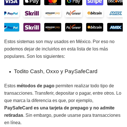
Estos sistemas son muy usados en México. Por eso no
podemos dejar de incluirlos en esta lista de los más
populares. Son los siguientes:
Todito Cash, Oxxo y PaySafeCard
Estos
métodos de pago
permiten realizar todo tipo de
transacciones. Transferir, depositar o pagar, entre otros. Lo
que marca la diferencia es que, por ejemplo,
PaySafeCard es una tarjeta de prepago y no admite
retiradas
. Sin embargo, puede usarse para transacciones
en línea.