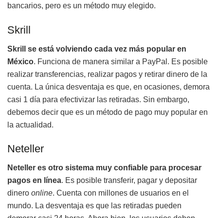
bancarios, pero es un método muy elegido.
Skrill
Skrill se está volviendo cada vez más popular en
México
. Funciona de manera similar a PayPal. Es posible
realizar transferencias, realizar pagos y retirar dinero de la
cuenta. La única desventaja es que, en ocasiones, demora
casi 1 día para efectivizar las retiradas. Sin embargo,
debemos decir que es un método de pago muy popular en
la actualidad.
Neteller
Neteller es otro sistema muy confiable para procesar
pagos en línea
. Es posible transferir, pagar y depositar
dinero
online
. Cuenta con millones de usuarios en el
mundo. La desventaja es que las retiradas pueden