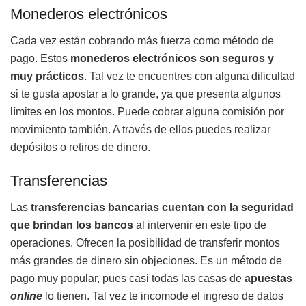
Monederos electrónicos
Cada vez están cobrando más fuerza como método de
pago. Estos
monederos electrónicos son seguros y
muy prácticos
. Tal vez te encuentres con alguna dificultad
si te gusta apostar a lo grande, ya que presenta algunos
límites en los montos. Puede cobrar alguna comisión por
movimiento también. A través de ellos puedes realizar
depósitos o retiros de dinero.
Transferencias
Las
transferencias bancarias cuentan con la seguridad
que brindan los bancos
al intervenir en este tipo de
operaciones. Ofrecen la posibilidad de transferir montos
más grandes de dinero sin objeciones. Es un método de
pago muy popular, pues casi todas las casas de
apuestas
online
lo tienen. Tal vez te incomode el ingreso de datos