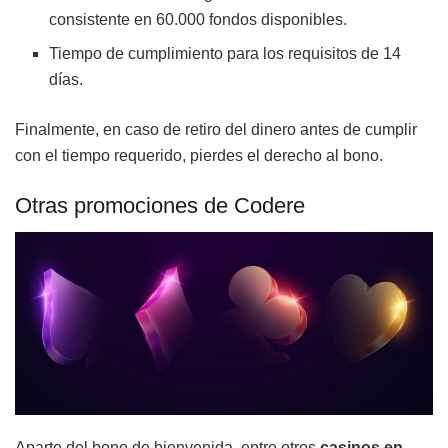
consistente en 60.000 fondos disponibles.
Tiempo de cumplimiento para los requisitos de 14
días.
Finalmente, en caso de retiro del dinero antes de cumplir
con el tiempo requerido, pierdes el derecho al bono.
Otras promociones de Codere
Aparte del bono de bienvenida, entre otros
casinos en