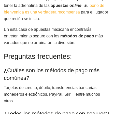
tener la adrenalina de las
apuestas
online
. Su
bono de
bienvenida es una verdadera recompensa
para el jugador
que recién se inicia.
En esta casa de apuestas mexicana encontrarás
entretenimiento seguro con los
métodos de pago
más
variados que no arruinarán tu diversión.
Preguntas frecuentes:
¿Cuáles son los métodos de pago más
comúnes?
Tarjetas de crédito, débito, transferencias bancarias,
monederos electrónicos, PayPal, Skrill, entre muchos
otros.
¿Todos los métodos de pago son seguros?