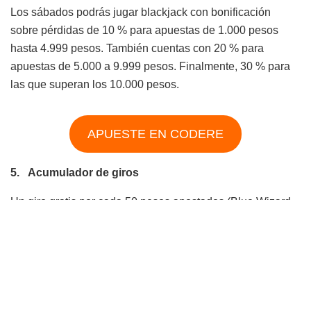
Los sábados podrás jugar blackjack con bonificación
sobre pérdidas de 10 % para apuestas de 1.000 pesos
hasta 4.999 pesos. También cuentas con 20 % para
apuestas de 5.000 a 9.999 pesos. Finalmente, 30 % para
las que superan los 10.000 pesos.
APUESTE EN CODERE
5.
Acumulador de giros
Un giro gratis por cada 50 pesos apostados (Blue Wizard,
Sahara Riches o Red Wizard). Ello hasta por 25 giros (solo
válida para los domingos).
6.
Codere
nights
Los miércoles te reembolsa el 20 % de tus pérdidas totales