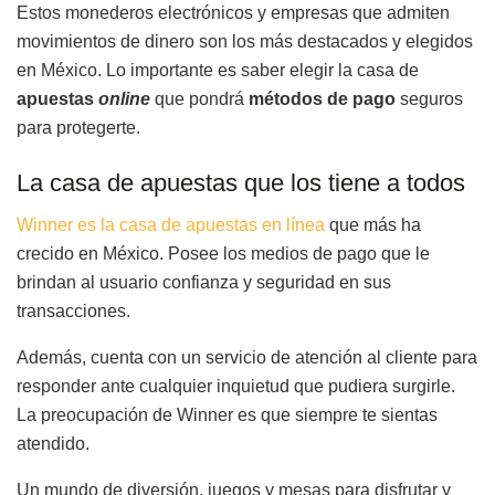
Estos monederos electrónicos y empresas que admiten
movimientos de dinero son los más destacados y elegidos
en México. Lo importante es saber elegir la casa de
apuestas
online
que pondrá
métodos de pago
seguros
para protegerte.
La casa de apuestas que los tiene a todos
Winner es la casa de apuestas en línea
que más ha
crecido en México. Posee los medios de pago que le
brindan al usuario confianza y seguridad en sus
transacciones.
Además, cuenta con un servicio de atención al cliente para
responder ante cualquier inquietud que pudiera surgirle.
La preocupación de Winner es que siempre te sientas
atendido.
Un mundo de diversión, juegos y mesas para disfrutar y