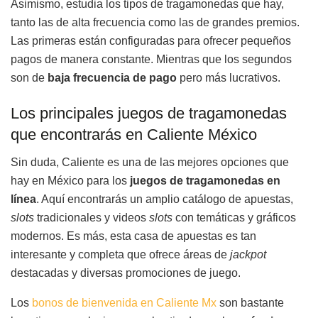
Asimismo, estudia los tipos de tragamonedas que hay,
tanto las de alta frecuencia como las de grandes premios.
Las primeras están configuradas para ofrecer pequeños
pagos de manera constante. Mientras que los segundos
son de
baja frecuencia de pago
pero más lucrativos.
Los principales juegos de tragamonedas
que encontrarás en Caliente México
Sin duda, Caliente es una de las mejores opciones que
hay en México para los
juegos de tragamonedas en
línea
. Aquí encontrarás un amplio catálogo de apuestas,
slots
tradicionales y videos
slots
con temáticas y gráficos
modernos. Es más, esta casa de apuestas es tan
interesante y completa que ofrece áreas de
jackpot
destacadas y diversas promociones de juego.
Los
bonos de bienvenida en Caliente Mx
son bastante