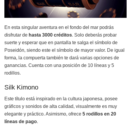
En esta singular aventura en el fondo del mar podrás
disfrutar de
hasta 3000 créditos
. Solo deberás probar
suerte y esperar que en pantalla te salga el símbolo de
Poseidón, siendo este el símbolo de mayor valor. De igual
forma, la compuerta también te dará varias opciones de
ganancias. Cuenta con una posición de 10 líneas y 5
rodillos.
Silk Kimono
Este título está inspirado en la cultura japonesa, posee
gráficos y sonidos de alta calidad, visualmente es muy
elegante y práctico. Asimismo, ofrece
5 rodillos en 20
líneas de pago
.